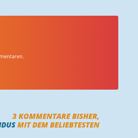
mmentaren.
3
KOMMENTARE BISHER,
IDUS
MIT DEM BELIEBTESTEN