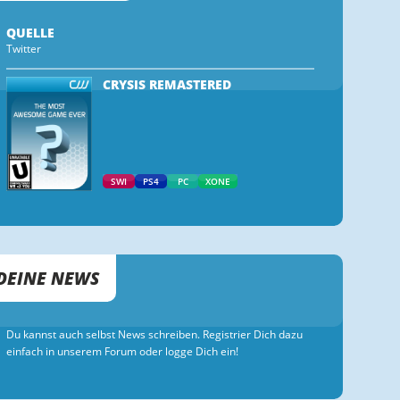
QUELLE
Twitter
CRYSIS REMASTERED
SWI
PS4
PC
XONE
DEINE NEWS
Du kannst auch selbst News schreiben. Registrier Dich dazu
einfach in unserem Forum oder logge Dich ein!