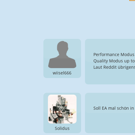
Performance Modus 
Quality Modus up to
Laut Reddit übrigen
wiisel666
Soll EA mal schön i
Solidus