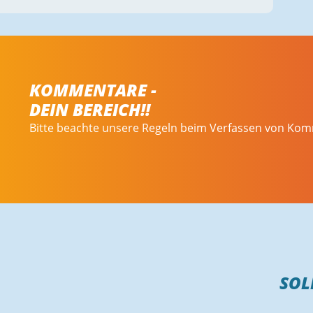
KOMMENTARE -
DEIN BEREICH!!
Bitte beachte unsere Regeln beim Verfassen von Ko
SOL