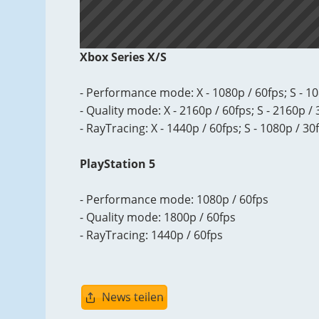
Xbox Series X/S
- Performance mode: X - 1080p / 60fps; S - 10
- Quality mode: X - 2160p / 60fps; S - 2160p /
- RayTracing: X - 1440p / 60fps; S - 1080p / 30
PlayStation 5
- Performance mode: 1080p / 60fps
- Quality mode: 1800p / 60fps
- RayTracing: 1440p / 60fps
News teilen