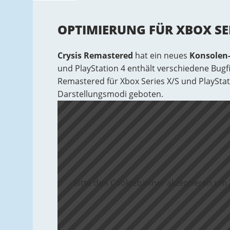
OPTIMIERUNG FÜR XBOX SE
Crysis Remastered
hat ein neues
Konsolen
und PlayStation 4 enthält verschiedene Bugf
Remastered für Xbox Series X/S und PlayStat
Darstellungsmodi geboten.
Bitte den Cookiebanner akzeptieren um