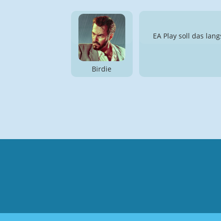
EA Play soll das lan
Birdie