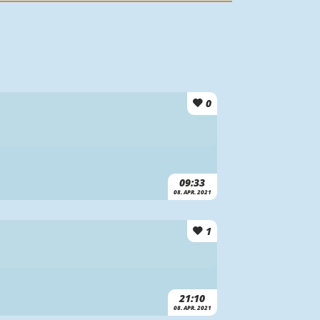
0
09:33
08. APR. 2021
1
21:10
08. APR. 2021