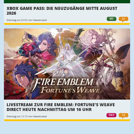
XBOX GAME PASS: DIE NEUZUGÄNGE MITTE AUGUST
2026
MS
21
Dienstag um 22:02 von Heavenraiser
LIVESTREAM ZUR FIRE EMBLEM: FORTUNE'S WEAVE
DIRECT HEUTE NACHMITTAG UM 16 UHR
SW2
12
Dienstag um 12:15 von Heavenraiser