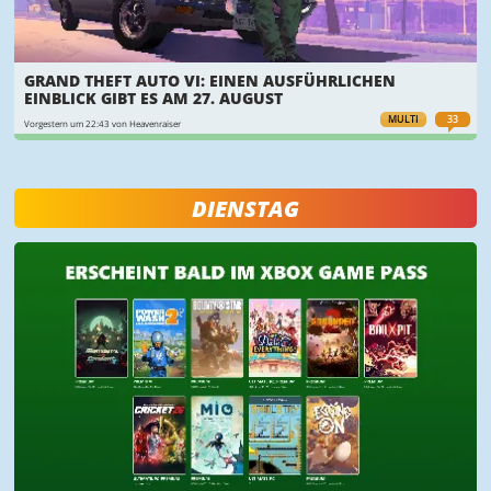
GRAND THEFT AUTO VI: EINEN AUSFÜHRLICHEN
EINBLICK GIBT ES AM 27. AUGUST
MULTI
33
Vorgestern um 22:43 von Heavenraiser
DIENSTAG