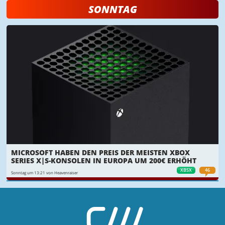
SONNTAG
MICROSOFT HABEN DEN PREIS DER MEISTEN XBOX
SERIES X|S-KONSOLEN IN EUROPA UM 200€ ERHÖHT
XBSX
46
Sonntag um 13:21 von Heavenraiser