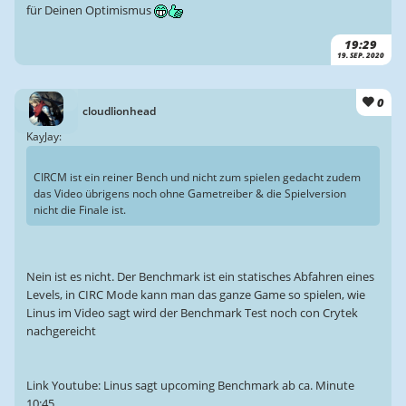
für Deinen Optimismus
19:29
19. SEP. 2020
0
cloudlionhead
KayJay:
CIRCM ist ein reiner Bench und nicht zum spielen gedacht zudem
das Video übrigens noch ohne Gametreiber & die Spielversion
nicht die Finale ist.
Nein ist es nicht. Der Benchmark ist ein statisches Abfahren eines
Levels, in CIRC Mode kann man das ganze Game so spielen, wie
Linus im Video sagt wird der Benchmark Test noch con Crytek
nachgereicht
Link Youtube: Linus sagt upcoming Benchmark ab ca. Minute
10:45