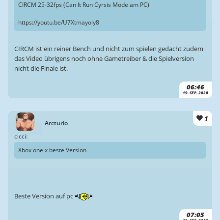
CIRCM 25-32fps (Can It Run Cyrsis Mode am PC)
https://youtu.be/U7Xtmayoly8
CIRCM ist ein reiner Bench und nicht zum spielen gedacht zudem
das Video übrigens noch ohne Gametreiber & die Spielversion
nicht die Finale ist.
06:46
19. SEP. 2020
1
Arcturio
cicci:
Xbox one x beste Version
Beste Version auf pc
07:05