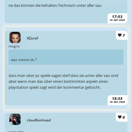
ne das können die behalten.Technisch unter aller sau
17:53
18. SEP. 2020
7
XZeroF
mogry:
was meinst du ?
dass man über pc spiele sagen darf dass sie unter aller sau sind
aber wenn man das über einen bestimmten aspekt eines
playstation spiels sagt wird der kommentar gelöscht.
18:35
18. SEP. 2020
0
cloudlionhead