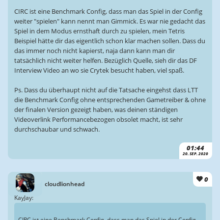
CIRC ist eine Benchmark Config, dass man das Spiel in der Config
weiter "spielen" kann nennt man Gimmick. Es war nie gedacht das
Spiel in dem Modus ernsthaft durch zu spielen, mein Tetris
Beispiel hätte dir das eigentlich schon klar machen sollen. Dass du
das immer noch nicht kapierst, naja dann kann man dir
tatsächlich nicht weiter helfen. Bezüglich Quelle, sieh dir das DF
Interview Video an wo sie Crytek besucht haben, viel spaß.
Ps. Dass du überhaupt nicht auf die Tatsache eingehst dass LTT
die Benchmark Config ohne entsprechenden Gametreiber & ohne
der finalen Version gezeigt haben, was deinen ständigen
Videoverlink Performancebezogen obsolet macht, ist sehr
durchschaubar und schwach.
01:44
20. SEP. 2020
0
cloudlionhead
KayJay:
CIRC ist eine Benchmark Config, dass man das Spiel in der Config