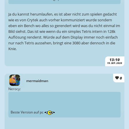
Ja du kannst herumlaufen, es ist aber nicht zum spielen gedacht
wie es von Crytek auch vorher kommuniziert wurde sondern
eben ein Bench wo alles so gerendert wird was du nicht einmal im
Bild siehst. Das ist wie wenn du ein simples Tetris intern in 128k
Auflösung renderst. Würde auf dem Display immer noch einfach
nur nach Tetris aussehen, bringt eine 3080 aber dennoch in die
Knie.
13:10
19. SEP. 2020
0
mermaidman
Nerocy:
Beste Version auf pc