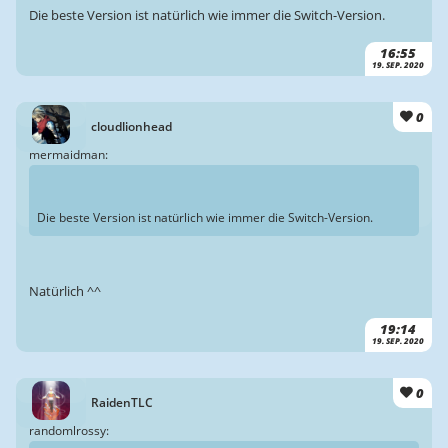
Die beste Version ist natürlich wie immer die Switch-Version.
16:55
19. SEP. 2020
0
cloudlionhead
mermaidman:
Die beste Version ist natürlich wie immer die Switch-Version.
Natürlich ^^
19:14
19. SEP. 2020
0
RaidenTLC
randomlrossy: