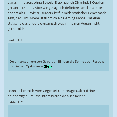
etwas hinfetzen, ohne Beweis. Ergo hab ich Dir mind. 3 Quellen
genannt, Du null. Aber wie gesagt ich definiere Benchmark Test
anders als Du. Wie zB 3DMark ist für mich statischer Benchmark
Test, der CIRC Mode ist für mich ein Gaming Mode. Das eine
statische das andere dynamisch was in meinen Augen nicht
genormt ist.
RaidenTLC:
Du erklärst einem von Geburt an Blinden die Sonne aber Respekt
für Deinen Optimismus
Dann soll er mich vom Gegenteil überzeugen, aber deine
halbherzigen Ergüsse interessieren da auch keinen.
RaidenTLC: