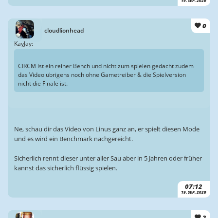
19. SEP. 2020
0
cloudlionhead
KayJay:
CIRCM ist ein reiner Bench und nicht zum spielen gedacht zudem
das Video übrigens noch ohne Gametreiber & die Spielversion
nicht die Finale ist.
Ne, schau dir das Video von Linus ganz an, er spielt diesen Mode
und es wird ein Benchmark nachgereicht.
Sicherlich rennt dieser unter aller Sau aber in 5 Jahren oder früher
kannst das sicherlich flüssig spielen.
07:12
19. SEP. 2020
2