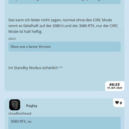
Das kann ich leider nicht sagen, normal ohne den CIRC Mode
rennt es fabelhaft auf der 2080 ti und der 3080 RTX, nur der CIRC
Mode ist halt heftig.
cicci:
Xbox one x beste Version
Im Standby Modus sicherlich ^^
06:25
19. SEP. 2020
0
KayJay
cloudlionhead:
3080 RTX, no