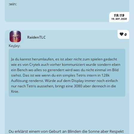
:win:
19:19
19. SEP. 2020
0
RaidenTLC
KayJay:
Ja du kannst herumlaufen, es ist aber nicht zum spielen gedacht
wie es von Crytek auch vorher kommuniziert wurde sondern eben
ein Bench wo alles so gerendert wird was du nicht einmal im Bild
siehst. Das ist wie wenn du ein simples Tetris intern in 128k
Auflösung renderst. Würde auf dem Display immer noch einfach
nur nach Tetris aussehen, bringt eine 3080 aber dennoch in die
Knie.
Du erklärst einem von Geburt an Blinden die Sonne aber Respekt