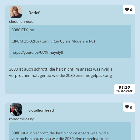
0
Detlef
cloudlionhead:
3080 RTX, no
CIRCM 25-32fps (Can It Run Cyrsis Mode am PC)
https://youtu.be/U7Xtmayoly8
3080 ist auch schrott, die hält nicht im ansatz was nvidia
verprochen hat. genau wie die 2080 eine mogelpackung
01:20
19. SEP. 2020
0
cloudlionhead
randomlrossy:
3080 ist auch schrott, die hält nicht im ansatz was nvidia
verprochen hat. genau wie die 2080 eine mogelpackung