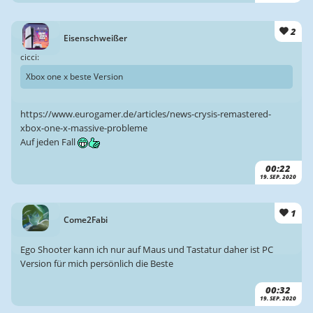
2
Eisenschweißer
cicci:
Xbox one x beste Version
https://www.eurogamer.de/articles/news-crysis-remastered-
xbox-one-x-massive-probleme
Auf jeden Fall
00:22
19. SEP. 2020
1
Come2Fabi
Ego Shooter kann ich nur auf Maus und Tastatur daher ist PC
Version für mich persönlich die Beste
00:32
19. SEP. 2020