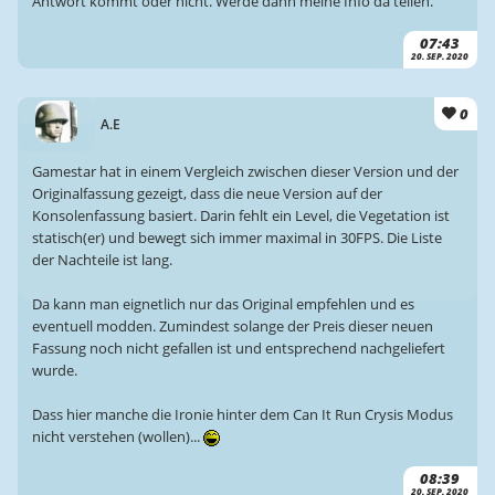
Antwort kommt oder nicht. Werde dann meine Info da teilen.
07:43
20. SEP. 2020
0
A.E
Gamestar hat in einem Vergleich zwischen dieser Version und der
Originalfassung gezeigt, dass die neue Version auf der
Konsolenfassung basiert. Darin fehlt ein Level, die Vegetation ist
statisch(er) und bewegt sich immer maximal in 30FPS. Die Liste
der Nachteile ist lang.
Da kann man eignetlich nur das Original empfehlen und es
eventuell modden. Zumindest solange der Preis dieser neuen
Fassung noch nicht gefallen ist und entsprechend nachgeliefert
wurde.
Dass hier manche die Ironie hinter dem Can It Run Crysis Modus
nicht verstehen (wollen)...
08:39
20. SEP. 2020