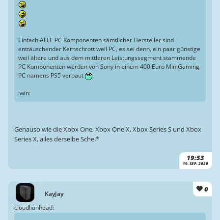
Einfach ALLE PC Komponenten sämtlicher Hersteller sind
enttäuschender Kernschrott weil PC, es sei denn, ein paar günstige
weil ältere und aus dem mittleren Leistungssegment stammende
PC Komponenten werden von Sony in einem 400 Euro MiniGaming
PC namens PS5 verbaut
:win:
Genauso wie die Xbox One, Xbox One X, Xbox Series S und Xbox
Series X, alles derselbe Schei*
19:53
19. SEP. 2020
0
KayJay
cloudlionhead: