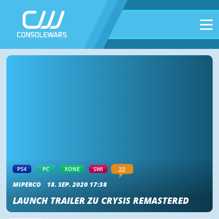
PS4
PC
XONE
SWI
22
MIPERCO
18. SEP. 2020 17:38
LAUNCH TRAILER ZU CRYSIS REMASTERED