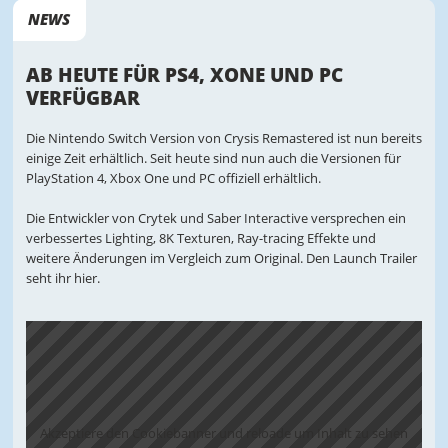
NEWS
AB HEUTE FÜR PS4, XONE UND PC
VERFÜGBAR
Die Nintendo Switch Version von Crysis Remastered ist nun bereits
einige Zeit erhältlich. Seit heute sind nun auch die Versionen für
PlayStation 4, Xbox One und PC offiziell erhältlich.
Die Entwickler von Crytek und Saber Interactive versprechen ein
verbessertes Lighting, 8K Texturen, Ray-tracing Effekte und
weitere Änderungen im Vergleich zum Original. Den Launch Trailer
seht ihr hier.
Akzeptiere den Cookiebanner und reloade um Inhalt zu sehen