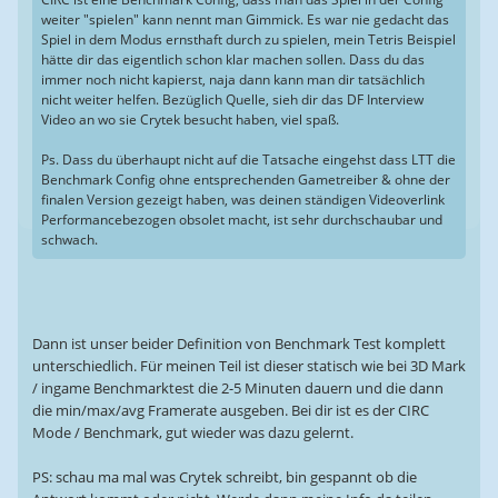
weiter "spielen" kann nennt man Gimmick. Es war nie gedacht das
Spiel in dem Modus ernsthaft durch zu spielen, mein Tetris Beispiel
hätte dir das eigentlich schon klar machen sollen. Dass du das
immer noch nicht kapierst, naja dann kann man dir tatsächlich
nicht weiter helfen. Bezüglich Quelle, sieh dir das DF Interview
Video an wo sie Crytek besucht haben, viel spaß.
Ps. Dass du überhaupt nicht auf die Tatsache eingehst dass LTT die
Benchmark Config ohne entsprechenden Gametreiber & ohne der
finalen Version gezeigt haben, was deinen ständigen Videoverlink
Performancebezogen obsolet macht, ist sehr durchschaubar und
schwach.
Dann ist unser beider Definition von Benchmark Test komplett
unterschiedlich. Für meinen Teil ist dieser statisch wie bei 3D Mark
/ ingame Benchmarktest die 2-5 Minuten dauern und die dann
die min/max/avg Framerate ausgeben. Bei dir ist es der CIRC
Mode / Benchmark, gut wieder was dazu gelernt.
PS: schau ma mal was Crytek schreibt, bin gespannt ob die