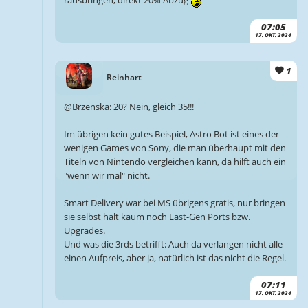
rausbringen, direkt 20% Abzug
07:05
17. OKT. 2024
1
Reinhart
@Brzenska: 20? Nein, gleich 35!!!
Im übrigen kein gutes Beispiel, Astro Bot ist eines der
wenigen Games von Sony, die man überhaupt mit den
Titeln von Nintendo vergleichen kann, da hilft auch ein
"wenn wir mal" nicht.
Smart Delivery war bei MS übrigens gratis, nur bringen
sie selbst halt kaum noch Last-Gen Ports bzw.
Upgrades.
Und was die 3rds betrifft: Auch da verlangen nicht alle
einen Aufpreis, aber ja, natürlich ist das nicht die Regel.
07:11
17. OKT. 2024