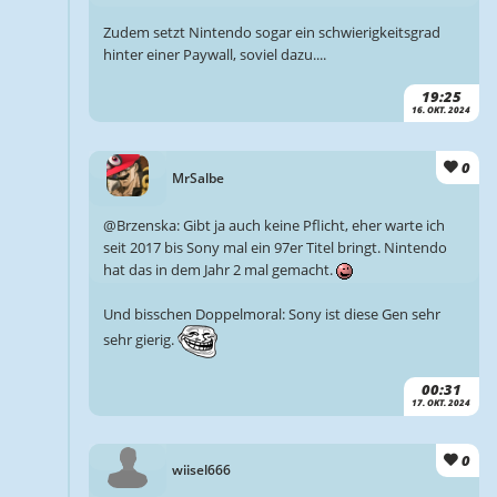
Zudem setzt Nintendo sogar ein schwierigkeitsgrad
hinter einer Paywall, soviel dazu....
19:25
16. OKT. 2024
0
MrSalbe
@Brzenska: Gibt ja auch keine Pflicht, eher warte ich
seit 2017 bis Sony mal ein 97er Titel bringt. Nintendo
hat das in dem Jahr 2 mal gemacht.
Und bisschen Doppelmoral: Sony ist diese Gen sehr
sehr gierig.
00:31
17. OKT. 2024
0
wiisel666