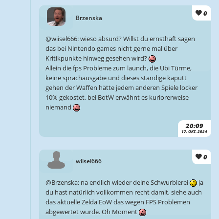
0
Brzenska
@wiisel666: wieso absurd? Willst du ernsthaft sagen
das bei Nintendo games nicht gerne mal über
Kritikpunkte hinweg gesehen wird?
Allein die fps Probleme zum launch, die Ubi Türme,
keine sprachausgabe und dieses ständige kaputt
gehen der Waffen hätte jedem anderen Spiele locker
10% gekostet, bei BotW erwähnt es kuriorerweise
niemand
20:09
17. OKT. 2024
0
wiisel666
@Brzenska: na endlich wieder deine Schwurblerei
ja
du hast natürlich vollkommen recht damit, siehe auch
das aktuelle Zelda EoW das wegen FPS Problemen
abgewertet wurde. Oh Moment