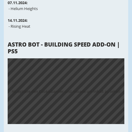
07.11.2024:
- Helium Heights
14.11.2024:
- Rising Heat
ASTRO BOT - BUILDING SPEED ADD-ON |
PS5
Akzeptiere den Cookiebanner und reloade um Inhalt zu sehen