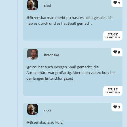
1
cicci
@Brzenska: man merkt du hast es nicht gespielt ich
hab es durch und es hat Spaß gemacht
11:02
17. OKT. 2024
0
Brzenska
@cicci: hat auch riesigen Spaß gemacht, die
Atmosphäre war großartig. Aber eben viel zu kurz bei
der langen Entwicklungszeit
11:11
17. OKT. 2024
1
cicci
@Brzenska: ja zu kurz