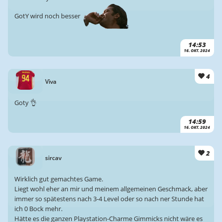
GotY wird noch besser
14:53
16. OKT. 2024
4
Viva
Goty 👌
14:59
16. OKT. 2024
2
sircav
Wirklich gut gemachtes Game.
Liegt wohl eher an mir und meinem allgemeinen Geschmack, aber
immer so spätestens nach 3-4 Level oder so nach ner Stunde hat
ich 0 Bock mehr.
Hätte es die ganzen Playstation-Charme Gimmicks nicht wäre es