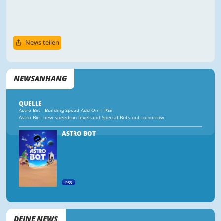
News teilen
NEWSANHANG
QUELLE
Astro Bot - Building Speed Add-On | PS5
Astro Bot: new speedrun level and Special Bots out tomorrow
ASTRO BOT
PS5
DEINE NEWS