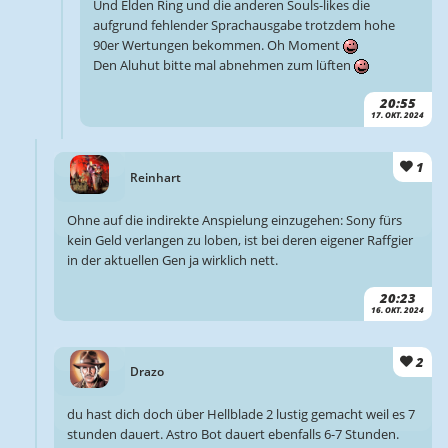
Und Elden Ring und die anderen Souls-likes die
aufgrund fehlender Sprachausgabe trotzdem hohe
90er Wertungen bekommen. Oh Moment
Den Aluhut bitte mal abnehmen zum lüften
20:55
17. OKT. 2024
1
Reinhart
Ohne auf die indirekte Anspielung einzugehen: Sony fürs
kein Geld verlangen zu loben, ist bei deren eigener Raffgier
in der aktuellen Gen ja wirklich nett.
20:23
16. OKT. 2024
2
Drazo
du hast dich doch über Hellblade 2 lustig gemacht weil es 7
stunden dauert. Astro Bot dauert ebenfalls 6-7 Stunden.