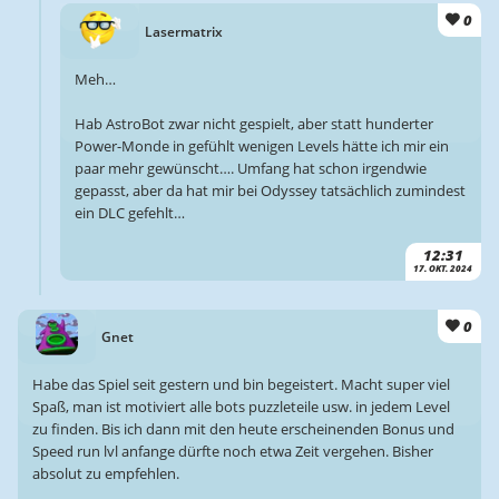
0
Lasermatrix
Meh…
Hab AstroBot zwar nicht gespielt, aber statt hunderter
Power-Monde in gefühlt wenigen Levels hätte ich mir ein
paar mehr gewünscht…. Umfang hat schon irgendwie
gepasst, aber da hat mir bei Odyssey tatsächlich zumindest
ein DLC gefehlt…
12:31
17. OKT. 2024
0
Gnet
Habe das Spiel seit gestern und bin begeistert. Macht super viel
Spaß, man ist motiviert alle bots puzzleteile usw. in jedem Level
zu finden. Bis ich dann mit den heute erscheinenden Bonus und
Speed run lvl anfange dürfte noch etwa Zeit vergehen. Bisher
absolut zu empfehlen.