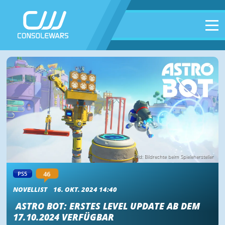
Bild: Bildrechte beim Spielehersteller
46
PS5
NOVELLIST
16. OKT. 2024 14:40
ASTRO BOT: ERSTES LEVEL UPDATE AB DEM
17.10.2024 VERFÜGBAR