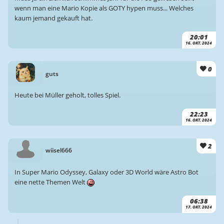
wenn man eine Mario Kopie als GOTY hypen muss... Welches
kaum jemand gekauft hat.
20:01
16. OKT. 2024
0
guts
Heute bei Müller geholt, tolles Spiel.
22:23
16. OKT. 2024
2
wiisel666
In Super Mario Odyssey, Galaxy oder 3D World wäre Astro Bot
eine nette Themen Welt
06:38
17. OKT. 2024