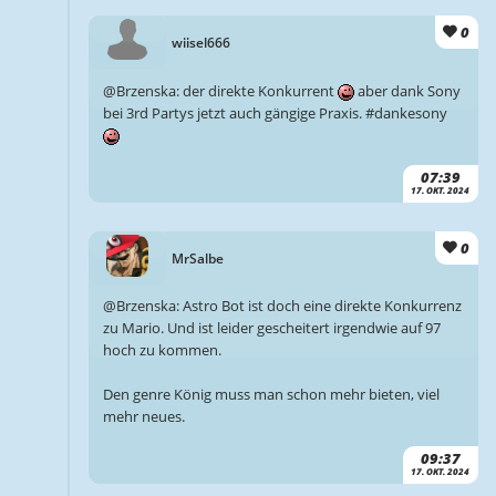
0
wiisel666
@Brzenska: der direkte Konkurrent
aber dank Sony
bei 3rd Partys jetzt auch gängige Praxis. #dankesony
07:39
17. OKT. 2024
0
MrSalbe
@Brzenska: Astro Bot ist doch eine direkte Konkurrenz
zu Mario. Und ist leider gescheitert irgendwie auf 97
hoch zu kommen.
Den genre König muss man schon mehr bieten, viel
mehr neues.
09:37
17. OKT. 2024