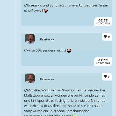
@Brzenska: und Sony setzt höhere Auflösungen hinter
eine Paywall
06:58
17. OKT. 2024
0
Brzenska
@wiisel666: eer denn nicht?
07:03
17. OKT. 2024
1
Brzenska
@MrSalbe: Wenn wir bei Sony games mal die gleichen
Maßstäbe ansetzen würden wie bei Nintendo games
und Kritikpunkte einfach ignorieren wie bei Nintendo,
wäre zb Last of US direkt bei 99. Man stelle sich vor
Sony würde ein Spiel ohne Sprachausgabe