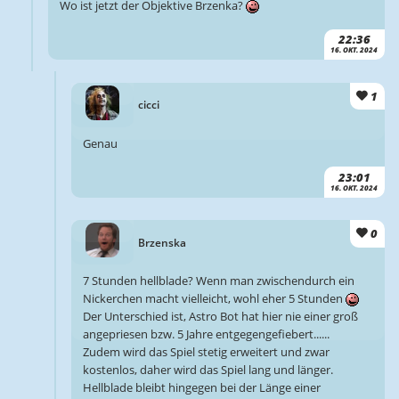
Wo ist jetzt der Objektive Brzenka?
22:36
16. OKT. 2024
1
cicci
Genau
23:01
16. OKT. 2024
0
Brzenska
7 Stunden hellblade? Wenn man zwischendurch ein
Nickerchen macht vielleicht, wohl eher 5 Stunden
Der Unterschied ist, Astro Bot hat hier nie einer groß
angepriesen bzw. 5 Jahre entgegengefiebert......
Zudem wird das Spiel stetig erweitert und zwar
kostenlos, daher wird das Spiel lang und länger.
Hellblade bleibt hingegen bei der Länge einer