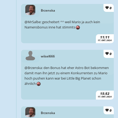
0
Brzenska
@MrSalbe: gescheitert ^^ weil Mario ja auch kein
Namensbonus inne hat stimmts
11:11
17. OKT. 2024
0
wiisel666
@Brzenska: den Bonus hat eher Astro Bot bekommen
damit man ihn jetzt zu einem Konkurrenten zu Mario
hoch pushen kann war bei Little Big Planet schon
ähnlich
15:52
17. OKT. 2024
0
Brzenska