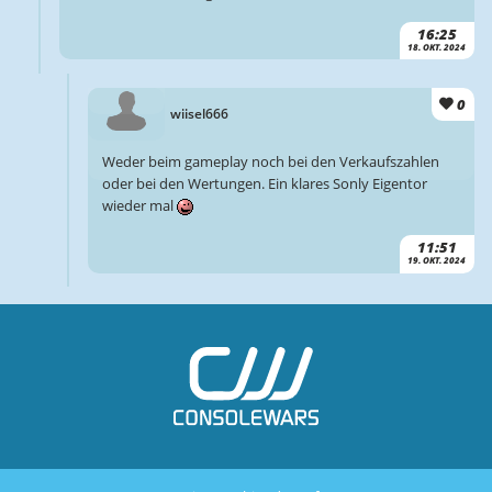
16:25
18. OKT. 2024
0
wiisel666
Weder beim gameplay noch bei den Verkaufszahlen
oder bei den Wertungen. Ein klares Sonly Eigentor
wieder mal
11:51
19. OKT. 2024