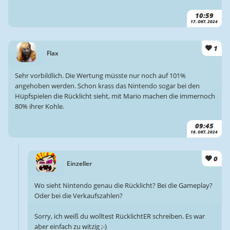
10:59
17. OKT. 2024
1
Flax
Sehr vorbildlich. Die Wertung müsste nur noch auf 101%
angehoben werden. Schon krass das Nintendo sogar bei den
Hüpfspielen die Rücklicht sieht, mit Mario machen die immernoch
80% ihrer Kohle.
09:45
18. OKT. 2024
0
Einzeller
Wo sieht Nintendo genau die Rücklicht? Bei die Gameplay?
Oder bei die Verkaufszahlen?
Sorry, ich weiß du wolltest RücklichtER schreiben. Es war
aber einfach zu witzig ;-)