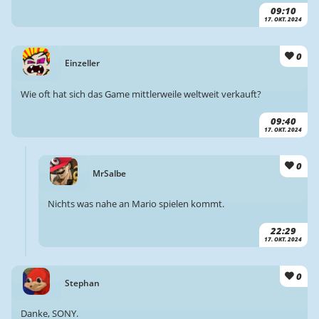
09:10
17. OKT. 2024
0
Einzeller
Wie oft hat sich das Game mittlerweile weltweit verkauft?
09:40
17. OKT. 2024
0
MrSalbe
Nichts was nahe an Mario spielen kommt.
22:29
17. OKT. 2024
0
Stephan
Danke, SONY.