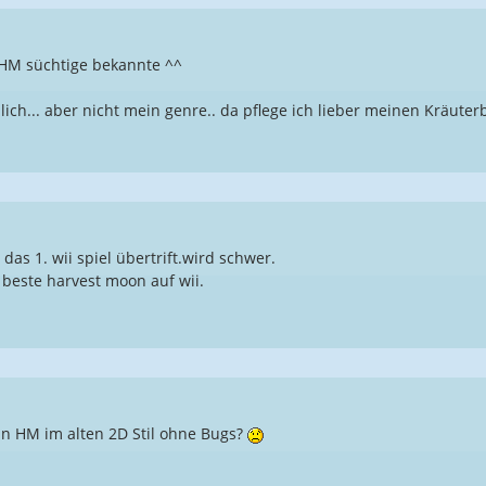
 HM süchtige bekannte ^^
dlich... aber nicht mein genre.. da pflege ich lieber meinen Kräute
das 1. wii spiel übertrift.wird schwer.
 beste harvest moon auf wii.
n HM im alten 2D Stil ohne Bugs?