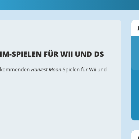
HM-SPIELEN FÜR WII UND DS
den kommenden
Harvest Moon
-Spielen für Wii und