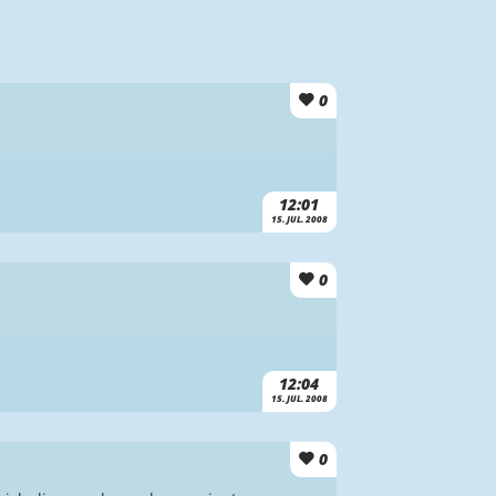
0
12:01
15. JUL. 2008
0
12:04
15. JUL. 2008
0