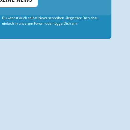
Du kannst auch selbst News schreiben. Registrier Dich dazu
einfach in unserem Forum oder logge Dich ein!