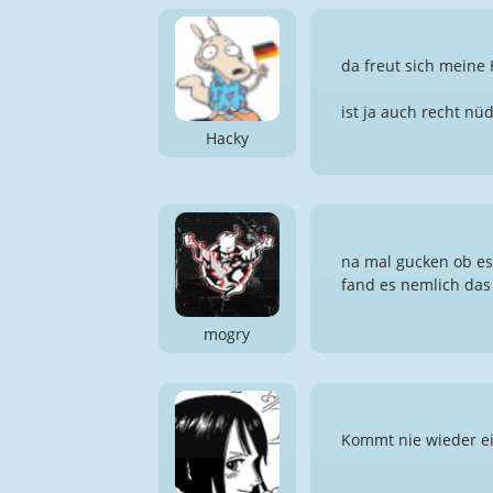
da freut sich meine
ist ja auch recht nü
Hacky
na mal gucken ob es 
fand es nemlich das
mogry
Kommt nie wieder ei