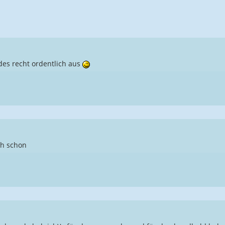
es recht ordentlich aus
ch schon