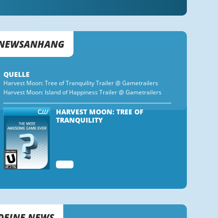
NEWSANHANG
QUELLE
Harvest Moon: Tree of Tranquility Trailer @ Gametrailers
Harvest Moon: Island of Happiness Trailer @ Gametrailers
HARVEST MOON: TREE OF
TRANQUILITY
WII
DEINE NEWS