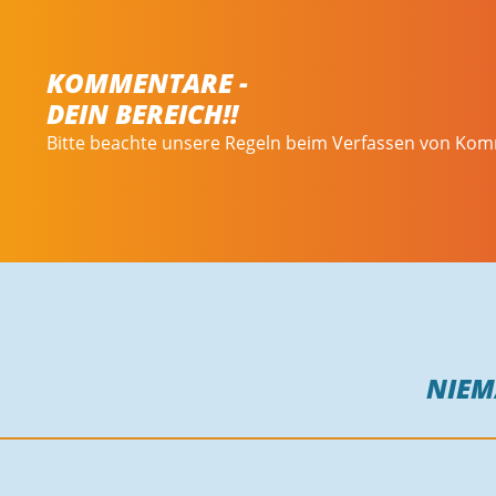
KOMMENTARE -
DEIN BEREICH!!
Bitte beachte unsere Regeln beim Verfassen von Ko
NIE