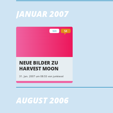
JANUAR 2007
WII
58
NEUE BILDER ZU
HARVEST MOON
31. Jan. 2007 um 08:55 von junkiexxl
AUGUST 2006