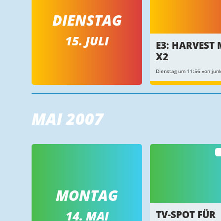
DIENSTAG
15. JULI
E3: HARVEST
X2
Dienstag um 11:56 von junk
MAI 2007
MONTAG
14. MAI
TV-SPOT FÜR