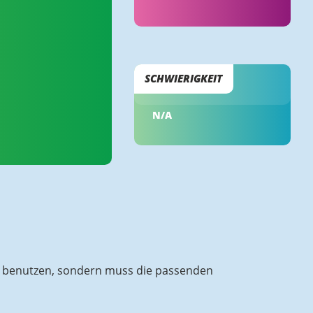
SCHWIERIGKEIT
N/A
k benutzen, sondern muss die passenden