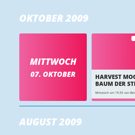
OKTOBER 2009
MITTWOCH
07. OKTOBER
HARVEST MO
BAUM DER ST
Mittwoch um 19:35 von Bec
AUGUST 2009