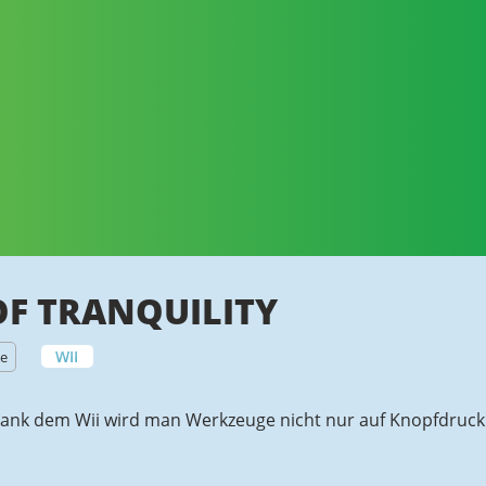
OF TRANQUILITY
WII
ve
dank dem Wii wird man Werkzeuge nicht nur auf Knopfdruc