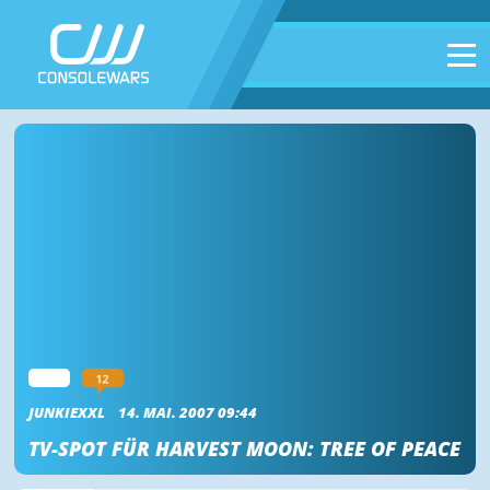
12
WII
JUNKIEXXL
14. MAI. 2007 09:44
TV-SPOT FÜR HARVEST MOON: TREE OF PEACE