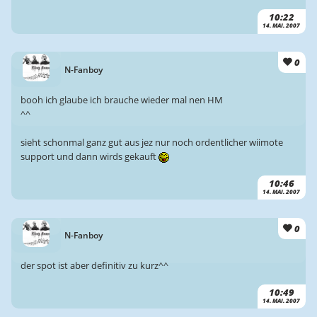
10:22
14. MAI. 2007
0
N-Fanboy
booh ich glaube ich brauche wieder mal nen HM
^^
sieht schonmal ganz gut aus jez nur noch ordentlicher wiimote
support und dann wirds gekauft
10:46
14. MAI. 2007
0
N-Fanboy
der spot ist aber definitiv zu kurz^^
10:49
14. MAI. 2007