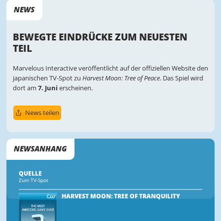
NEWS
BEWEGTE EINDRÜCKE ZUM NEUESTEN
TEIL
Marvelous Interactive veröffentlicht auf der offiziellen Website den
japanischen TV-Spot zu
Harvest Moon: Tree of Peace
. Das Spiel wird
dort am
7. Juni
erscheinen.
News teilen
NEWSANHANG
QUELLE
Zum TV-Spot
HARVEST MOON: TREE OF TRANQUILITY