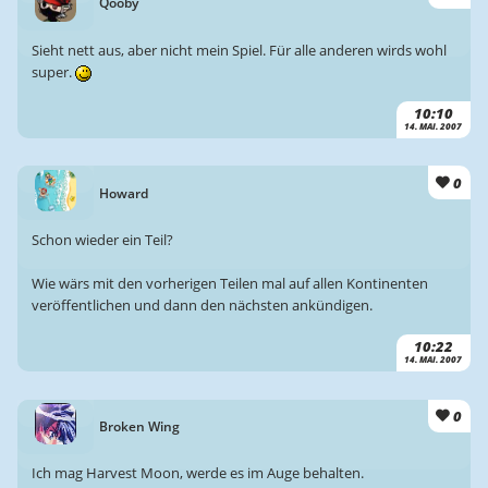
Qooby
Sieht nett aus, aber nicht mein Spiel. Für alle anderen wirds wohl
super.
10:10
14. MAI. 2007
0
Howard
Schon wieder ein Teil?
Wie wärs mit den vorherigen Teilen mal auf allen Kontinenten
veröffentlichen und dann den nächsten ankündigen.
10:22
14. MAI. 2007
0
Broken Wing
Ich mag Harvest Moon, werde es im Auge behalten.