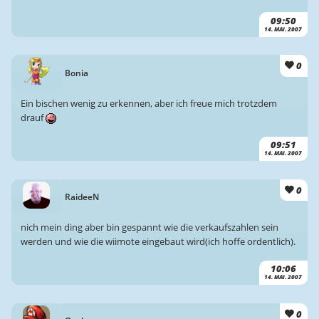
09:50
14. MAI. 2007
0
Bonia
Ein bischen wenig zu erkennen, aber ich freue mich trotzdem
drauf
09:51
14. MAI. 2007
0
RaideeN
nich mein ding aber bin gespannt wie die verkaufszahlen sein
werden und wie die wiimote eingebaut wird(ich hoffe ordentlich).
10:06
14. MAI. 2007
0