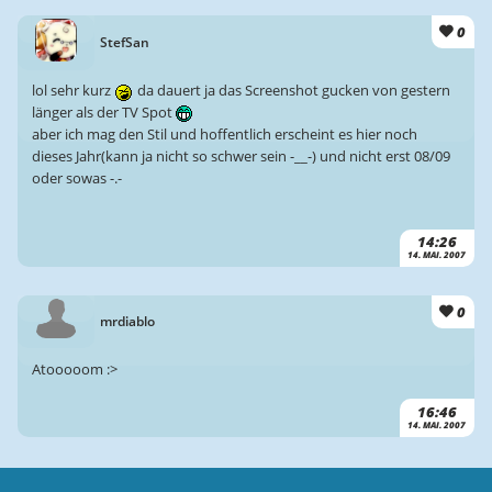
0
StefSan
lol sehr kurz
da dauert ja das Screenshot gucken von gestern
länger als der TV Spot
aber ich mag den Stil und hoffentlich erscheint es hier noch
dieses Jahr(kann ja nicht so schwer sein -__-) und nicht erst 08/09
oder sowas -.-
14:26
14. MAI. 2007
0
mrdiablo
Atooooom :>
16:46
14. MAI. 2007