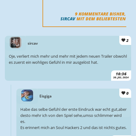
9
KOMMENTARE BISHER,
SIRCAV
MIT DEM BELIEBTESTEN
2
sircav
Oje, verliert mich mehr und mehr mit jedem neuen Trailer obwohl
es zuerst ein wohliges Gefühl in mir ausgelöst hat.
10:36
30. JUL. 2024
0
Eisgiga
Habe das selbe Gefühl der erste Eindruck war echt gut,aber
desto mehr ich von den Spiel sehe,umso schlimmer wird
es.
Es erinnert mich an Soul Hackers 2 und das ist nichts gutes.