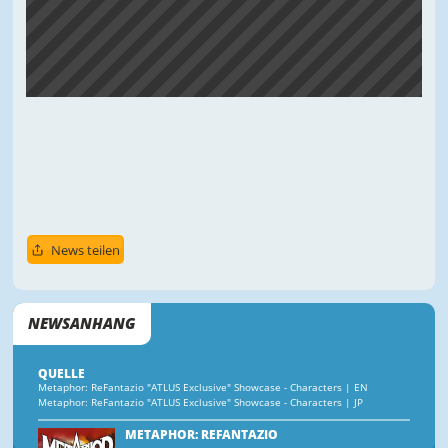
News teilen
NEWSANHANG
QUELLE
Metaphor: ReFantazio "ATLUS Exclusive" Showcase - Characters | EN
Metaphor: ReFantazio "ATLUS Exclusive" Showcase - Characters | JP
METAPHOR: REFANTAZIO