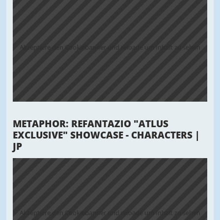
Akzeptiere den Cookiebanner und reloade um Inhalt zu sehen
METAPHOR: REFANTAZIO "ATLUS
EXCLUSIVE" SHOWCASE - CHARACTERS |
JP
Akzeptiere den Cookiebanner und reloade um Inhalt zu sehen