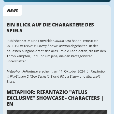
NEWS
EIN BLICK AUF DIE CHARAKTERE DES
SPIELS
Publisher
ATLUS
und Entwickler
Studio Zero
haben erneut ein
„ATLUS Exclusive“ zu
Metaphor: ReFantazio
abgehalten. In der
neuesten Ausgabe dreht sich alles um die Kandidaten, die um den
Thron kämpfen, und und um jene, die den Protagonisten
unterstützen.
Metaphor: ReFantazio
erscheint am 11. Oktober 2024 für
PlayStation
4
,
PlayStation 5
,
Xbox Series X|S
und
PC
via
Steam
und
Microsoft
Store
.
METAPHOR: REFANTAZIO "ATLUS
EXCLUSIVE" SHOWCASE - CHARACTERS |
EN