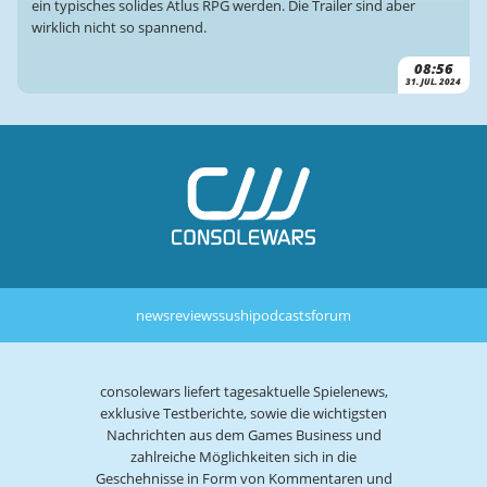
ein typisches solides Atlus RPG werden. Die Trailer sind aber
wirklich nicht so spannend.
08:56
31. JUL. 2024
news
reviews
sushi
podcasts
forum
consolewars liefert tagesaktuelle Spielenews,
exklusive Testberichte, sowie die wichtigsten
Nachrichten aus dem Games Business und
zahlreiche Möglichkeiten sich in die
Geschehnisse in Form von Kommentaren und