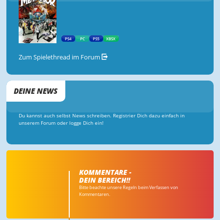
PS4
PC
PS5
XBSX
Zum Spielethread im Forum
DEINE NEWS
Du kannst auch selbst News schreiben. Registrier Dich dazu einfach in
unserem Forum oder logge Dich ein!
KOMMENTARE -
DEIN BEREICH!!
Bitte beachte unsere Regeln beim Verfassen von
Kommentaren.