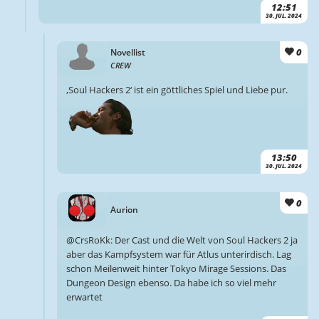
12:51
30. JUL. 2024
0
Novellist
CREW
‚Soul Hackers 2‘ ist ein göttliches Spiel und Liebe pur.
13:50
30. JUL. 2024
0
Aurion
@CrsRoKk: Der Cast und die Welt von Soul Hackers 2 ja
aber das Kampfsystem war für Atlus unterirdisch. Lag
schon Meilenweit hinter Tokyo Mirage Sessions. Das
Dungeon Design ebenso. Da habe ich so viel mehr
erwartet