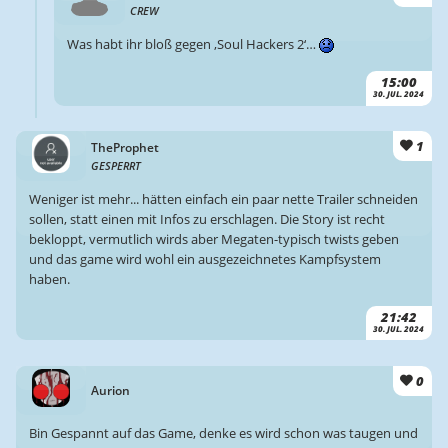
CREW
Was habt ihr bloß gegen ‚Soul Hackers 2‘…
15:00
30. JUL. 2024
1
TheProphet
GESPERRT
Weniger ist mehr... hätten einfach ein paar nette Trailer schneiden
sollen, statt einen mit Infos zu erschlagen. Die Story ist recht
bekloppt, vermutlich wirds aber Megaten-typisch twists geben
und das game wird wohl ein ausgezeichnetes Kampfsystem
haben.
21:42
30. JUL. 2024
0
Aurion
Bin Gespannt auf das Game, denke es wird schon was taugen und