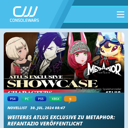
Bild: Bildrechte beim Spielehersteller
9
PS4
PC
PS5
XBSX
NOVELLIST
30. JUL. 2024 08:47
WEITERES ATLUS EXCLUSIVE ZU METAPHOR:
REFANTAZIO VERÖFFENTLICHT