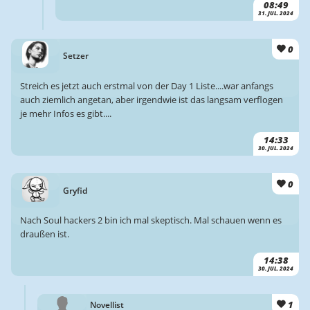
08:49
31. JUL. 2024
0
Setzer
Streich es jetzt auch erstmal von der Day 1 Liste....war anfangs
auch ziemlich angetan, aber irgendwie ist das langsam verflogen
je mehr Infos es gibt....
14:33
30. JUL. 2024
0
Gryfid
Nach Soul hackers 2 bin ich mal skeptisch. Mal schauen wenn es
draußen ist.
14:38
30. JUL. 2024
1
Novellist