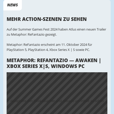
NEWS
MEHR ACTION-SZENEN ZU SEHEN
Auf der Summer Games Fest 2024 haben Atlus einen neuen Trailer
zu Metaphor: ReFantazio gezeigt.
Metaphor: ReFantazio erscheint am 11. Oktober 2024 für
PlayStation 5, PlayStation 4, Xbox Series X | S sowie PC.
METAPHOR: REFANTAZIO — AWAKEN |
XBOX SERIES X|S, WINDOWS PC
Akzeptiere den Cookiebanner und reloade um Inhalt zu sehen