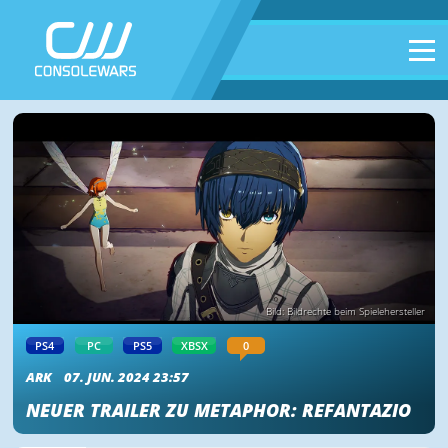
Bild: Bildrechte beim Spielehersteller
PS4
PC
PS5
XBSX
0
ARK
07. JUN. 2024 23:57
NEUER TRAILER ZU METAPHOR: REFANTAZIO