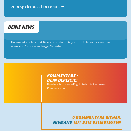
Zum Spielethread im Forum
DEINE NEWS
Du kannst auch selbst News schreiben. Registrier Dich dazu einfach in
unserem Forum oder logge Dich ein!
KOMMENTARE -
DEIN BEREICH!!
Bitte beachte unsere Regeln beim Verfassen von
Kommentaren.
0
KOMMENTARE BISHER,
NIEMAND
MIT DEM BELIEBTESTEN