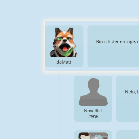
Bin ich der einzige,
daMatt
Nein, 
Novellist
CREW