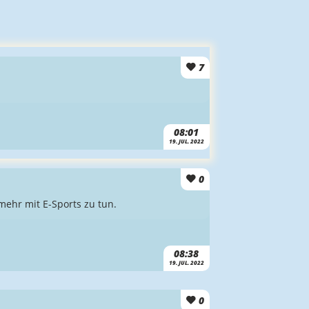
7
08:01
19. JUL. 2022
0
 mehr mit E-Sports zu tun.
08:38
19. JUL. 2022
0