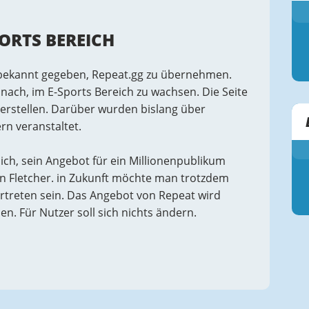
PORTS BEREICH
 bekannt gegeben, Repeat.gg zu übernehmen.
ch, im E-Sports Bereich zu wachsen. Die Seite
 erstellen. Darüber wurden bislang über
rn veranstaltet.
ch, sein Angebot für ein Millionenpublikum
on Fletcher. in Zukunft möchte man trotzdem
ertreten sein. Das Angebot von Repeat wird
n. Für Nutzer soll sich nichts ändern.