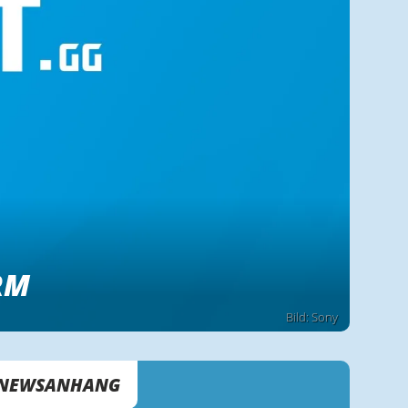
RM
Bild: Sony
NEWSANHANG