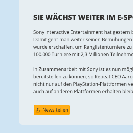
SIE WÄCHST WEITER IM E-S
Sony Interactive Entertainment hat gestern
Damit geht man weiter seinen Bemühungen na
wurde erschaffen, um Ranglistenturniere zu
100.000 Turniere mit 2,3 Millionen Teilnehme
In Zusammenarbeit mit Sony ist es nun mögli
bereitstellen zu können, so Repeat CEO Aar
nicht nur auf den PlayStation-Plattformen v
auch auf anderen Plattformen erhalten bleibe
News teilen