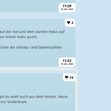
11:20
19. JUL. 2022
3
Kauf der Evo und dem starken Fokus auf
iten immer mehr pusht.
sicher die Umsatz- und Gewinnzahlen
11:52
19. JUL. 2022
14
gst du wohl auch aus dem fenster. deine
 nur kinderkram.