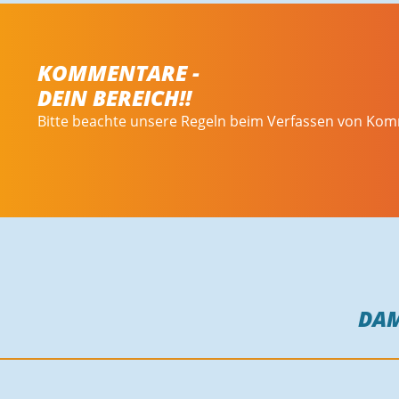
KOMMENTARE -
DEIN BEREICH!!
Bitte beachte unsere Regeln beim Verfassen von Ko
DA