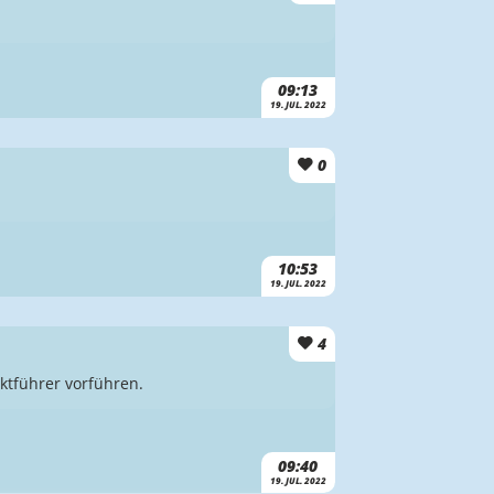
09:13
19. JUL. 2022
0
10:53
19. JUL. 2022
4
ktführer vorführen.
09:40
19. JUL. 2022