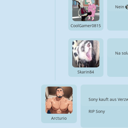
Nein
CoolGamer0815
Na sol
Skarin84
Sony kauft aus Verz
RIP Sony
Arcturio