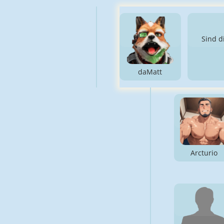
Sind d
daMatt
Arcturio