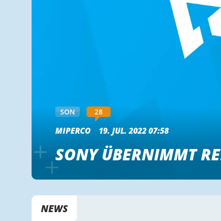
28
SON
MIPERCO
19. JUL. 2022 07:58
SONY ÜBERNIMMT RE
NEWS