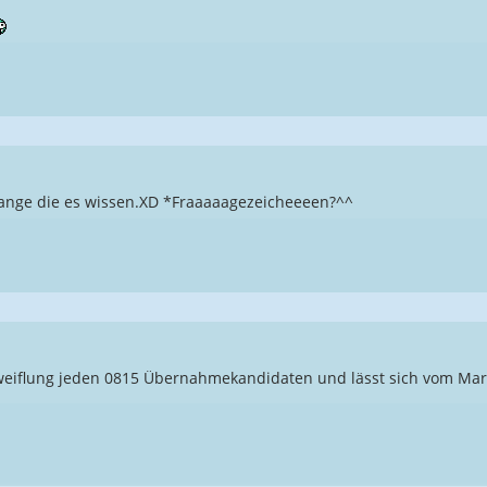
ange die es wissen.XD *Fraaaaagezeicheeeen?^^
weiflung jeden 0815 Übernahmekandidaten und lässt sich vom Mar