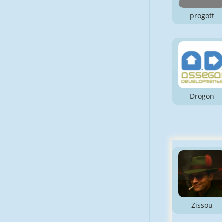
progott
Drogon
Zissou