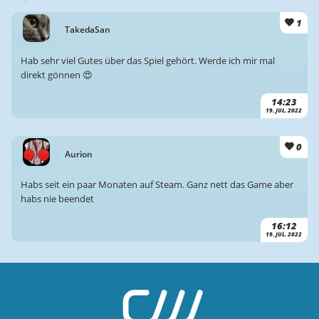
1
TakedaSan
Hab sehr viel Gutes über das Spiel gehört. Werde ich mir mal
direkt gönnen 😍
14:23
19. JUL. 2022
0
Aurion
Habs seit ein paar Monaten auf Steam. Ganz nett das Game aber
habs nie beendet
16:12
19. JUL. 2022