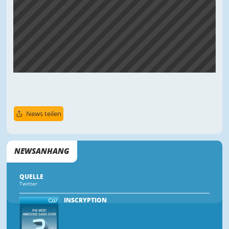
News teilen
NEWSANHANG
QUELLE
Twitter
INSCRYPTION