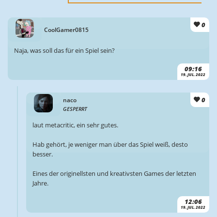
0
CoolGamer0815
Naja, was soll das für ein Spiel sein?
09:16
19. JUL. 2022
0
naco
GESPERRT
laut metacritic, ein sehr gutes.
Hab gehört, je weniger man über das Spiel weiß, desto
besser.
Eines der originellsten und kreativsten Games der letzten
Jahre.
12:06
19. JUL. 2022