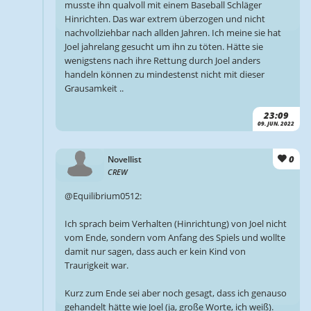
musste ihn qualvoll mit einem Baseball Schläger
Hinrichten. Das war extrem überzogen und nicht
nachvollziehbar nach allden Jahren. Ich meine sie hat
Joel jahrelang gesucht um ihn zu töten. Hätte sie
wenigstens nach ihre Rettung durch Joel anders
handeln können zu mindestenst nicht mit dieser
Grausamkeit ..
23:09
09. JUN. 2022
0
Novellist
CREW
@Equilibrium0512:
Ich sprach beim Verhalten (Hinrichtung) von Joel nicht
vom Ende, sondern vom Anfang des Spiels und wollte
damit nur sagen, dass auch er kein Kind von
Traurigkeit war.
Kurz zum Ende sei aber noch gesagt, dass ich genauso
gehandelt hätte wie Joel (ja, große Worte, ich weiß).