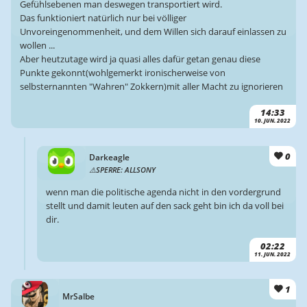
Gefühlsebenen man deswegen transportiert wird.
Das funktioniert natürlich nur bei völliger
Unvoreingenommenheit, und dem Willen sich darauf einlassen zu
wollen ...
Aber heutzutage wird ja quasi alles dafür getan genau diese
Punkte gekonnt(wohlgemerkt ironischerweise von
selbsternannten "Wahren" Zokkern)mit aller Macht zu ignorieren
14:33
10. JUN. 2022
0
Darkeagle
SPERRE: ALLSONY
wenn man die politische agenda nicht in den vordergrund
stellt und damit leuten auf den sack geht bin ich da voll bei
dir.
02:22
11. JUN. 2022
1
MrSalbe