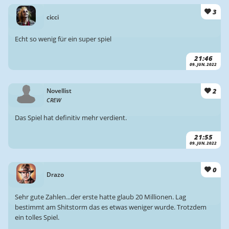
3
cicci
Echt so wenig für ein super spiel
21:46
09. JUN. 2022
2
Novellist
CREW
Das Spiel hat definitiv mehr verdient.
21:55
09. JUN. 2022
0
Drazo
Sehr gute Zahlen...der erste hatte glaub 20 Millionen. Lag
bestimmt am Shitstorm das es etwas weniger wurde. Trotzdem
ein tolles Spiel.