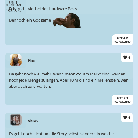
Uffff
Echt nicht viel bei der Hardware Basis.
Dennoch ein Godgame
00:42
10. JUN. 2022
1
Flax
Da geht noch viel mehr. Wenn mehr PS5 am Markt sind, werden
noch jede Menge zulangen. Aber 10 Mio sind ein Meilenstein, war
aber auch zu erwarten.
01:23
10. JUN. 2022
1
sircav
Es geht doch nicht um die Story selbst, sondern in welche