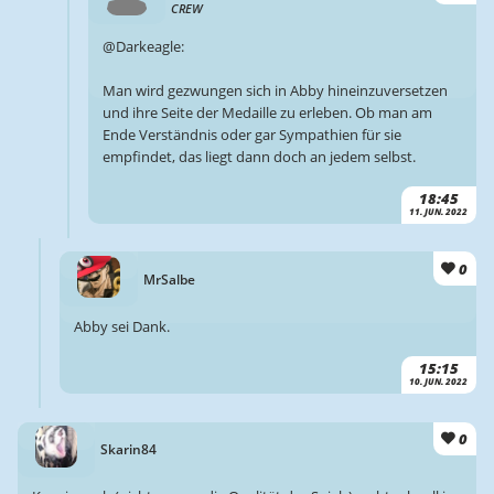
CREW
@Darkeagle:
Man wird gezwungen sich in Abby hineinzuversetzen
und ihre Seite der Medaille zu erleben. Ob man am
Ende Verständnis oder gar Sympathien für sie
empfindet, das liegt dann doch an jedem selbst.
18:45
11. JUN. 2022
0
MrSalbe
Abby sei Dank.
15:15
10. JUN. 2022
0
Skarin84