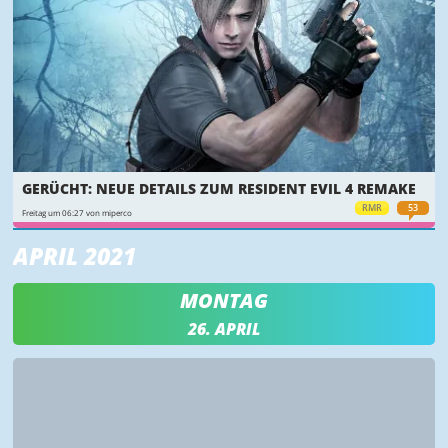
GERÜCHT: NEUE DETAILS ZUM RESIDENT EVIL 4 REMAKE
RMR
53
Freitag um 06:27 von miperco
APRIL 2021
MONTAG
26. APRIL