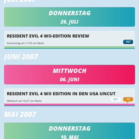
DONNERSTAG
26. JULI
RESIDENT EVIL 4 WII-EDITION REVIEW
INT
Donnerstag um 17:39 von Becks
JUNI 2007
MITTWOCH
06. JUNI
RESIDENT EVIL 4 WII EDITION IN DEN USA UNCUT
WII
32
Mittwoch um 18:27 von Becks
MAI 2007
DONNERSTAG
10. MAI