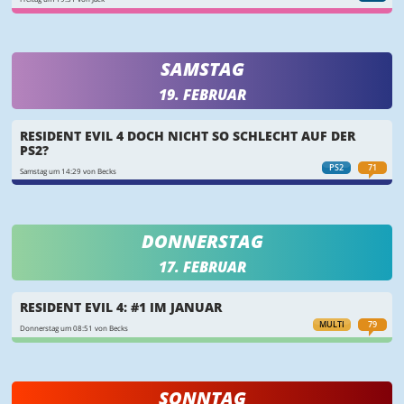
SAMSTAG
19. FEBRUAR
RESIDENT EVIL 4 DOCH NICHT SO SCHLECHT AUF DER
PS2?
PS2
71
Samstag um 14:29 von Becks
DONNERSTAG
17. FEBRUAR
RESIDENT EVIL 4: #1 IM JANUAR
MULTI
79
Donnerstag um 08:51 von Becks
SONNTAG