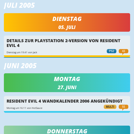
JULI 2005
DIENSTAG
05. JULI
DETAILS ZUR PLAYSTATION 2-VERSION VON RESIDENT
EVIL 4
PS2
43
Dienstag um 19:41 von Jack
JUNI 2005
MONTAG
27. JUNI
RESIDENT EVIL 4 WANDKALENDER 2006 ANGEKÜNDIGT
MULTI
55
Montag um 16:11 von HotSauce
DONNERSTAG