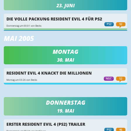
23. JUNI
DIE VOLLE PACKUNG RESIDENT EVIL 4 FÜR PS2
PS2
92
Donnerstag um 00:01 von Becks
MAI 2005
MONTAG
30. MAI
RESIDENT EVIL 4 KNACKT DIE MILLIONEN
NGC
52
Montag um 03:26 von Becks
DONNERSTAG
19. MAI
ERSTER RESIDENT EVIL 4 (PS2) TRAILER
PS2
46