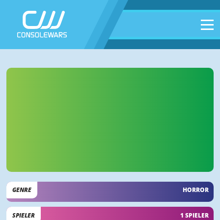
GENRE
HORROR
SPIELER
1 SPIELER