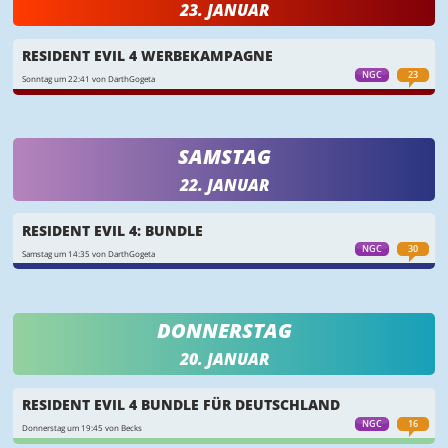
23. JANUAR
RESIDENT EVIL 4 WERBEKAMPAGNE
NGC
23
Sonntag um 22:41 von DarthGogeta
SAMSTAG
22. JANUAR
RESIDENT EVIL 4: BUNDLE
NGC
30
Samstag um 14:35 von DarthGogeta
DONNERSTAG
20. JANUAR
RESIDENT EVIL 4 BUNDLE FÜR DEUTSCHLAND
NGC
16
Donnerstag um 19:45 von Becks