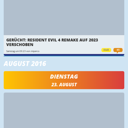
GERÜCHT: RESIDENT EVIL 4 REMAKE AUF 2023
VERSCHOBEN
RMR
49
Samstag um 09:23 von miperco
AUGUST 2016
DIENSTAG
23. AUGUST