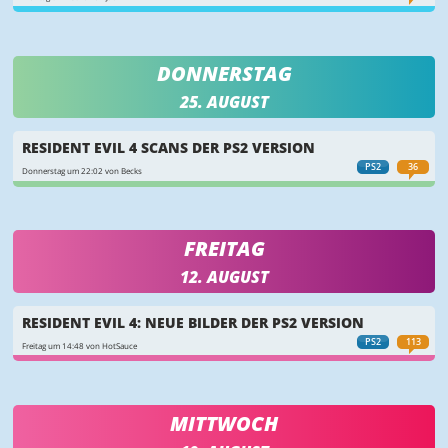
DONNERSTAG
25. AUGUST
RESIDENT EVIL 4 SCANS DER PS2 VERSION
PS2
36
Donnerstag um 22:02 von Becks
FREITAG
12. AUGUST
RESIDENT EVIL 4: NEUE BILDER DER PS2 VERSION
PS2
113
Freitag um 14:48 von HotSauce
MITTWOCH