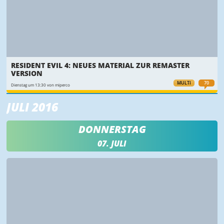
RESIDENT EVIL 4: NEUES MATERIAL ZUR REMASTER
VERSION
MULTI
70
Dienstag um 13:30 von miperco
JULI 2016
DONNERSTAG
07. JULI