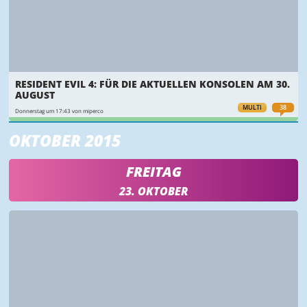
RESIDENT EVIL 4: FÜR DIE AKTUELLEN KONSOLEN AM 30.
AUGUST
MULTI
38
Donnerstag um 17:43 von miperco
OKTOBER 2015
FREITAG
23. OKTOBER