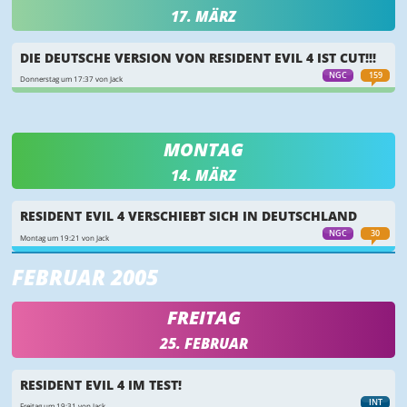
17. MÄRZ
DIE DEUTSCHE VERSION VON RESIDENT EVIL 4 IST CUT!!!
NGC
159
Donnerstag um 17:37 von Jack
MONTAG
14. MÄRZ
RESIDENT EVIL 4 VERSCHIEBT SICH IN DEUTSCHLAND
NGC
30
Montag um 19:21 von Jack
FEBRUAR 2005
FREITAG
25. FEBRUAR
RESIDENT EVIL 4 IM TEST!
INT
Freitag um 19:31 von Jack