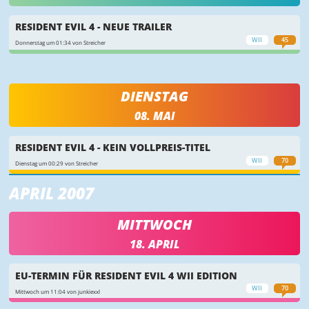
RESIDENT EVIL 4 - NEUE TRAILER
WII
45
Donnerstag um 01:34 von Streicher
DIENSTAG
08. MAI
RESIDENT EVIL 4 - KEIN VOLLPREIS-TITEL
WII
70
Dienstag um 00:29 von Streicher
APRIL 2007
MITTWOCH
18. APRIL
EU-TERMIN FÜR RESIDENT EVIL 4 WII EDITION
WII
70
Mittwoch um 11:04 von junkiexxl