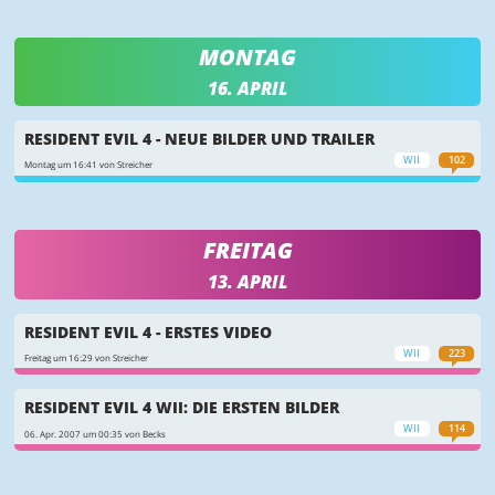
MONTAG
16. APRIL
RESIDENT EVIL 4 - NEUE BILDER UND TRAILER
WII
102
Montag um 16:41 von Streicher
FREITAG
13. APRIL
RESIDENT EVIL 4 - ERSTES VIDEO
WII
223
Freitag um 16:29 von Streicher
RESIDENT EVIL 4 WII: DIE ERSTEN BILDER
WII
114
06. Apr. 2007 um 00:35 von Becks