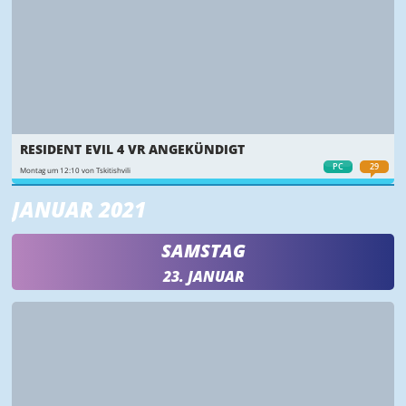
RESIDENT EVIL 4 VR ANGEKÜNDIGT
PC
29
Montag um 12:10 von Tskitishvili
JANUAR 2021
SAMSTAG
23. JANUAR