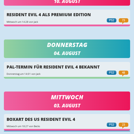
10. AUGUST
RESIDENT EVIL 4 ALS PREMIUM EDITION
PS2
73
Mittwoch um 14:28 von Jack
DONNERSTAG
04. AUGUST
PAL-TERMIN FÜR RESIDENT EVIL 4 BEKANNT
PS2
48
Donnerstag um 14:01 von Jack
MITTWOCH
03. AUGUST
BOXART DES US RESIDENT EVIL 4
PS2
23
Mittwoch um 18:27 von Becks