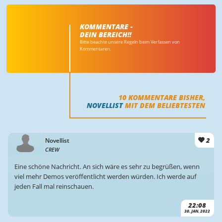
KOMMENTARE -
DEIN BEREICH!!
Bitte beachte unsere Regeln beim Verfassen von
Kommentaren.
10
KOMMENTARE BISHER,
NOVELLIST
MIT DEM BELIEBTESTEN
2
Novellist
CREW
Eine schöne Nachricht. An sich wäre es sehr zu begrüßen, wenn
viel mehr Demos veröffentlicht werden würden. Ich werde auf
jeden Fall mal reinschauen.
22:08
30. JAN. 2022