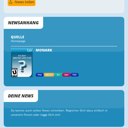
News teilen
NEWSANHANG
QUELLE
Homepage
MONARK
PS4
MULTI
PC
SWI
PS5
DEINE NEWS
Du kannst auch selbst News schreiben. Registrier Dich dazu einfach in
unserem Forum oder logge Dich ein!