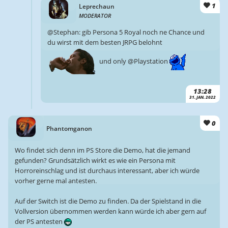
1
Leprechaun
MODERATOR
@Stephan: gib Persona 5 Royal noch ne Chance und
du wirst mit dem besten JRPG belohnt
und only @Playstation
13:28
31. JAN. 2022
0
Phantomganon
Wo findet sich denn im PS Store die Demo, hat die jemand
gefunden? Grundsätzlich wirkt es wie ein Persona mit
Horroreinschlag und ist durchaus interessant, aber ich würde
vorher gerne mal antesten.
Auf der Switch ist die Demo zu finden. Da der Spielstand in die
Vollversion übernommen werden kann würde ich aber gern auf
der PS antesten