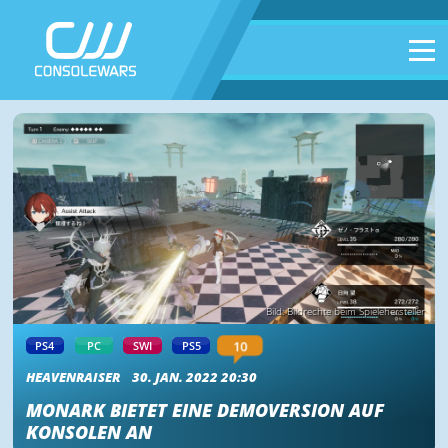
Bild: Bildrechte beim Spielehersteller
10
PS4
PC
SWI
PS5
HEAVENRAISER
30. JAN. 2022 20:30
MONARK BIETET EINE DEMOVERSION AUF
KONSOLEN AN