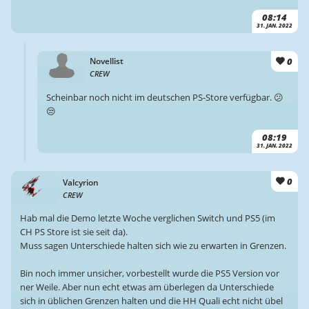
08:14
31. JAN. 2022
0
Novellist
CREW
Scheinbar noch nicht im deutschen PS-Store verfügbar. 😕
😒
08:19
31. JAN. 2022
0
Valcyrion
CREW
Hab mal die Demo letzte Woche verglichen Switch und PS5 (im
CH PS Store ist sie seit da).
Muss sagen Unterschiede halten sich wie zu erwarten in Grenzen.
Bin noch immer unsicher, vorbestellt wurde die PS5 Version vor
ner Weile. Aber nun echt etwas am überlegen da Unterschiede
sich in üblichen Grenzen halten und die HH Quali echt nicht übel