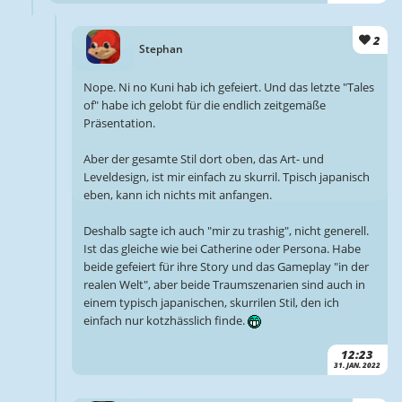
2
Stephan
Nope. Ni no Kuni hab ich gefeiert. Und das letzte "Tales
of" habe ich gelobt für die endlich zeitgemäße
Präsentation.
Aber der gesamte Stil dort oben, das Art- und
Leveldesign, ist mir einfach zu skurril. Tpisch japanisch
eben, kann ich nichts mit anfangen.
Deshalb sagte ich auch "mir zu trashig", nicht generell.
Ist das gleiche wie bei Catherine oder Persona. Habe
beide gefeiert für ihre Story und das Gameplay "in der
realen Welt", aber beide Traumszenarien sind auch in
einem typisch japanischen, skurrilen Stil, den ich
einfach nur kotzhässlich finde.
12:23
31. JAN. 2022