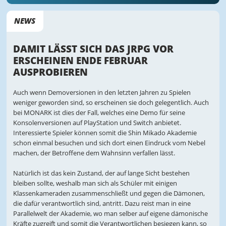
NEWS
DAMIT LÄSST SICH DAS JRPG VOR
ERSCHEINEN ENDE FEBRUAR
AUSPROBIEREN
Auch wenn Demoversionen in den letzten Jahren zu Spielen
weniger geworden sind, so erscheinen sie doch gelegentlich. Auch
bei MONARK ist dies der Fall, welches eine Demo für seine
Konsolenversionen auf PlayStation und Switch anbietet.
Interessierte Spieler können somit die Shin Mikado Akademie
schon einmal besuchen und sich dort einen Eindruck vom Nebel
machen, der Betroffene dem Wahnsinn verfallen lässt.
Natürlich ist das kein Zustand, der auf lange Sicht bestehen
bleiben sollte, weshalb man sich als Schüler mit einigen
Klassenkameraden zusammenschließt und gegen die Dämonen,
die dafür verantwortlich sind, antritt. Dazu reist man in eine
Parallelwelt der Akademie, wo man selber auf eigene dämonische
Kräfte zugreift und somit die Verantwortlichen besiegen kann, so