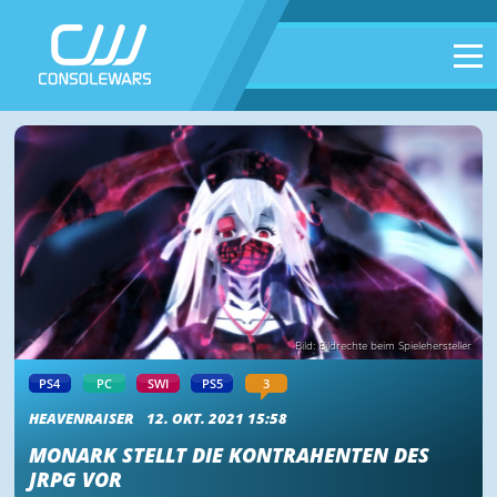
Bild: Bildrechte beim Spielehersteller
PS4
PC
SWI
PS5
3
HEAVENRAISER
12. OKT. 2021 15:58
MONARK STELLT DIE KONTRAHENTEN DES
JRPG VOR