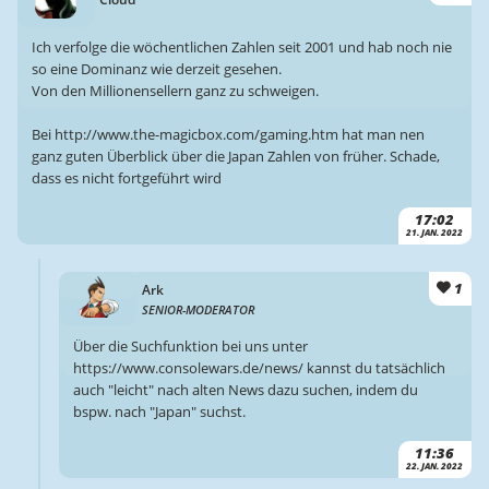
Ich verfolge die wöchentlichen Zahlen seit 2001 und hab noch nie
so eine Dominanz wie derzeit gesehen.
Von den Millionensellern ganz zu schweigen.
Bei http://www.the-magicbox.com/gaming.htm hat man nen
ganz guten Überblick über die Japan Zahlen von früher. Schade,
dass es nicht fortgeführt wird
17:02
21. JAN. 2022
1
Ark
SENIOR-MODERATOR
Über die Suchfunktion bei uns unter
https://www.consolewars.de/news/ kannst du tatsächlich
auch "leicht" nach alten News dazu suchen, indem du
bspw. nach "Japan" suchst.
11:36
22. JAN. 2022