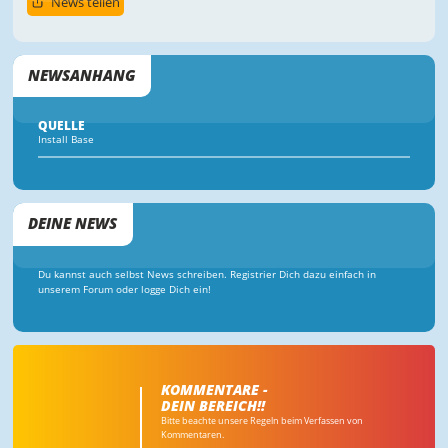
News teilen
NEWSANHANG
QUELLE
Install Base
DEINE NEWS
Du kannst auch selbst News schreiben. Registrier Dich dazu einfach in
unserem Forum oder logge Dich ein!
KOMMENTARE -
DEIN BEREICH!!
Bitte beachte unsere Regeln beim Verfassen von
Kommentaren.