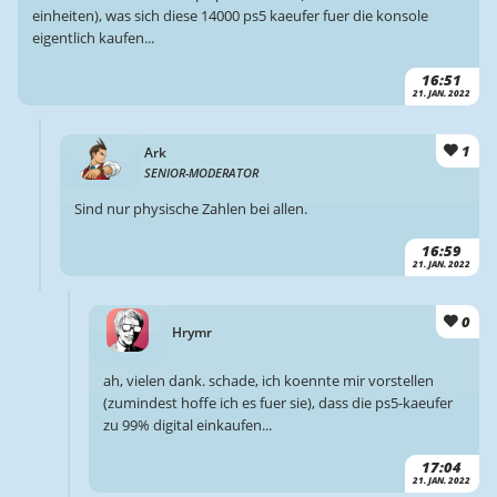
einheiten), was sich diese 14000 ps5 kaeufer fuer die konsole
eigentlich kaufen...
16:51
21. JAN. 2022
1
Ark
SENIOR-MODERATOR
Sind nur physische Zahlen bei allen.
16:59
21. JAN. 2022
0
Hrymr
ah, vielen dank. schade, ich koennte mir vorstellen
(zumindest hoffe ich es fuer sie), dass die ps5-kaeufer
zu 99% digital einkaufen...
17:04
21. JAN. 2022