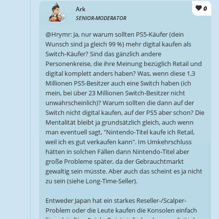
0
Ark
SENIOR-MODERATOR
@Hrymr: Ja, nur warum sollten PS5-Käufer (dein
Wunsch sind ja gleich 99 %) mehr digital kaufen als
Switch-Käufer? Sind das gänzlich andere
Personenkreise, die ihre Meinung bezüglich Retail und
digital komplett anders haben? Was, wenn diese 1,3
Millionen PS5-Besitzer auch eine Switch haben (ich
mein, bei über 23 Millionen Switch-Besitzer nicht
unwahrscheinlich)? Warum sollten die dann auf der
Switch nicht digital kaufen, auf der PS5 aber schon? Die
Mentalität bleibt ja grundsätzlich gleich, auch wenn
man eventuell sagt, "Nintendo-Titel kaufe ich Retail,
weil ich es gut verkaufen kann". Im Umkehrschluss
hätten in solchen Fällen dann Nintendo-Titel aber
große Probleme später, da der Gebrauchtmarkt
gewaltig sein müsste. Aber auch das scheint es ja nicht
zu sein (siehe Long-Time-Seller).
Entweder Japan hat ein starkes Reseller-/Scalper-
Problem oder die Leute kaufen die Konsolen einfach