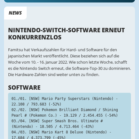
NEWS
NINTENDO-SWITCH-SOFTWARE ERNEUT
KONKURRENZLOS
Famitsu hat Verkaufszahlen für Hard- und Software für den
japanischen Markt veröffentlicht. Diese beziehen sich auf die
Woche vom 10. - 16. Januar 2022. Wie schon letzte Woche, schafft
es die Nintendo Switch erneut, die Software-Top-30 zu dominieren.
Die Hardware-Zahlen sind weiter unten zu finden.
SOFTWARE
01./01. [NSW] Mario Party Superstars (Nintendo) - 
22.108 / 793.683 (-52%)
02./02. [NSW] Pokemon Brilliant Diamond / Shining 
Pearl # (Pokemon Co.) - 19.129 / 2.454.455 (-54%)
03./04. [NSW] Super Smash Bros. Ultimate # 
(Nintendo) - 18.505 / 4.713.464 (-43%)
04./03. [NSW] Mario Kart 8 Deluxe (Nintendo) - 
17.684 / 4.373.799 (-45%)