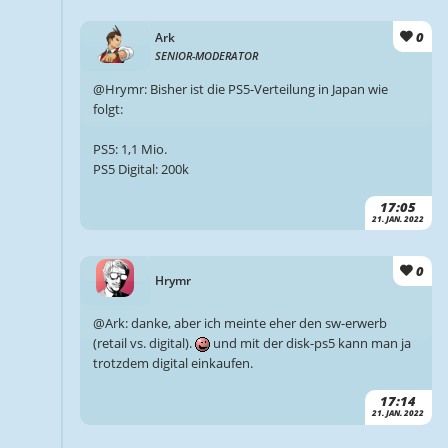
0
Ark
SENIOR-MODERATOR
@Hrymr: Bisher ist die PS5-Verteilung in Japan wie
folgt:
PS5: 1,1 Mio.
PS5 Digital: 200k
17:05
21. JAN. 2022
0
Hrymr
@Ark: danke, aber ich meinte eher den sw-erwerb
(retail vs. digital).
und mit der disk-ps5 kann man ja
trotzdem digital einkaufen.
17:14
21. JAN. 2022