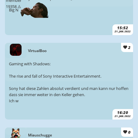
Big N
15:52
21. JAN. 2022
2
VirtualBoo
Gaming with Shadows:
The rise and fall of Sony Interactive Entertainment.
Sony hat diese Zahlen absolut verdient und man kann nur hoffen
dass sie immer weiter in den Keller gehen.
Ich w
16:20
21. JAN. 2022
0
Miauschugge