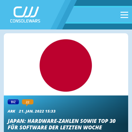
22
BIZ
ARK
21. JAN. 2022 15:33
JAPAN: HARDWARE-ZAHLEN SOWIE TOP 30
FÜR SOFTWARE DER LETZTEN WOCHE