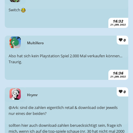
Switch
16:32
21. JAN. 2022
0
MultiXero
Also hat sich kein Playstation Spiel 2.000 Mal verkaufen können...
Traurig.
16:36
21. JAN. 2022
0
Hrymr
@Ark: sind die zahlen eigentlich retail & download oder jeweils
nur eines der beiden?
sollten hier auch download-zahlen beruecksichtigt sein, frage ich
mich, wenn ich auf die top-spiele schaue (nr. 30 hat nicht mal 2000