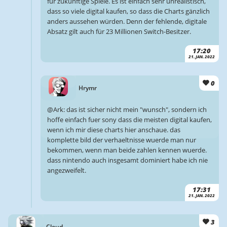
für zukünftige Spiele. Es ist einfach sehr unrealistisch,
dass so viele digital kaufen, so dass die Charts gänzlich
anders aussehen würden. Denn der fehlende, digitale
Absatz gilt auch für 23 Millionen Switch-Besitzer.
17:20
21. JAN. 2022
0
Hrymr
@Ark: das ist sicher nicht mein "wunsch", sondern ich
hoffe einfach fuer sony dass die meisten digital kaufen,
wenn ich mir diese charts hier anschaue. das
komplette bild der verhaeltnisse wuerde man nur
bekommen, wenn man beide zahlen kennen wuerde.
dass nintendo auch insgesamt dominiert habe ich nie
angezweifelt.
17:31
21. JAN. 2022
3
Cloud