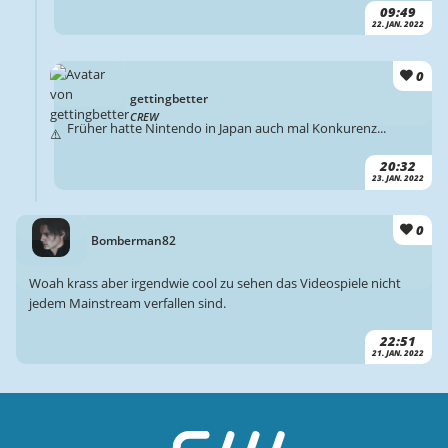
09:49
22. JAN. 2022
0
gettingbetter
CREW
Früher hatte Nintendo in Japan auch mal Konkurenz...
20:32
23. JAN. 2022
0
Bomberman82
Woah krass aber irgendwie cool zu sehen das Videospiele nicht
jedem Mainstream verfallen sind.
22:51
21. JAN. 2022