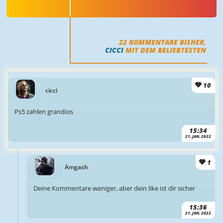
22
KOMMENTARE BISHER,
CICCI
MIT DEM BELIEBTESTEN
10
cicci
Ps5 zahlen grandios
15:34
21. JAN. 2022
1
Amgash
Deine Kommentare weniger, aber dein like ist dir sicher
15:36
21. JAN. 2022