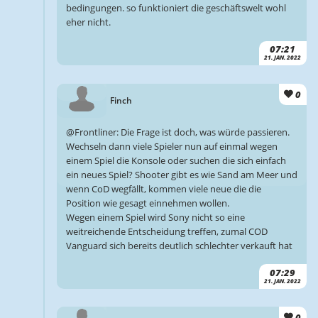
bedingungen. so funktioniert die geschäftswelt wohl
eher nicht.
07:21
21. JAN. 2022
0
Finch
@Frontliner: Die Frage ist doch, was würde passieren.
Wechseln dann viele Spieler nun auf einmal wegen
einem Spiel die Konsole oder suchen die sich einfach
ein neues Spiel? Shooter gibt es wie Sand am Meer und
wenn CoD wegfällt, kommen viele neue die die
Position wie gesagt einnehmen wollen.
Wegen einem Spiel wird Sony nicht so eine
weitreichende Entscheidung treffen, zumal COD
Vanguard sich bereits deutlich schlechter verkauft hat
07:29
21. JAN. 2022
0