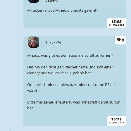
GESPERRT
@Tucker79: aus Minecraft nichts gelernt?
15:05
21. JAN. 2022
0
Tucker79
@naco: was gibt es denn aus minecraft zu lernen?
Das MS den richtigen Riecher hatte und sich eine "
eierlegende wollmilchsau" geholt hat?
Oder willst mir erzählen, daß minecraft ohne PS nix
wäre?
Bitte mal genau erläutern, was minecraft damit zu tun
hat.
16:11
21. JAN. 2022