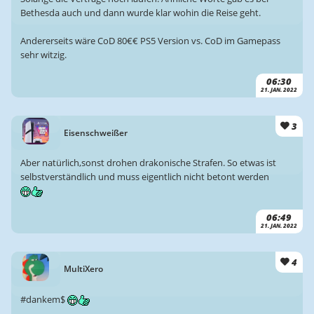
Bethesda auch und dann wurde klar wohin die Reise geht.
Andererseits wäre CoD 80€€ PS5 Version vs. CoD im Gamepass
sehr witzig.
06:30
21. JAN. 2022
3
Eisenschweißer
Aber natürlich,sonst drohen drakonische Strafen. So etwas ist
selbstverständlich und muss eigentlich nicht betont werden
06:49
21. JAN. 2022
4
MultiXero
#dankem$