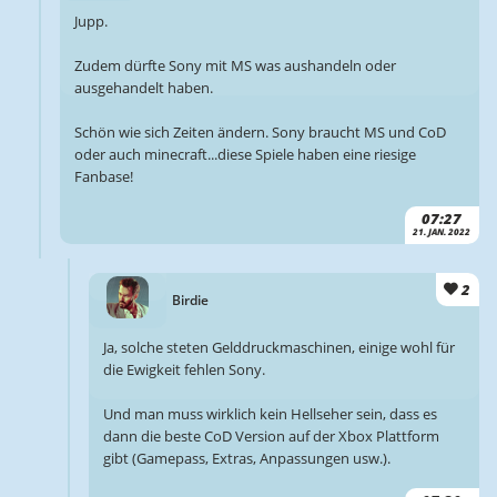
Jupp.
Zudem dürfte Sony mit MS was aushandeln oder
ausgehandelt haben.
Schön wie sich Zeiten ändern. Sony braucht MS und CoD
oder auch minecraft...diese Spiele haben eine riesige
Fanbase!
07:27
21. JAN. 2022
2
Birdie
Ja, solche steten Gelddruckmaschinen, einige wohl für
die Ewigkeit fehlen Sony.
Und man muss wirklich kein Hellseher sein, dass es
dann die beste CoD Version auf der Xbox Plattform
gibt (Gamepass, Extras, Anpassungen usw.).