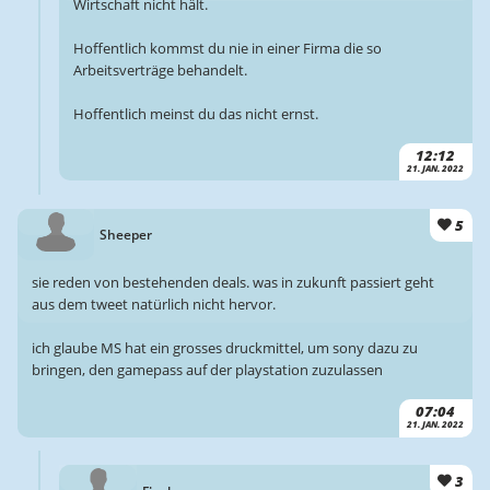
Wirtschaft nicht hält.
Hoffentlich kommst du nie in einer Firma die so
Arbeitsverträge behandelt.
Hoffentlich meinst du das nicht ernst.
12:12
21. JAN. 2022
5
Sheeper
sie reden von bestehenden deals. was in zukunft passiert geht
aus dem tweet natürlich nicht hervor.
ich glaube MS hat ein grosses druckmittel, um sony dazu zu
bringen, den gamepass auf der playstation zuzulassen
07:04
21. JAN. 2022
3