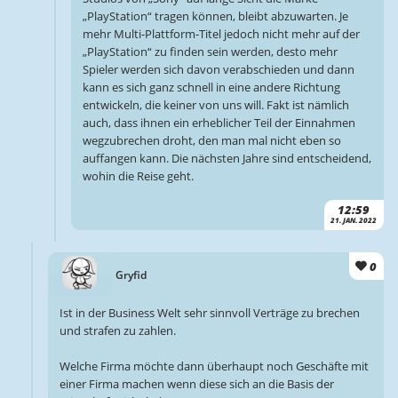
„PlayStation“ tragen können, bleibt abzuwarten. Je
mehr Multi-Plattform-Titel jedoch nicht mehr auf der
„PlayStation“ zu finden sein werden, desto mehr
Spieler werden sich davon verabschieden und dann
kann es sich ganz schnell in eine andere Richtung
entwickeln, die keiner von uns will. Fakt ist nämlich
auch, dass ihnen ein erheblicher Teil der Einnahmen
wegzubrechen droht, den man mal nicht eben so
auffangen kann. Die nächsten Jahre sind entscheidend,
wohin die Reise geht.
12:59
21. JAN. 2022
0
Gryfid
Ist in der Business Welt sehr sinnvoll Verträge zu brechen
und strafen zu zahlen.
Welche Firma möchte dann überhaupt noch Geschäfte mit
einer Firma machen wenn diese sich an die Basis der