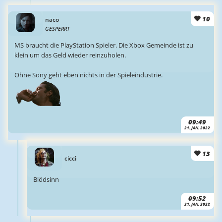
10
naco
GESPERRT
MS braucht die PlayStation Spieler. Die Xbox Gemeinde ist zu
klein um das Geld wieder reinzuholen.
Ohne Sony geht eben nichts in der Spieleindustrie.
09:49
21. JAN. 2022
13
cicci
Blödsinn
09:52
21. JAN. 2022