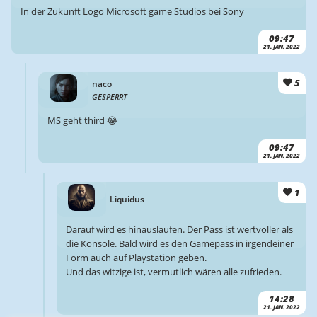
In der Zukunft Logo Microsoft game Studios bei Sony
09:47
21. JAN. 2022
5
naco
GESPERRT
MS geht third 😂
09:47
21. JAN. 2022
1
Liquidus
Darauf wird es hinauslaufen. Der Pass ist wertvoller als
die Konsole. Bald wird es den Gamepass in irgendeiner
Form auch auf Playstation geben.
Und das witzige ist, vermutlich wären alle zufrieden.
14:28
21. JAN. 2022