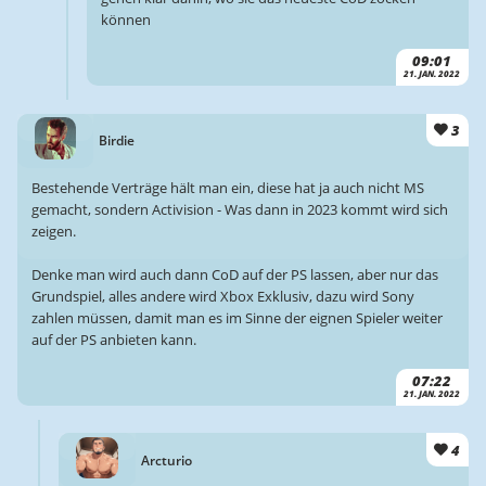
können
09:01
21. JAN. 2022
3
Birdie
Bestehende Verträge hält man ein, diese hat ja auch nicht MS
gemacht, sondern Activision - Was dann in 2023 kommt wird sich
zeigen.
Denke man wird auch dann CoD auf der PS lassen, aber nur das
Grundspiel, alles andere wird Xbox Exklusiv, dazu wird Sony
zahlen müssen, damit man es im Sinne der eignen Spieler weiter
auf der PS anbieten kann.
07:22
21. JAN. 2022
4
Arcturio