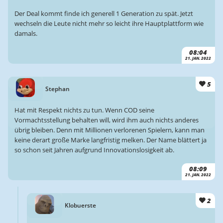
Der Deal kommt finde ich generell 1 Generation zu spät. Jetzt
wechseln die Leute nicht mehr so leicht ihre Hauptplattform wie
damals.
08:04
21. JAN. 2022
5
Stephan
Hat mit Respekt nichts zu tun. Wenn COD seine
Vormachtsstellung behalten will, wird ihm auch nichts anderes
übrig bleiben. Denn mit Millionen verlorenen Spielern, kann man
keine derart große Marke langfristig melken. Der Name blättert ja
so schon seit Jahren aufgrund Innovationslosigkeit ab.
08:09
21. JAN. 2022
2
Klobuerste