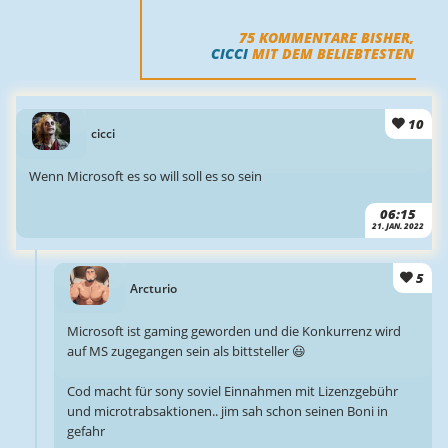
75
KOMMENTARE BISHER,
CICCI
MIT DEM BELIEBTESTEN
10
cicci
Wenn Microsoft es so will soll es so sein
06:15
21. JAN. 2022
5
Arcturio
Microsoft ist gaming geworden und die Konkurrenz wird
auf MS zugegangen sein als bittsteller 😃
Cod macht für sony soviel Einnahmen mit Lizenzgebühr
und microtrabsaktionen.. jim sah schon seinen Boni in
gefahr