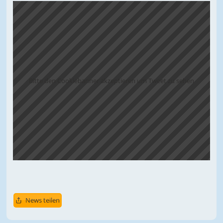
Bitte den Cookiebanner akzeptieren um Tweet zu sehen
News teilen