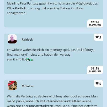
Mainline Final Fantasy gezahlt wird, hat man die Möglichkeit das
XBox Portfolio... ich sag mal vom PlayStation Portfolio
abzugrenzen.
08:28
21. JAN. 2022
2
RaideeN
entwickeln wahrscheinlich ein memory spiel, das "call of duty -
final memory!" heisst und haben den vertrag
somit erfüllt.
08:54
21. JAN. 2022
0
MrSalbe
Wenn die Verträge auslaufen wird Sony aber doof schauen. Man
merkt panik, wobei ich als Unternehmer auch zittern würde,
wenn eines der umsatzstärksten Produkte auf meiner Plattform