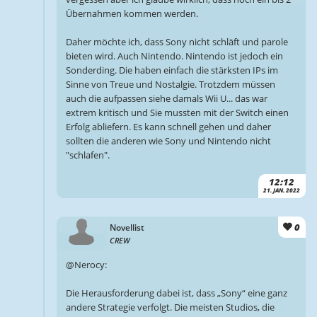
Übernahmen kommen werden.
Daher möchte ich, dass Sony nicht schläft und parole
bieten wird. Auch Nintendo. Nintendo ist jedoch ein
Sonderding. Die haben einfach die stärksten IPs im
Sinne von Treue und Nostalgie. Trotzdem müssen
auch die aufpassen siehe damals Wii U... das war
extrem kritisch und Sie mussten mit der Switch einen
Erfolg abliefern. Es kann schnell gehen und daher
sollten die anderen wie Sony und Nintendo nicht
"schlafen".
12:12
21. JAN. 2022
0
Novellist
CREW
@Nerocy:
Die Herausforderung dabei ist, dass „Sony“ eine ganz
andere Strategie verfolgt. Die meisten Studios, die