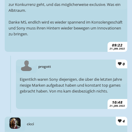
zur Konkurrenz geht, und das möglicherweise exclusive. Was ein
Albtraum.
Danke MS, endlich wird es wieder spannend im Konsolengeschäft
und Sony muss ihren Hintern wieder bewegen um Innovationen
zu bringen.
09:22
21. JAN. 2022
0
progott
Eigentlich waren Sony diejenigen, die über die letzten Jahre
riesige Marken aufgebaut haben und konstant top games
gebracht haben. Von ms kam diesbezüglich nichts.
10:48
21. JAN. 2022
4
cicci