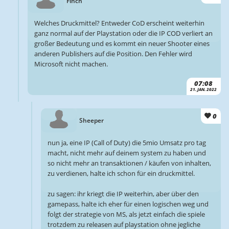
Finch
Welches Druckmittel? Entweder CoD erscheint weiterhin
ganz normal auf der Playstation oder die IP COD verliert an
großer Bedeutung und es kommt ein neuer Shooter eines
anderen Publishers auf die Position. Den Fehler wird
Microsoft nicht machen.
07:08
21. JAN. 2022
0
Sheeper
nun ja, eine IP (Call of Duty) die 5mio Umsatz pro tag
macht, nicht mehr auf deinem system zu haben und
so nicht mehr an transaktionen / käufen von inhalten,
zu verdienen, halte ich schon für ein druckmittel.
zu sagen: ihr kriegt die IP weiterhin, aber über den
gamepass, halte ich eher für einen logischen weg und
folgt der strategie von MS, als jetzt einfach die spiele
trotzdem zu releasen auf playstation ohne jegliche