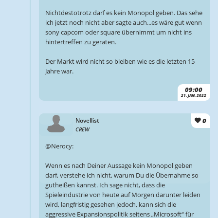
Nichtdestotrotz darf es kein Monopol geben. Das sehe
ich jetzt noch nicht aber sagte auch...es wäre gut wenn
sony capcom oder square übernimmt um nicht ins
hintertreffen zu geraten.
Der Markt wird nicht so bleiben wie es die letzten 15
Jahre war.
09:00
21. JAN. 2022
0
Novellist
CREW
@Nerocy:
Wenn es nach Deiner Aussage kein Monopol geben
darf, verstehe ich nicht, warum Du die Übernahme so
gutheißen kannst. Ich sage nicht, dass die
Spieleindustrie von heute auf Morgen darunter leiden
wird, langfristig gesehen jedoch, kann sich die
aggressive Expansionspolitik seitens „Microsoft“ für