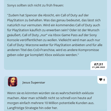
Sonys sollten sich nicht zu früh freuen:
"Zudem hat Spencer die Absicht, ein Call of Duty auf der
PlayStation zu behalten. Was das genau bedeutet, das lässt sich
natürlich nur vermuten. Wird ein kommendes Call of Duty auch
für PlayStation käuflich zu erwerben sein? Oder ist der Wunsch
geäußert, Call of Duty „nur“ via Xbox Game Pass auf der Sony
Konsole veröffentlichen zu wollen. Vielleicht wird man auch nur
Call of Duty: Warzone weiter für PlayStation anbieten und für alle
anderen Titel des CoD-Franchise, wird es andere Kompromisse
geben oder gar komplett Xbox exklusiv werden."
07:31
21. JAN. 2022
1
Jesus Superstar
Wenn sie es könnten würden sie es wahrscheinlich exklusiv
machen. Aber man schließt nicht so schnell von heute auf
morgen einfach mehrere 10 Million potentielle Kunden aus.
Langfristige Strategie hin oder her.