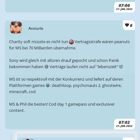
07:00
21. JAN. 2022
6
Arcturio
Charity soft müsste es nicht tun
Vertragsstrafe wären peanuts
für MS bei 70 Milliarden übernahme.
Sony wird gleich mit allüren drauf gepocht und schon Panik
bekommen haben 😅 Verträge laufen nicht auf "lebenszeit" 🤣
MS ist so respektvoll mit der Konkurrenz und liefert auf deren
Plattformen games 😁: deathloop, psychonauts 2, ghostwire,
minecraft, cod
MS & Phil die besten! Cod day 1 gamepass und exclusiver
content.
07:02
21. JAN. 2022