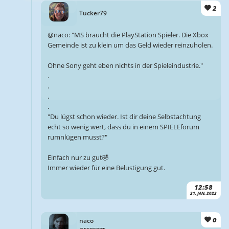
2
Tucker79
@naco: "MS braucht die PlayStation Spieler. Die Xbox
Gemeinde ist zu klein um das Geld wieder reinzuholen.
Ohne Sony geht eben nichts in der Spieleindustrie."
.
.
.
.
"Du lügst schon wieder. Ist dir deine Selbstachtung
echt so wenig wert, dass du in einem SPIELEforum
rumnlügen musst?"
Einfach nur zu gut🤣
Immer wieder für eine Belustigung gut.
12:58
21. JAN. 2022
0
naco