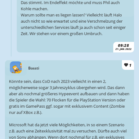
Das stimmt. Im Endeffekt möchte und muss Phil auch
Kohle machen.
Warum sollte man es liegen lassen? Vielleicht läuft Halo
auch nicht so wie erwartet und eine Verschmelzung der
unterschiedlichen Services läuft ja auch schon seit einiger
Zeit. Wir stehen vor einem großen Umbruch.
09:28
21. JAN. 2022
1
Bossti
Könnte sein, dass CoD nach 2023 vielleicht in einen 2,
möglicherweise sogar 3 Jahreszyklus übergehen wird. Das dann
aber als nochmal größeres Hypeevent aufbauen und dann haben
die Spieler die Wahl: 70 Flocken für die PlayStation Version oder
gratis im GamePass ggf. sogar mit exklusivem Content (Zombie
nur auf XBox z.B.).
Microsoft hat da jetzt viele Möglichkeiten, in so einem Szenario
z.B. auch eine Zeitexklusivität mal zu versuchen. Dürfte auch viel
von Sony abhängen. Wenn dort nochmal für z.B. ein exklusives