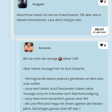
7
Amgash
Manchmal redest du wie ein Erwachsener. Oft aber wie in
diesem Kommentar. Lass doch mal gut sein.
08:31
21. JAN. 2022
4
Arcturio
Bin da nicht der einzige
daher chill
Aber meine Aussage hier ist due Tatsache
- Vertragsstrafe wären peanuts gemessen an dem was
man zahlte
- sony wird direkt drauf bestanden haben siehe
Aussage sony im Interview nach deal Ankündigung
- sony bekommt tatsächlich games über MS
- MS und Phil sind mega mit ihrem agieren der letzten
Jahre. Sie bringen games über GP day 1