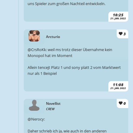
uns Spieler zum großen Nachteil entwickeln.
10:25
21. JAN. 2022
3
Arcturio
@CrsRoKk: weil ms trotz dieser Übernahme kein
Monopol hat im Moment
Allein tencejt Platz 1 und sony platt 2 vom Marktwert
nur als 1 Beispiel
11:08
21. JAN. 2022
0
Novellist
CREW
@Nerocy:
Daher schrieb ich ja, wie auch in den anderen