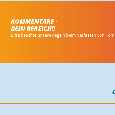
KOMMENTARE -
DEIN BEREICH!!
Bitte beachte unsere Regeln beim Verfassen von Ko