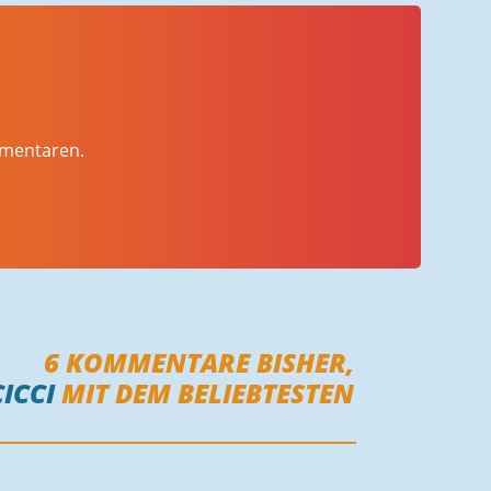
mmentaren.
6
KOMMENTARE BISHER,
CICCI
MIT DEM BELIEBTESTEN