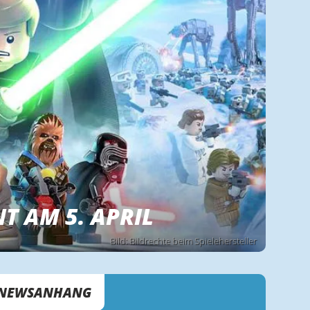
T AM 5. APRIL
Bild: Bildrechte beim Spielehersteller
NEWSANHANG