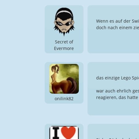
Wenn es auf der Swit
doch nach einem zie
Secret of
Evermore
das einzige Lego Spi
war auch ehrlich ge
reagieren, das hatte
onilink82