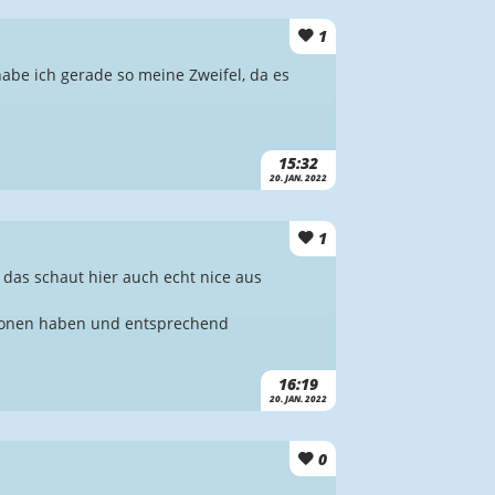
1
habe ich gerade so meine Zweifel, da es
15:32
20. JAN. 2022
1
 das schaut hier auch echt nice aus
erzonen haben und entsprechend
16:19
20. JAN. 2022
0