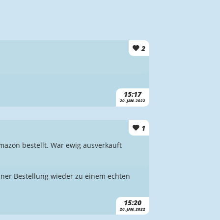
2
15:17
20. JAN. 2022
1
mazon bestellt. War ewig ausverkauft
iner Bestellung wieder zu einem echten
15:20
20. JAN. 2022