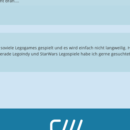
ht dran....
oviele Legogames gespielt und es wird einfach nicht langweilig. 
gerade LegoIndy und StarWars Legospiele habe ich gerne gesuchtet