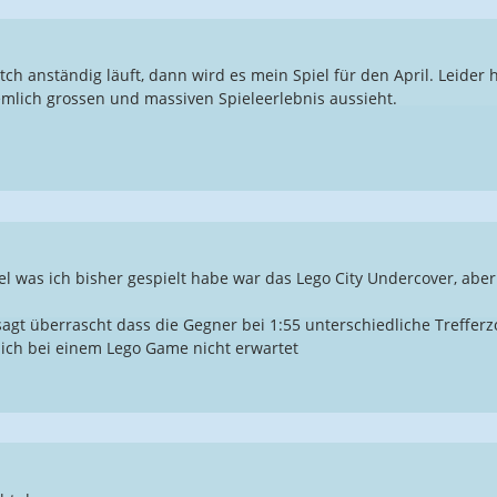
ch anständig läuft, dann wird es mein Spiel für den April. Leider 
mlich grossen und massiven Spieleerlebnis aussieht.
el was ich bisher gespielt habe war das Lego City Undercover, aber
sagt überrascht dass die Gegner bei 1:55 unterschiedliche Treff
 ich bei einem Lego Game nicht erwartet