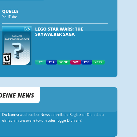
QUELLE
YouTube
LEGO STAR WARS: THE
SKYWALKER SAGA
PC
PS4
XONE
SWI
PS5
XBSX
DEINE NEWS
Du kannst auch selbst News schreiben. Registrier Dich dazu
einfach in unserem Forum oder logge Dich ein!