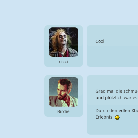
Cool
cicci
Grad mal die schmuc
und plötzlich war es
Durch den edlen Xbo
Birdie
Erlebnis.