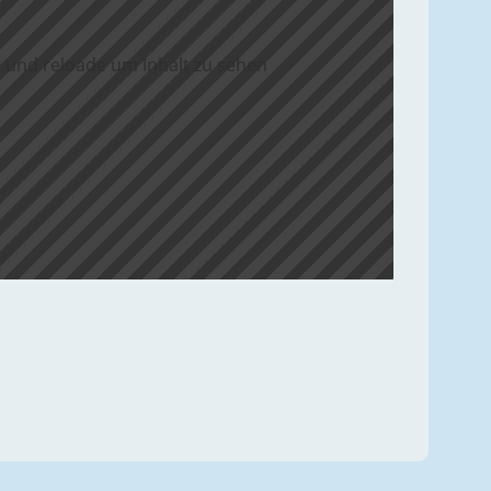
 und reloade um Inhalt zu sehen