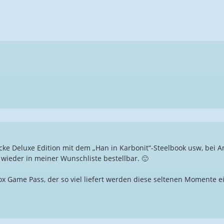
ke Deluxe Edition mit dem „Han in Karbonit“-Steelbook usw, bei A
 wieder in meiner Wunschliste bestellbar. 🙂
x Game Pass, der so viel liefert werden diese seltenen Momente e