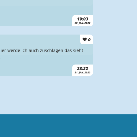
19:03
20. JAN. 2022
0
Hier werde ich auch zuschlagen das sieht
.
23:22
21. JAN. 2022