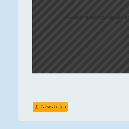
Akzeptiere den Cookiebanner
News teilen