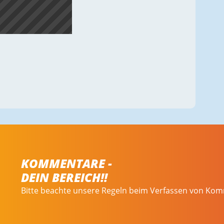
KOMMENTARE -
DEIN BEREICH!!
Bitte beachte unsere Regeln beim Verfassen von Ko