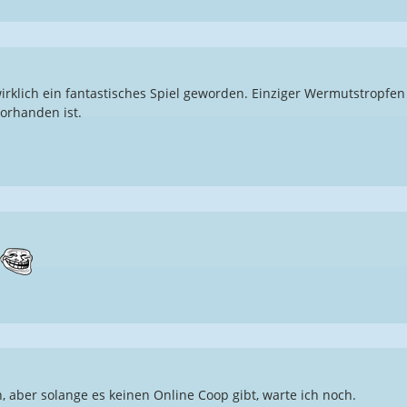
 wirklich ein fantastisches Spiel geworden. Einziger Wermutstropfen
vorhanden ist.
n, aber solange es keinen Online Coop gibt, warte ich noch.