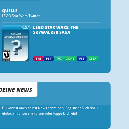
QUELLE
LEGO Star Wars Twitter
LEGO STAR WARS: THE
SKYWALKER SAGA
SWI
PS4
PC
XONE
PS5
XBSX
DEINE NEWS
Du kannst auch selbst News schreiben. Registrier Dich dazu
einfach in unserem Forum oder logge Dich ein!