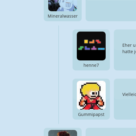
Mineralwasser
Eher u
hatte 
henne7
Vielle
Gummipapst