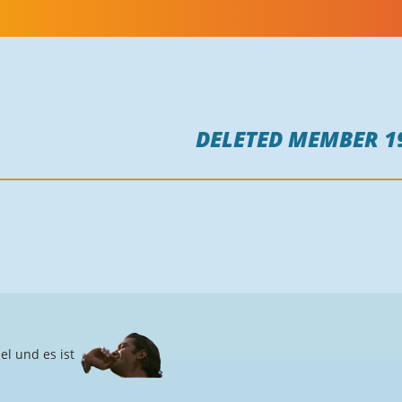
DELETED MEMBER 1
el und es ist