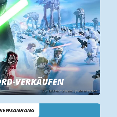
KORD-VERKÄUFEN
Bild: Bildrechte beim Spielehersteller
NEWSANHANG