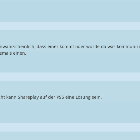
nwahrscheinlich, dass einer kommt oder wurde da was kommunizier
jemals einen.
icht kann Shareplay auf der PS5 eine Lösung sein.