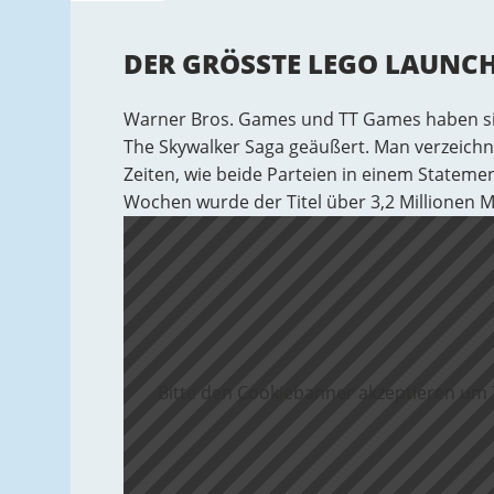
DER GRÖSSTE LEGO LAUNCH 
Warner Bros. Games und TT Games haben sic
The Skywalker Saga geäußert. Man verzeich
Zeiten, wie beide Parteien in einem Statem
Wochen wurde der Titel über 3,2 Millionen Ma
Bitte den Cookiebanner akzeptieren um