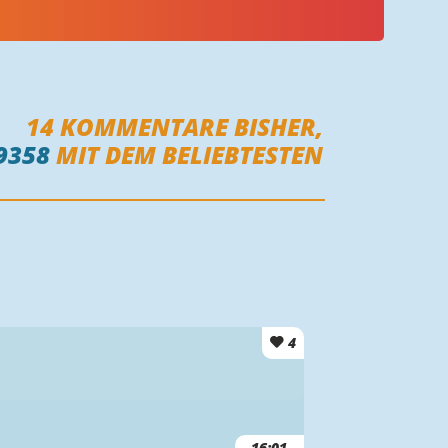
14
KOMMENTARE BISHER,
9358
MIT DEM BELIEBTESTEN
4
16:01