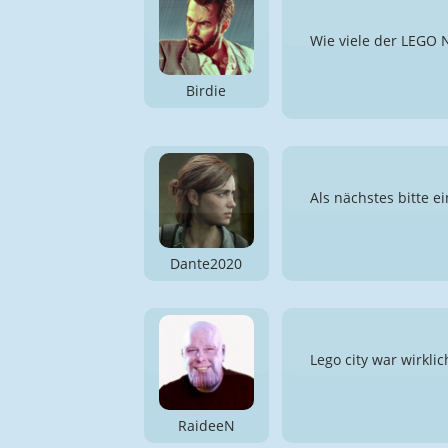
Wie viele der LEGO 
Birdie
Als nächstes bitte e
Dante2020
Lego city war wirkli
RaideeN