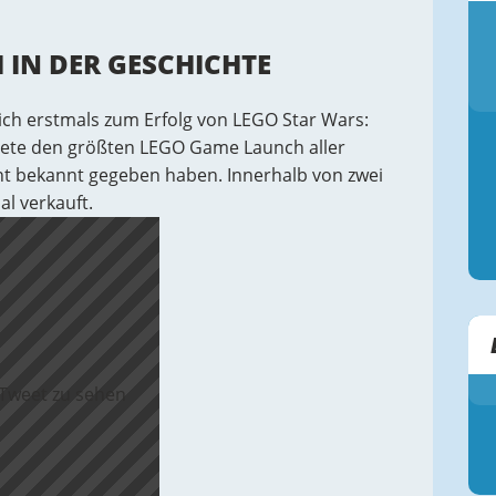
IN DER GESCHICHTE
h erstmals zum Erfolg von LEGO Star Wars:
nete den größten LEGO Game Launch aller
ent bekannt gegeben haben. Innerhalb von zwei
l verkauft.
 Tweet zu sehen