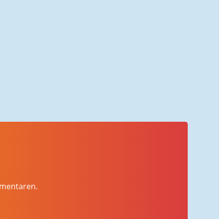
mmentaren.