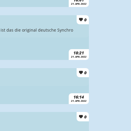
21. APR. 2022
0
 ist das die original deutsche Synchro
18:21
21. APR. 2022
0
16:14
21. APR. 2022
0