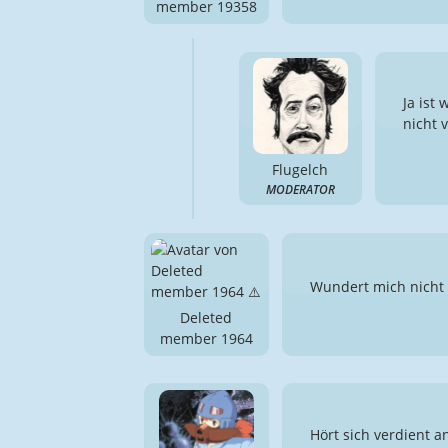
member 19358
Ja ist
nicht 
Flugelch
MODERATOR
Wundert mich nicht
Deleted
member 1964
Hört sich verdient a