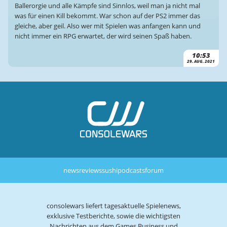
Ballerorgie und alle Kämpfe sind Sinnlos, weil man ja nicht mal
was für einen Kill bekommt. War schon auf der PS2 immer das
gleiche, aber geil. Also wer mit Spielen was anfangen kann und
nicht immer ein RPG erwartet, der wird seinen Spaß haben.
10:53
29. AUG. 2021
news
reviews
sushi
podcasts
forum
consolewars liefert tagesaktuelle Spielenews,
exklusive Testberichte, sowie die wichtigsten
Nachrichten aus dem Games Business und