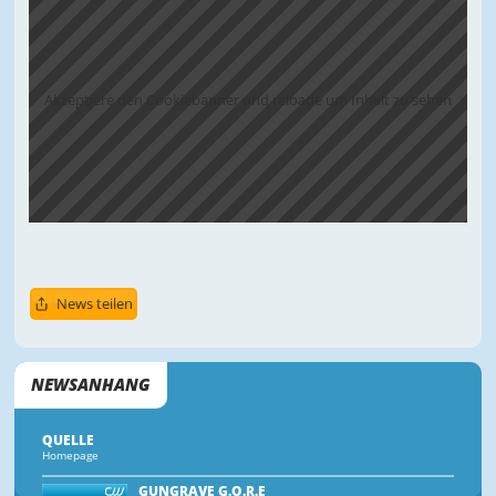
Akzeptiere den Cookiebanner und reloade um Inhalt zu sehen
News teilen
NEWSANHANG
QUELLE
Homepage
GUNGRAVE G.O.R.E