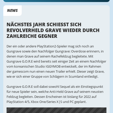
NEWS
NÄCHSTES JAHR SCHIESST SICH R
EVOLVERHELD GRAVE WIEDER DURCH Z
AHLREICHE GEGNER
Der ein oder andere PlayStation2-Spieler mag sich noch an
Gungrave sowie den Nachfolger Gungrave: Overdose erinnern, in
denen man Grave auf seinem Rachefeldzug begleitete. Mit
Gungrave G.O.R.E wird bereits seit einiger Zeit an einem Nachfolger
vom koreanischen Studio IGGYMOB entwickelt, der im Rahmen
der gamescom nun einen neuen Trailer erhielt. Dieser zeigt Grave,
wie er sich einer Gruppe von Schlägern in Scumland entledigt.
Gungrave G.O.R.E soll dabei sowohl Sequel als ein Einstiegspunkt
für neue Spieler sein, welche Anti-Held Grave auf seinem neusten
Feldzug begleiten. Dessen Erscheinen ist bislang für 2022 auf
PlayStation 4/5, Xbox One/Series X|S und PC geplant.