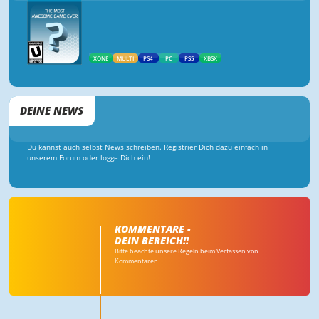
XONE
MULTI
PS4
PC
PS5
XBSX
DEINE NEWS
Du kannst auch selbst News schreiben. Registrier Dich dazu einfach in
unserem Forum oder logge Dich ein!
KOMMENTARE -
DEIN BEREICH!!
Bitte beachte unsere Regeln beim Verfassen von
Kommentaren.