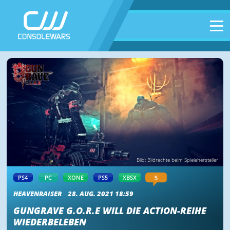
Bild: Bildrechte beim Spielehersteller
5
PS4
PC
XONE
PS5
XBSX
HEAVENRAISER
28. AUG. 2021 18:59
GUNGRAVE G.O.R.E WILL DIE ACTION-REIHE
WIEDERBELEBEN