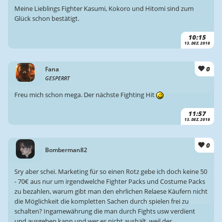
Meine Lieblings Fighter Kasumi, Kokoro und Hitomi sind zum
Glück schon bestätigt.
10:15
13. DEZ. 2018
0
Fana
GESPERRT
Freu mich schon mega. Der nächste Fighting Hit
11:57
13. DEZ. 2018
0
Bomberman82
Sry aber schei. Marketing für so einen Rotz gebe ich doch keine 50
- 70€ aus nur um irgendwelche Fighter Packs und Costume Packs
zu bezahlen, warum gibt man den ehrlichen Relaese Käufern nicht
die Möglichkeit die kompletten Sachen durch spielen frei zu
schalten? Ingamewährung die man durch Fights usw verdient
und ausgeben kann und wer es nicht aushält, weil der