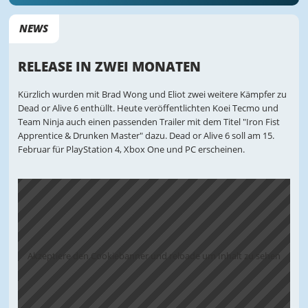
NEWS
RELEASE IN ZWEI MONATEN
Kürzlich wurden mit Brad Wong und Eliot zwei weitere Kämpfer zu
Dead or Alive 6 enthüllt. Heute veröffentlichten Koei Tecmo und
Team Ninja auch einen passenden Trailer mit dem Titel "Iron Fist
Apprentice & Drunken Master" dazu. Dead or Alive 6 soll am 15.
Februar für PlayStation 4, Xbox One und PC erscheinen.
Akzeptiere den Cookiebanner und reloade um Inhalt zu sehen