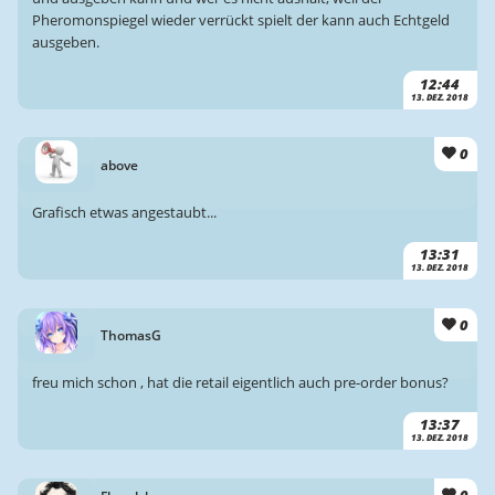
Pheromonspiegel wieder verrückt spielt der kann auch Echtgeld
ausgeben.
12:44
13. DEZ. 2018
0
above
Grafisch etwas angestaubt...
13:31
13. DEZ. 2018
0
ThomasG
freu mich schon , hat die retail eigentlich auch pre-order bonus?
13:37
13. DEZ. 2018