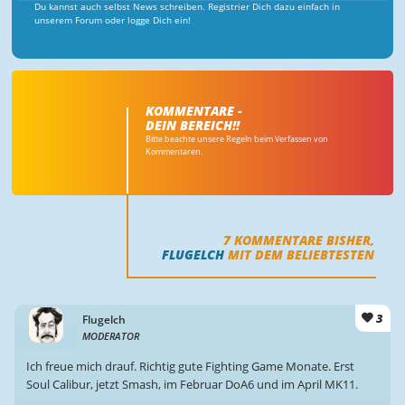
Du kannst auch selbst News schreiben. Registrier Dich dazu einfach in
unserem Forum oder logge Dich ein!
KOMMENTARE -
DEIN BEREICH!!
Bitte beachte unsere Regeln beim Verfassen von
Kommentaren.
7
KOMMENTARE BISHER,
FLUGELCH
MIT DEM BELIEBTESTEN
3
Flugelch
MODERATOR
Ich freue mich drauf. Richtig gute Fighting Game Monate. Erst
Soul Calibur, jetzt Smash, im Februar DoA6 und im April MK11.