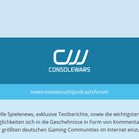
news
reviews
sushi
podcasts
forum
elle Spielenews, exklusive Testberichte, sowie die wichtig
glichkeiten sich in die Geschehnisse in Form von Komment
r größten deutschen Gaming Communities im Internet einz