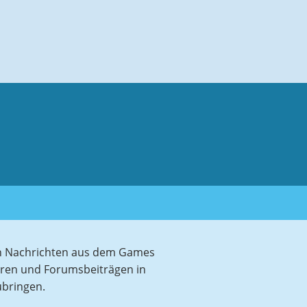
sten Nachrichten aus dem Games
aren und Forumsbeiträgen in
ubringen.