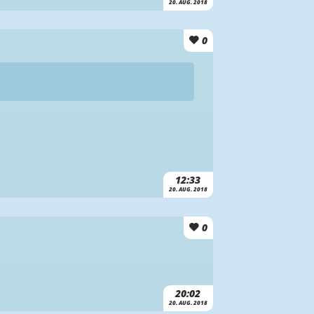
20. AUG. 2018
0
12:33
20. AUG. 2018
0
20:02
20. AUG. 2018