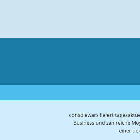
consolewars liefert tagesaktu
Business und zahlreiche Mö
einer de