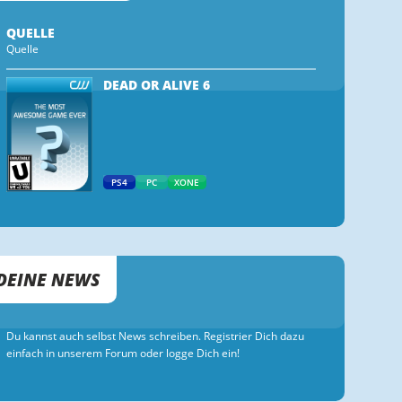
QUELLE
Quelle
DEAD OR ALIVE 6
PS4
PC
XONE
DEINE NEWS
Du kannst auch selbst News schreiben. Registrier Dich dazu
einfach in unserem Forum oder logge Dich ein!