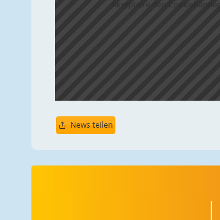
Akzeptiere den Cookiebanner
News teilen