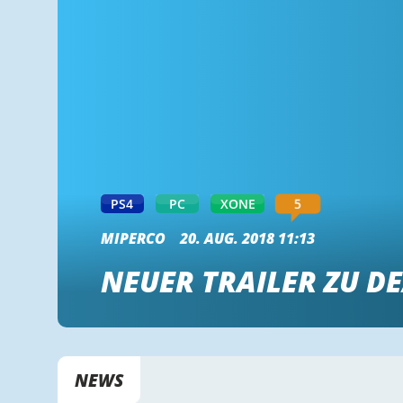
5
PS4
PC
XONE
MIPERCO
20. AUG. 2018 11:13
NEUER TRAILER ZU DE
NEWS