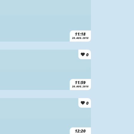
11:18
20. AUG. 2018
0
11:59
20. AUG. 2018
0
12:20