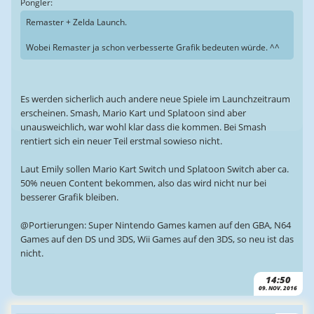
Pongler:
Remaster + Zelda Launch.
Wobei Remaster ja schon verbesserte Grafik bedeuten würde. ^^
Es werden sicherlich auch andere neue Spiele im Launchzeitraum
erscheinen. Smash, Mario Kart und Splatoon sind aber
unausweichlich, war wohl klar dass die kommen. Bei Smash
rentiert sich ein neuer Teil erstmal sowieso nicht.
Laut Emily sollen Mario Kart Switch und Splatoon Switch aber ca.
50% neuen Content bekommen, also das wird nicht nur bei
besserer Grafik bleiben.
@Portierungen: Super Nintendo Games kamen auf den GBA, N64
Games auf den DS und 3DS, Wii Games auf den 3DS, so neu ist das
nicht.
14:50
09. NOV. 2016