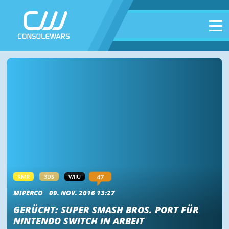
47
RMR
3DS
WIIU
MIPERCO
09. NOV. 2016 13:27
GERÜCHT: SUPER SMASH BROS. PORT FÜR
NINTENDO SWITCH IN ARBEIT