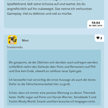
Spielfeldrand, lädt seine Schüsse auf und wartet, bis du
angreifst/dich auf ihn zubewegst. Das nenne ich verhunztes
Gameplay. Viel zu defensiv und viel zu mürbe.
19:54
09. NOV. 2016
3
Mort
Sonitenndo:
Bin gespannt, ob die Üblichen sich darüber auch aufregen werden,
schließlich nahm des Geheule über Ports und Remasters auf PS4
und One kein Ende, obwohl es zahllose neue Spiel gab.
Ich bezweifel mal vorsichtig die erste Aussage als auch die letzte.
Dafür ist die Fähnchenmentalität hier zu groß.
Schön, dass ich immer eine positive Meinung zu dieser Thematik
hatte. Hoffe sogar auf Ports von Hyrule Worrier, Xenoblade X und
Yoshis Wooly World. Smash und Kart brauche ich hingegen nicht.