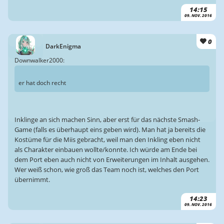
14:15
09. NOV. 2016
0
DarkEnigma
Downwalker2000:
er hat doch recht
Inklinge an sich machen Sinn, aber erst für das nächste Smash-
Game (falls es überhaupt eins geben wird). Man hat ja bereits die
Kostüme für die Miis gebracht, weil man den Inkling eben nicht
als Charakter einbauen wollte/konnte. Ich würde am Ende bei
dem Port eben auch nicht von Erweiterungen im Inhalt ausgehen.
Wer weiß schon, wie groß das Team noch ist, welches den Port
übernimmt.
14:23
09. NOV. 2016