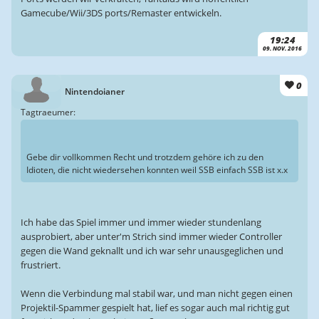
Gamecube/Wii/3DS ports/Remaster entwickeln.
19:24
09. NOV. 2016
0
Nintendoianer
Tagtraeumer:
Gebe dir vollkommen Recht und trotzdem gehöre ich zu den
Idioten, die nicht wiedersehen konnten weil SSB einfach SSB ist x.x
Ich habe das Spiel immer und immer wieder stundenlang
ausprobiert, aber unter'm Strich sind immer wieder Controller
gegen die Wand geknallt und ich war sehr unausgeglichen und
frustriert.
Wenn die Verbindung mal stabil war, und man nicht gegen einen
Projektil-Spammer gespielt hat, lief es sogar auch mal richtig gut