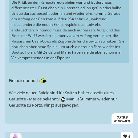
Die Kritik an den Remastered-Spielen war und ist durchaus
differenzierter. Es ist eben ein Unterschied, ob gefühlt das halbe
Lineup daraus besteht oder hin und wieder eins kommt. Gerade
am Anfang der Gen kam auf der PS4 sehr viel, während
insbesondere die neuen Exklusivspiele qualitativ eher
enttäuschten. Nintendo muss da auch aufpassen. Aufgrund des
Flops der Wii U werden sie aber v.a. am Anfang versuchen, die
klassischen Cash-Cows als Zugpferde für die Switch zu nutzen. Sie
brauchen aber neue Spiele, um auch die treuen Fans wieder ins
Boot zu holen. Mit Zelda und Mario haben sie da aber schon mal
Vielversprechendes in der Pipeline.
Einfach nur noch
.
Wie viele neuen Spiele sind für Switch bisher abseits eines
Gerüchte - Marios bekannt?
Man ließt immer wieder nur
Gerüchte zu Ports. Klingt ausgewogen.
17:09
09. NOV. 2016
4