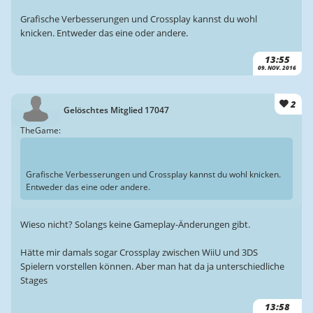
Grafische Verbesserungen und Crossplay kannst du wohl
knicken. Entweder das eine oder andere.
13:55
09. NOV. 2016
2
Gelöschtes Mitglied 17047
TheGame:
Grafische Verbesserungen und Crossplay kannst du wohl knicken.
Entweder das eine oder andere.
Wieso nicht? Solangs keine Gameplay-Änderungen gibt.
Hätte mir damals sogar Crossplay zwischen WiiU und 3DS
Spielern vorstellen können. Aber man hat da ja unterschiedliche
Stages
13:58