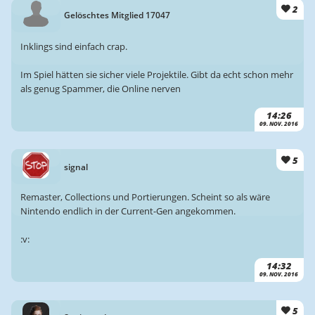
2
Gelöschtes Mitglied 17047
Inklings sind einfach crap.
Im Spiel hätten sie sicher viele Projektile. Gibt da echt schon mehr
als genug Spammer, die Online nerven
14:26
09. NOV. 2016
5
signal
Remaster, Collections und Portierungen. Scheint so als wäre
Nintendo endlich in der Current-Gen angekommen.
:v:
14:32
09. NOV. 2016
5