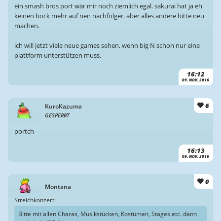
ein smash bros port wär mir noch ziemlich egal. sakurai hat ja eh
keinen bock mehr auf nen nachfolger. aber alles andere bitte neu
machen.
ich will jetzt viele neue games sehen, wenn big N schon nur eine
plattform unterstützen muss.
16:12
09. NOV. 2016
6
KuroKazuma
GESPERRT
portch
16:13
09. NOV. 2016
0
Montana
Streichkonzert:
Bitte mit allen Charas, Musikstücken, Kostümen, Stages etc. dann