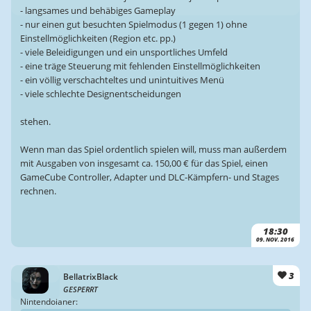
- langsames und behäbiges Gameplay
- nur einen gut besuchten Spielmodus (1 gegen 1) ohne
Einstellmöglichkeiten (Region etc. pp.)
- viele Beleidigungen und ein unsportliches Umfeld
- eine träge Steuerung mit fehlenden Einstellmöglichkeiten
- ein völlig verschachteltes und unintuitives Menü
- viele schlechte Designentscheidungen
stehen.
Wenn man das Spiel ordentlich spielen will, muss man außerdem
mit Ausgaben von insgesamt ca. 150,00 € für das Spiel, einen
GameCube Controller, Adapter und DLC-Kämpfern- und Stages
rechnen.
18:30
09. NOV. 2016
3
BellatrixBlack
GESPERRT
Nintendoianer: