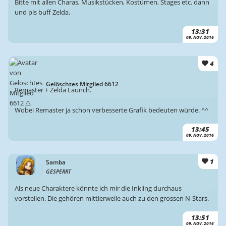
Bitte mit allen Charas, Musikstücken, Kostümen, Stages etc. dann
und pls buff Zelda.
13:31
09. NOV. 2016
4
Gelöschtes Mitglied 6612
Remaster + Zelda Launch.
Wobei Remaster ja schon verbesserte Grafik bedeuten würde. ^^
13:45
09. NOV. 2016
1
Samba
GESPERRT
Als neue Charaktere könnte ich mir die Inkling durchaus
vorstellen. Die gehören mittlerweile auch zu den grossen N-Stars.
13:51
09. NOV. 2016