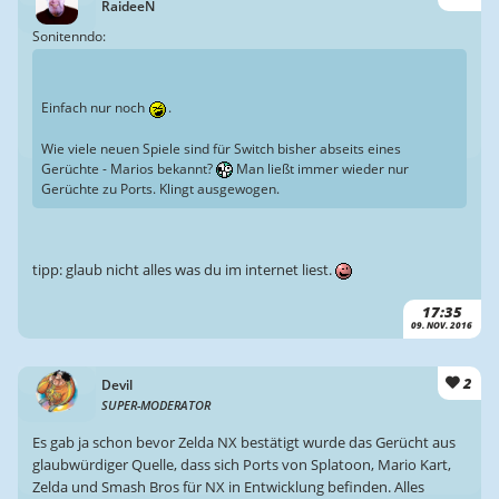
RaideeN
Sonitenndo:
Einfach nur noch
.
Wie viele neuen Spiele sind für Switch bisher abseits eines
Gerüchte - Marios bekannt?
Man ließt immer wieder nur
Gerüchte zu Ports. Klingt ausgewogen.
tipp: glaub nicht alles was du im internet liest.
17:35
09. NOV. 2016
2
Devil
SUPER-MODERATOR
Es gab ja schon bevor Zelda NX bestätigt wurde das Gerücht aus
glaubwürdiger Quelle, dass sich Ports von Splatoon, Mario Kart,
Zelda und Smash Bros für NX in Entwicklung befinden. Alles