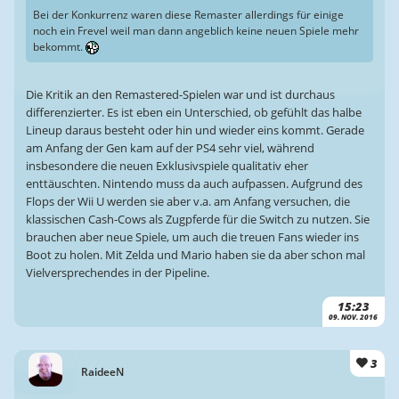
Bei der Konkurrenz waren diese Remaster allerdings für einige
noch ein Frevel weil man dann angeblich keine neuen Spiele mehr
bekommt.
Die Kritik an den Remastered-Spielen war und ist durchaus
differenzierter. Es ist eben ein Unterschied, ob gefühlt das halbe
Lineup daraus besteht oder hin und wieder eins kommt. Gerade
am Anfang der Gen kam auf der PS4 sehr viel, während
insbesondere die neuen Exklusivspiele qualitativ eher
enttäuschten. Nintendo muss da auch aufpassen. Aufgrund des
Flops der Wii U werden sie aber v.a. am Anfang versuchen, die
klassischen Cash-Cows als Zugpferde für die Switch zu nutzen. Sie
brauchen aber neue Spiele, um auch die treuen Fans wieder ins
Boot zu holen. Mit Zelda und Mario haben sie da aber schon mal
Vielversprechendes in der Pipeline.
15:23
09. NOV. 2016
3
RaideeN