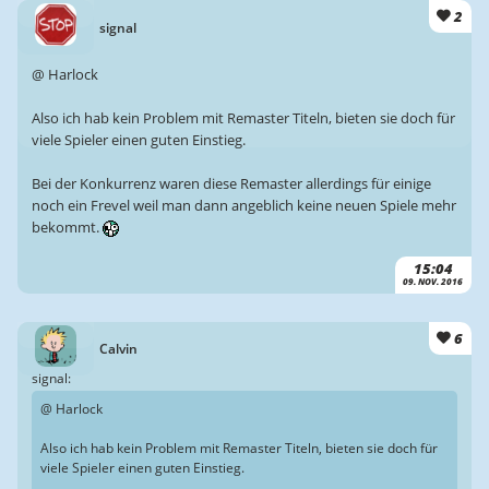
2
signal
@ Harlock
Also ich hab kein Problem mit Remaster Titeln, bieten sie doch für
viele Spieler einen guten Einstieg.
Bei der Konkurrenz waren diese Remaster allerdings für einige
noch ein Frevel weil man dann angeblich keine neuen Spiele mehr
bekommt.
15:04
09. NOV. 2016
6
Calvin
signal:
@ Harlock
Also ich hab kein Problem mit Remaster Titeln, bieten sie doch für
viele Spieler einen guten Einstieg.