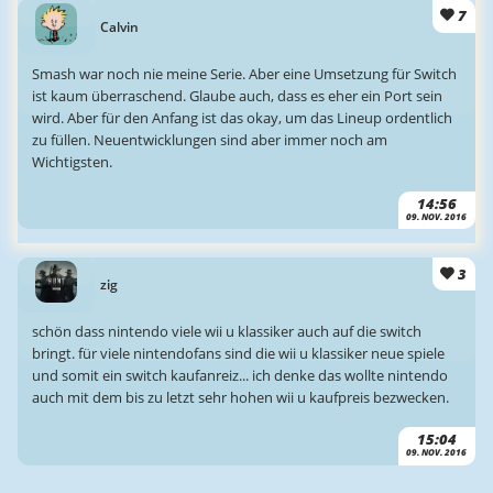
7
Calvin
Smash war noch nie meine Serie. Aber eine Umsetzung für Switch
ist kaum überraschend. Glaube auch, dass es eher ein Port sein
wird. Aber für den Anfang ist das okay, um das Lineup ordentlich
zu füllen. Neuentwicklungen sind aber immer noch am
Wichtigsten.
14:56
09. NOV. 2016
3
zig
schön dass nintendo viele wii u klassiker auch auf die switch
bringt. für viele nintendofans sind die wii u klassiker neue spiele
und somit ein switch kaufanreiz... ich denke das wollte nintendo
auch mit dem bis zu letzt sehr hohen wii u kaufpreis bezwecken.
15:04
09. NOV. 2016