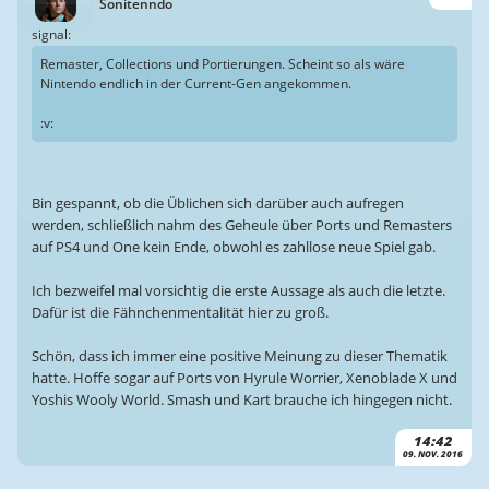
Sonitenndo
signal:
Remaster, Collections und Portierungen. Scheint so als wäre
Nintendo endlich in der Current-Gen angekommen.
:v:
Bin gespannt, ob die Üblichen sich darüber auch aufregen
werden, schließlich nahm des Geheule über Ports und Remasters
auf PS4 und One kein Ende, obwohl es zahllose neue Spiel gab.
Ich bezweifel mal vorsichtig die erste Aussage als auch die letzte.
Dafür ist die Fähnchenmentalität hier zu groß.
Schön, dass ich immer eine positive Meinung zu dieser Thematik
hatte. Hoffe sogar auf Ports von Hyrule Worrier, Xenoblade X und
Yoshis Wooly World. Smash und Kart brauche ich hingegen nicht.
14:42
09. NOV. 2016