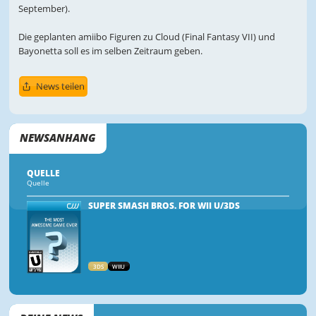
September).
Die geplanten amiibo Figuren zu Cloud (Final Fantasy VII) und
Bayonetta soll es im selben Zeitraum geben.
News teilen
NEWSANHANG
QUELLE
Quelle
SUPER SMASH BROS. FOR WII U/3DS
3DS
WIIU