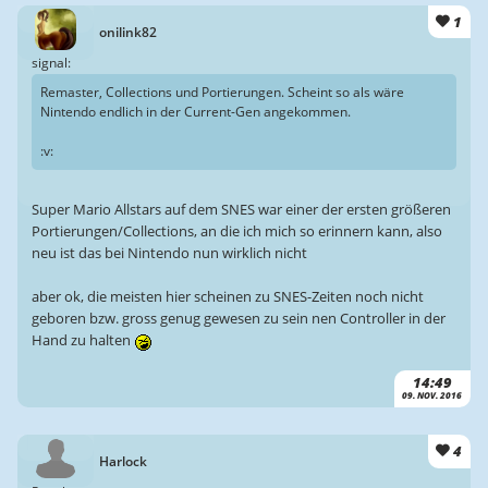
1
onilink82
signal:
Remaster, Collections und Portierungen. Scheint so als wäre
Nintendo endlich in der Current-Gen angekommen.
:v:
Super Mario Allstars auf dem SNES war einer der ersten größeren
Portierungen/Collections, an die ich mich so erinnern kann, also
neu ist das bei Nintendo nun wirklich nicht
aber ok, die meisten hier scheinen zu SNES-Zeiten noch nicht
geboren bzw. gross genug gewesen zu sein nen Controller in der
Hand zu halten
14:49
09. NOV. 2016
4
Harlock