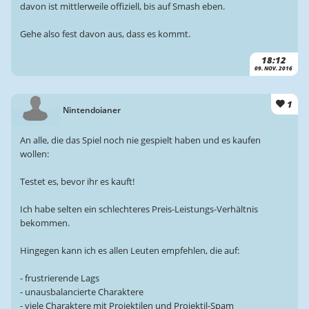
davon ist mittlerweile offiziell, bis auf Smash eben.
Gehe also fest davon aus, dass es kommt.
18:12
09. NOV. 2016
1
Nintendoianer
An alle, die das Spiel noch nie gespielt haben und es kaufen
wollen:
Testet es, bevor ihr es kauft!
Ich habe selten ein schlechteres Preis-Leistungs-Verhältnis
bekommen.
Hingegen kann ich es allen Leuten empfehlen, die auf:
- frustrierende Lags
- unausbalancierte Charaktere
- viele Charaktere mit Projektilen und Projektil-Spam