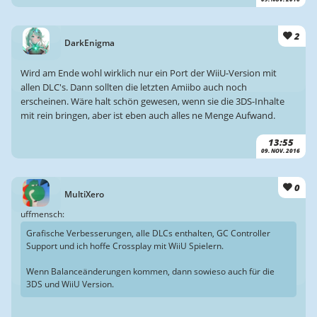
2
DarkEnigma
Wird am Ende wohl wirklich nur ein Port der WiiU-Version mit
allen DLC's. Dann sollten die letzten Amiibo auch noch
erscheinen. Wäre halt schön gewesen, wenn sie die 3DS-Inhalte
mit rein bringen, aber ist eben auch alles ne Menge Aufwand.
13:55
09. NOV. 2016
0
MultiXero
uffmensch:
Grafische Verbesserungen, alle DLCs enthalten, GC Controller
Support und ich hoffe Crossplay mit WiiU Spielern.
Wenn Balanceänderungen kommen, dann sowieso auch für die
3DS und WiiU Version.