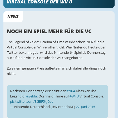
VIRTUAL CONSOLE DER WII U
NEWS
NOCH EIN SPIEL MEHR FÜR DIE VC
The Legend of Zelda: Ocarina of Time wurde schon 2007 für die
Virtual Console der Wii veröffentlicht. Wie Nintendo heute über
Twitter bekannt gab, wird das Nintendo 64 Spiel ab Donnerstag
auch für die Virtual Console der Wii U angeboten.
Zu einem genauen Preis äußerte man sich dabei allerdings noch
nicht.
Nächsten Donnerstag erscheint der
#N64
-Klassiker The
Legend of
#Zelda
: Ocarina of Time auf
#WiiU
Virtual Console.
pic.twitter.com/3GBF5kj9ue
— Nintendo Deutschland (@NintendoDE)
27. Juni 2015