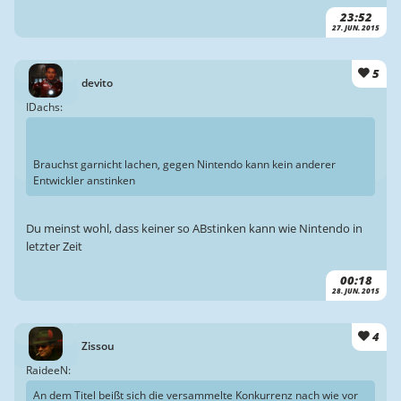
23:52
27. JUN. 2015
5
devito
IDachs:
Brauchst garnicht lachen, gegen Nintendo kann kein anderer
Entwickler anstinken
Du meinst wohl, dass keiner so ABstinken kann wie Nintendo in
letzter Zeit
00:18
28. JUN. 2015
4
Zissou
RaideeN:
An dem Titel beißt sich die versammelte Konkurrenz nach wie vor