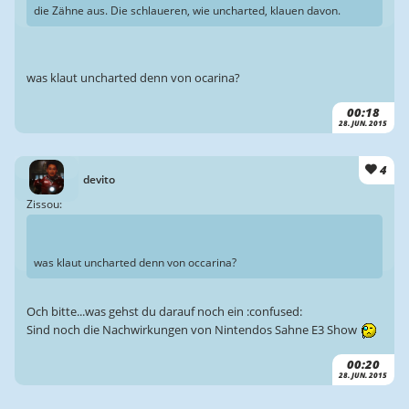
die Zähne aus. Die schlaueren, wie uncharted, klauen davon.
was klaut uncharted denn von ocarina?
00:18
28. JUN. 2015
4
devito
Zissou:
was klaut uncharted denn von occarina?
Och bitte...was gehst du darauf noch ein :confused:
Sind noch die Nachwirkungen von Nintendos Sahne E3 Show
00:20
28. JUN. 2015