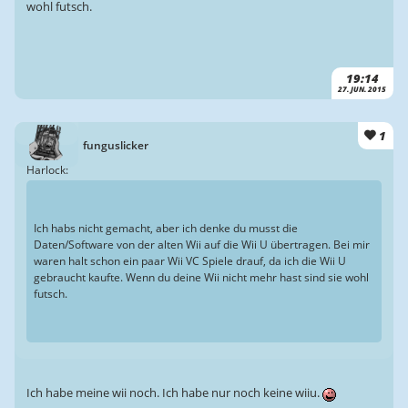
wohl futsch.
19:14
27. JUN. 2015
1
funguslicker
Harlock:
Ich habs nicht gemacht, aber ich denke du musst die
Daten/Software von der alten Wii auf die Wii U übertragen. Bei mir
waren halt schon ein paar Wii VC Spiele drauf, da ich die Wii U
gebraucht kaufte. Wenn du deine Wii nicht mehr hast sind sie wohl
futsch.
Ich habe meine wii noch. Ich habe nur noch keine wiiu.