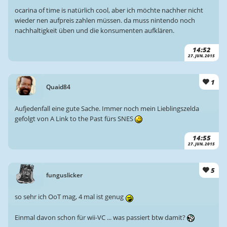
ocarina of time is natürlich cool, aber ich möchte nachher nicht
wieder nen aufpreis zahlen müssen. da muss nintendo noch
nachhaltigkeit üben und die konsumenten aufklären.
14:52
27. JUN. 2015
1
Quaid84
Aufjedenfall eine gute Sache. Immer noch mein Lieblingszelda
gefolgt von A Link to the Past fürs SNES
14:55
27. JUN. 2015
5
funguslicker
so sehr ich OoT mag, 4 mal ist genug
Einmal davon schon für wii-VC ... was passiert btw damit?