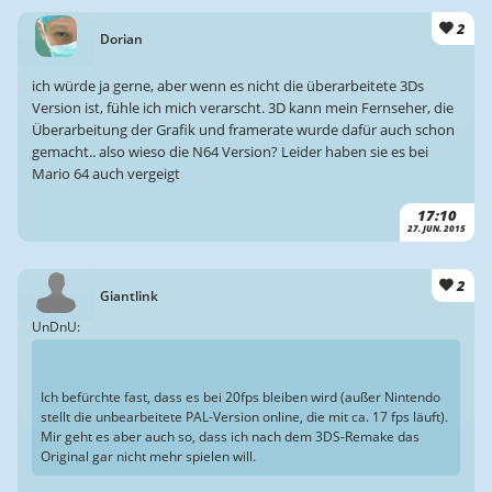
2
Dorian
ich würde ja gerne, aber wenn es nicht die überarbeitete 3Ds
Version ist, fühle ich mich verarscht. 3D kann mein Fernseher, die
Überarbeitung der Grafik und framerate wurde dafür auch schon
gemacht.. also wieso die N64 Version? Leider haben sie es bei
Mario 64 auch vergeigt
17:10
27. JUN. 2015
2
Giantlink
UnDnU:
Ich befürchte fast, dass es bei 20fps bleiben wird (außer Nintendo
stellt die unbearbeitete PAL-Version online, die mit ca. 17 fps läuft).
Mir geht es aber auch so, dass ich nach dem 3DS-Remake das
Original gar nicht mehr spielen will.