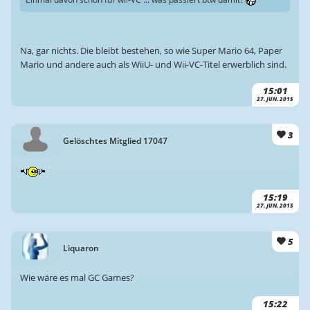
Na, gar nichts. Die bleibt bestehen, so wie Super Mario 64, Paper
Mario und andere auch als WiiU- und Wii-VC-Titel erwerblich sind.
15:01
27. JUN. 2015
3
Gelöschtes Mitglied 17047
15:19
27. JUN. 2015
5
Liquaron
Wie wäre es mal GC Games?
15:22