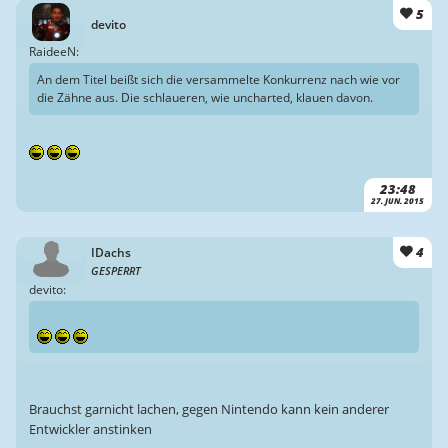
5
devito
RaideeN:
An dem Titel beißt sich die versammelte Konkurrenz nach wie vor
die Zähne aus. Die schlaueren, wie uncharted, klauen davon.
23:48
27. JUN. 2015
4
IDachs
GESPERRT
devito:
Brauchst garnicht lachen, gegen Nintendo kann kein anderer
Entwickler anstinken