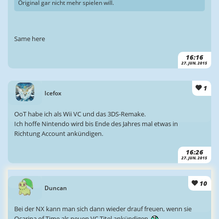
Original gar nicht mehr spielen will.
Same here
16:16
27. JUN. 2015
1
Icefox
OoT habe ich als Wii VC und das 3DS-Remake.
Ich hoffe Nintendo wird bis Ende des Jahres mal etwas in
Richtung Account ankündigen.
16:26
27. JUN. 2015
10
Duncan
Bei der NX kann man sich dann wieder drauf freuen, wenn sie
Ocarina of Time als neuen VC Titel ankündigen.