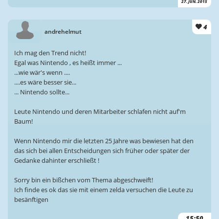
27. JUN. 2015
4
andrehelmut
Ich mag den Trend nicht!
Egal was Nintendo , es heißt immer ...
...wie wär's wenn ....
....es wäre besser sie...
... Nintendo sollte...
Leute Nintendo und deren Mitarbeiter schlafen nicht auf'm
Baum!
Wenn Nintendo mir die letzten 25 Jahre was bewiesen hat den
das sich bei allen Entscheidungen sich früher oder später der
Gedanke dahinter erschließt !
Sorry bin ein bißchen vom Thema abgeschweift!
Ich finde es ok das sie mit einem zelda versuchen die Leute zu
besänftigen
15:50