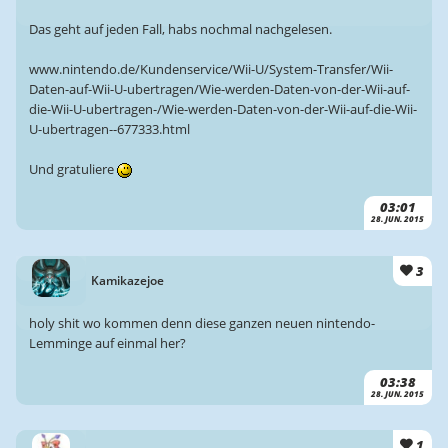
Das geht auf jeden Fall, habs nochmal nachgelesen.
www.nintendo.de/Kundenservice/Wii-U/System-Transfer/Wii-
Daten-auf-Wii-U-ubertragen/Wie-werden-Daten-von-der-Wii-auf-
die-Wii-U-ubertragen-/Wie-werden-Daten-von-der-Wii-auf-die-Wii-
U-ubertragen--677333.html
Und gratuliere
03:01
28. JUN. 2015
3
Kamikazejoe
holy shit wo kommen denn diese ganzen neuen nintendo-
Lemminge auf einmal her?
03:38
28. JUN. 2015
1