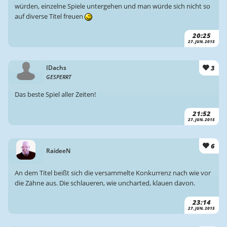
würden, einzelne Spiele untergehen und man würde sich nicht so
auf diverse Titel freuen
20:25
27. JUN. 2015
3
IDachs
GESPERRT
Das beste Spiel aller Zeiten!
21:52
27. JUN. 2015
6
RaideeN
An dem Titel beißt sich die versammelte Konkurrenz nach wie vor
die Zähne aus. Die schlaueren, wie uncharted, klauen davon.
23:14
27. JUN. 2015