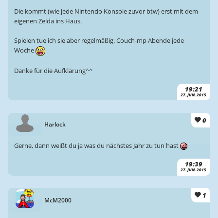
Die kommt (wie jede Nintendo Konsole zuvor btw) erst mit dem
eigenen Zelda ins Haus.
Spielen tue ich sie aber regelmäßig. Couch-mp Abende jede
Woche
Danke für die Aufklärung^^
19:21
27. JUN. 2015
0
Harlock
Gerne, dann weißt du ja was du nächstes Jahr zu tun hast
19:39
27. JUN. 2015
1
McM2000