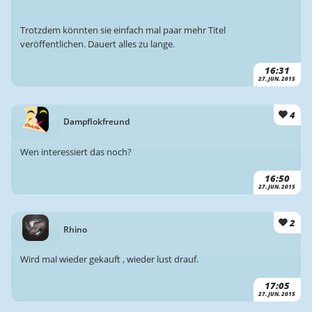
Trotzdem könnten sie einfach mal paar mehr Titel
veröffentlichen. Dauert alles zu lange.
16:31
27. JUN. 2015
4
Dampflokfreund
Wen interessiert das noch?
16:50
27. JUN. 2015
2
Rhino
Wird mal wieder gekauft , wieder lust drauf.
17:05
27. JUN. 2015