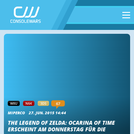
67
WIIU
N64
3DS
MIPERCO
27. JUN. 2015 14:44
THE LEGEND OF ZELDA: OCARINA OF TIME
ERSCHEINT AM DONNERSTAG FÜR DIE