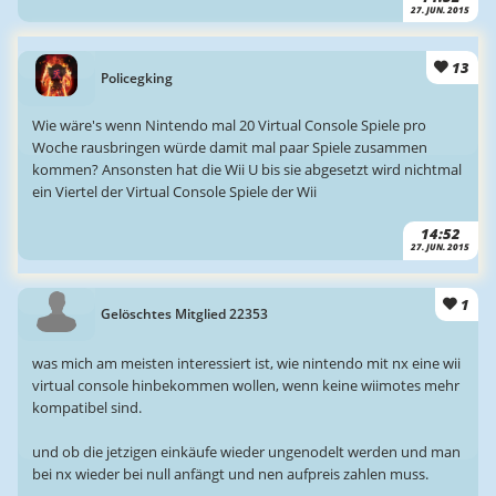
27. JUN. 2015
13
Policegking
Wie wäre's wenn Nintendo mal 20 Virtual Console Spiele pro
Woche rausbringen würde damit mal paar Spiele zusammen
kommen? Ansonsten hat die Wii U bis sie abgesetzt wird nichtmal
ein Viertel der Virtual Console Spiele der Wii
14:52
27. JUN. 2015
1
Gelöschtes Mitglied 22353
was mich am meisten interessiert ist, wie nintendo mit nx eine wii
virtual console hinbekommen wollen, wenn keine wiimotes mehr
kompatibel sind.
und ob die jetzigen einkäufe wieder ungenodelt werden und man
bei nx wieder bei null anfängt und nen aufpreis zahlen muss.