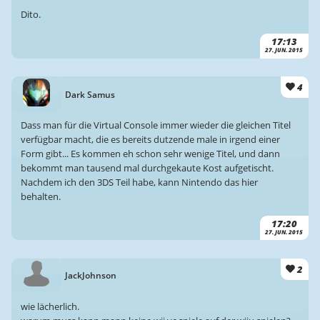
Dito.
17:13
27. JUN. 2015
4
Dark Samus
Dass man für die Virtual Console immer wieder die gleichen Titel
verfügbar macht, die es bereits dutzende male in irgend einer
Form gibt... Es kommen eh schon sehr wenige Titel, und dann
bekommt man tausend mal durchgekaute Kost aufgetischt.
Nachdem ich den 3DS Teil habe, kann Nintendo das hier
behalten.
17:20
27. JUN. 2015
2
JackJohnson
wie lächerlich.