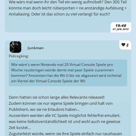
Wie wärs mal wenn ihr den Teil ein wenig aufmöbelt? Den 3DS Teil
könnte man doch leicht rüberporten + ne anständige Aufslöung +
Antialiasing. Oder ist das schon zu viel verlangt für euch?
19:40
27. JUN. 2015
2
Junkman
Policegking:
Wie wäre's wenn Nintendo mal 20 Virtual Console Spiele pro
Woche rausbringen würde damit mal paar Spiele zusammen
kommen? Ansonsten hat die Wii U bis sie abgesetzt wird nichtmal
ein Viertel der Virtual Console Spiele der Wii
Dann hätten sie schon lange alles Relevante released!
Zudem können sie nur eigene Spiele bringen und halt von
Publishern, wo sie ne Erlaubnis haben...
Ausserdem werden alle VC Spiele möglichst fehlerfrei emuliert,
was keine Selbstverständlichkeit ist und wohl auch ne gewisse
Zeit kostet...
Zuguterletzt würde, wenn sie ihre Spiele einfach nur raushauen