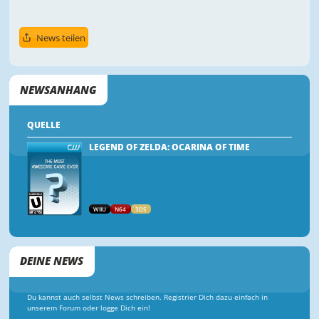
News teilen
NEWSANHANG
QUELLE
LEGEND OF ZELDA: OCARINA OF TIME
WIIU
N64
3DS
DEINE NEWS
Du kannst auch selbst News schreiben. Registrier Dich dazu einfach in
unserem Forum oder logge Dich ein!