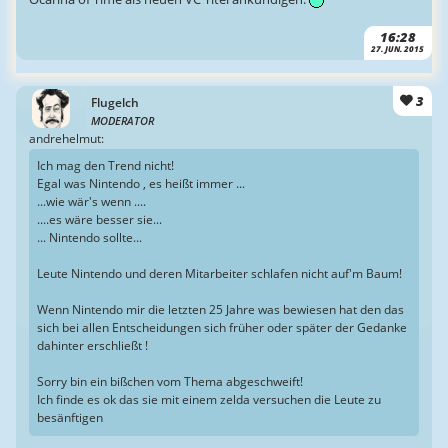
16:28
27. JUN. 2015
3
Flugelch
MODERATOR
andrehelmut:
Ich mag den Trend nicht!
Egal was Nintendo , es heißt immer ...
...wie wär's wenn ....
....es wäre besser sie...
... Nintendo sollte...
Leute Nintendo und deren Mitarbeiter schlafen nicht auf'm Baum!
Wenn Nintendo mir die letzten 25 Jahre was bewiesen hat den das
sich bei allen Entscheidungen sich früher oder später der Gedanke
dahinter erschließt !
Sorry bin ein bißchen vom Thema abgeschweift!
Ich finde es ok das sie mit einem zelda versuchen die Leute zu
besänftigen