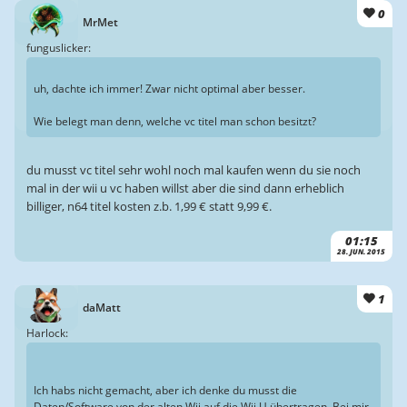
0
MrMet
funguslicker:
uh, dachte ich immer! Zwar nicht optimal aber besser.
Wie belegt man denn, welche vc titel man schon besitzt?
du musst vc titel sehr wohl noch mal kaufen wenn du sie noch
mal in der wii u vc haben willst aber die sind dann erheblich
billiger, n64 titel kosten z.b. 1,99 € statt 9,99 €.
01:15
28. JUN. 2015
1
daMatt
Harlock:
Ich habs nicht gemacht, aber ich denke du musst die
Daten/Software von der alten Wii auf die Wii U übertragen. Bei mir