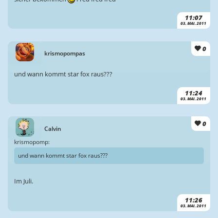
11:07
03. MAI. 2011
0
krismopompas
und wann kommt star fox raus???
11:24
03. MAI. 2011
0
Calvin
krismopomp:
und wann kommt star fox raus???
Im Juli.
11:26
03. MAI. 2011