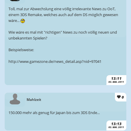
Toll, mal zur Abwechslung eine völlig irrelevante News zu OoT,
einem 3DS Remake, welches auch auf dem DS möglich gewesen
wäre...
Wie wäre es mal mit "richtigen" News zu noch völlig neuen und
unbekannten Spielen?
Beispielsweise:
http://www.gamezone.de/news_detail.asp?nid=97041
13:11
03. MAI. 2011
0
Mahlzeit
150.000 mehr als genug für Japan bis zum 3DS Ende...
13:13
03. MAI. 2011