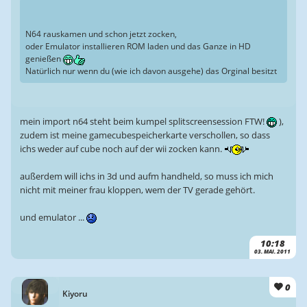
N64 rauskamen und schon jetzt zocken,
oder Emulator installieren ROM laden und das Ganze in HD
genießen
Natürlich nur wenn du (wie ich davon ausgehe) das Orginal besitzt
mein import n64 steht beim kumpel splitscreensession FTW!
),
zudem ist meine gamecubespeicherkarte verschollen, so dass
ichs weder auf cube noch auf der wii zocken kann.
außerdem will ichs in 3d und aufm handheld, so muss ich mich
nicht mit meiner frau kloppen, wem der TV gerade gehört.
und emulator ...
10:18
03. MAI. 2011
0
Kiyoru