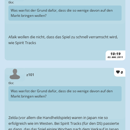
tkx:
Was war/ist der Grund dafür, dass die so wenige davon auf den
Markt bringen wollen?
Afaik wollen die nicht, dass das Spiel zu schnell verramscht wird,
wie Spirit Tracks
10:19
03. MAI. 2011
0
z101
tkx:
Was war/ist der Grund dafür, dass die so wenige davon auf den
Markt bringen wollen?
Zelda (vor allem die Handheldspiele) waren in Japan nie so
erfolgreich wie im Westen. Bei Spirit Tracks (für den DS) passierte
es dann, das das Spiel einige Wochen nach dem Verkauf in Japan