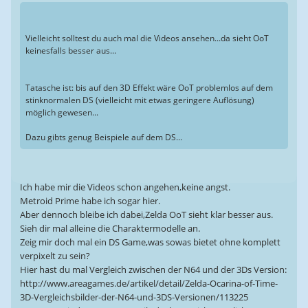
Vielleicht solltest du auch mal die Videos ansehen...da sieht OoT
keinesfalls besser aus...
Tatasche ist: bis auf den 3D Effekt wäre OoT problemlos auf dem
stinknormalen DS (vielleicht mit etwas geringere Auflösung)
möglich gewesen...
Dazu gibts genug Beispiele auf dem DS...
Ich habe mir die Videos schon angehen,keine angst.
Metroid Prime habe ich sogar hier.
Aber dennoch bleibe ich dabei,Zelda OoT sieht klar besser aus.
Sieh dir mal alleine die Charaktermodelle an.
Zeig mir doch mal ein DS Game,was sowas bietet ohne komplett
verpixelt zu sein?
Hier hast du mal Vergleich zwischen der N64 und der 3Ds Version:
http://www.areagames.de/artikel/detail/Zelda-Ocarina-of-Time-
3D-Vergleichsbilder-der-N64-und-3DS-Versionen/113225