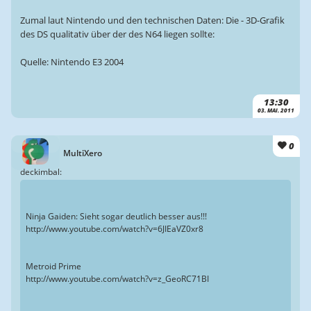
Zumal laut Nintendo und den technischen Daten: Die - 3D-Grafik
des DS qualitativ über der des N64 liegen sollte:
Quelle: Nintendo E3 2004
13:30
03. MAI. 2011
0
MultiXero
deckimbal:
Ninja Gaiden: Sieht sogar deutlich besser aus!!!
http://www.youtube.com/watch?v=6JIEaVZ0xr8
Metroid Prime
http://www.youtube.com/watch?v=z_GeoRC71BI