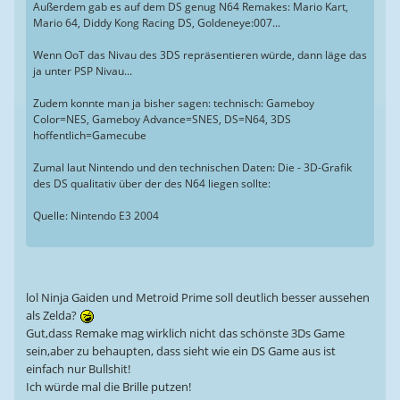
Außerdem gab es auf dem DS genug N64 Remakes: Mario Kart,
Mario 64, Diddy Kong Racing DS, Goldeneye:007...
Wenn OoT das Nivau des 3DS repräsentieren würde, dann läge das
ja unter PSP Nivau...
Zudem konnte man ja bisher sagen: technisch: Gameboy
Color=NES, Gameboy Advance=SNES, DS=N64, 3DS
hoffentlich=Gamecube
Zumal laut Nintendo und den technischen Daten: Die - 3D-Grafik
des DS qualitativ über der des N64 liegen sollte:
Quelle: Nintendo E3 2004
lol Ninja Gaiden und Metroid Prime soll deutlich besser aussehen
als Zelda?
Gut,dass Remake mag wirklich nicht das schönste 3Ds Game
sein,aber zu behaupten, dass sieht wie ein DS Game aus ist
einfach nur Bullshit!
Ich würde mal die Brille putzen!