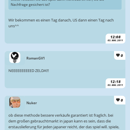
Nachfrage gesichert ist?
Wir bekommen es einen Tag danach, US dann einen Tag nach
uns^^
12:08
03. MAI. 2011
0
RomanGV1
NEEEEEEEEEED ZELDA!!!
12:18
03. MAI. 2011
0
Nuker
ob diese methode bessere verkäufe garantiert ist fraglich. bei
dem großen gebrauchtmarkt in japan kann es sein, dass die
erstauslieferung für jeden japaner reicht, der das spiel will. spiele,