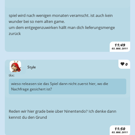
spiel wird nach wenigen monaten veramscht. ist auch kein
wunder bei so nem alten game.
um dem entgegenzuwirken hällt man dich lieferungsmenge
zurück
11:49
03. MAI. 2011
0
Style
tkx:
wieso releasen sie das Spiel dann nicht zuerst hier, wo die
Nachfrage gesichert ist?
Reden wir hier grade beie über Ninentendo? Ich denke dann
kennst du den Grund
11:50
03. MAI. 2011