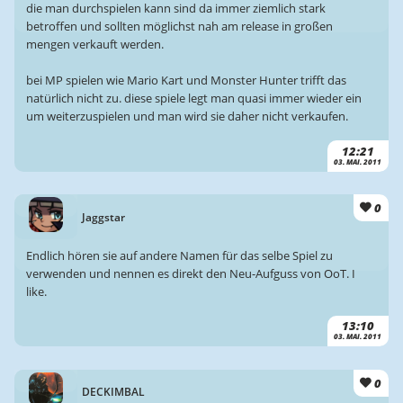
die man durchspielen kann sind da immer ziemlich stark
betroffen und sollten möglichst nah am release in großen
mengen verkauft werden.
bei MP spielen wie Mario Kart und Monster Hunter trifft das
natürlich nicht zu. diese spiele legt man quasi immer wieder ein
um weiterzuspielen und man wird sie daher nicht verkaufen.
12:21
03. MAI. 2011
0
Jaggstar
Endlich hören sie auf andere Namen für das selbe Spiel zu
verwenden und nennen es direkt den Neu-Aufguss von OoT. I
like.
13:10
03. MAI. 2011
0
DECKIMBAL