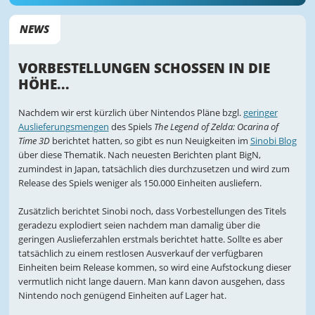
NEWS
VORBESTELLUNGEN SCHOSSEN IN DIE
HÖHE...
Nachdem wir erst kürzlich über Nintendos Pläne bzgl.
geringer
Auslieferungsmengen
des Spiels
The Legend of Zelda: Ocarina of
Time 3D
berichtet hatten, so gibt es nun Neuigkeiten im
Sinobi Blog
über diese Thematik. Nach neuesten Berichten plant BigN,
zumindest in Japan, tatsächlich dies durchzusetzen und wird zum
Release des Spiels weniger als 150.000 Einheiten ausliefern.
Zusätzlich berichtet Sinobi noch, dass Vorbestellungen des Titels
geradezu explodiert seien nachdem man damalig über die
geringen Auslieferzahlen erstmals berichtet hatte. Sollte es aber
tatsächlich zu einem restlosen Ausverkauf der verfügbaren
Einheiten beim Release kommen, so wird eine Aufstockung dieser
vermutlich nicht lange dauern. Man kann davon ausgehen, dass
Nintendo noch genügend Einheiten auf Lager hat.