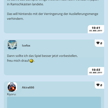
in Ramschkästen landete.
Das will Nintendo mit der Verringerung der Auslieferungsmenge
verhindern.
10:41
03. MAI. 2011
0
Icefox
Dann sollte ich das Spiel besser jetzt vorbestellen,
freu mich drauf
.
10:55
03. MAI. 2011
0
Akira666
Kiyoru: