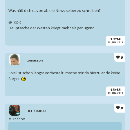
Was hält dich davon ab die News selber zu schreiben?
@Topic
Hauptsache der Westen kriegt mehr als genügend.
13:14
03. MAI. 2011
0
tomasson
Spiel ist schon längst vorbestellt. mache mir da hierzulande keine
Sorgen
13:18
03. MAI. 2011
0
DECKIMBAL
MultiXero: