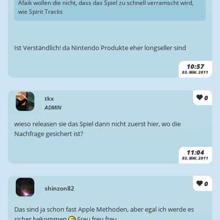
Afaik wollen die nicht, dass das Spiel zu schnell verramscht wird,
wie Spirit Tracks
Ist Verständlich! da Nintendo Produkte eher longseller sind
10:57
03. MAI. 2011
0
tkx
ADMIN
wieso releasen sie das Spiel dann nicht zuerst hier, wo die
Nachfrage gesichert ist?
11:04
03. MAI. 2011
0
shinzon82
Das sind ja schon fast Apple Methoden, aber egal ich werde es
sicher bekommen
Freu freu freu