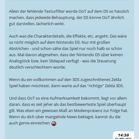
Allein der fehlende Texturfilter würde OoT auf dem DS so hässlich
machen, dass jedwede Behauptung, der DS könne OoT ähnlich
gut darstellen, lächerlich wirkt.
Auch was die Charakterdetails, die Effekte, etc. angeht. Das wäre
so nicht möglich auf dem Nintendo DS. Nur mit großen
Abstrichen - und schon sähe das Spiel nur noch halb so schön
aus. Mal davon abgesehen, dass der Nintendo DS über keinen
Analogstick bzw. kein Slidepad verfügt - was die Steuerung
deutlich verschlechtern würde.
Wenn du ein vollkommen auf den 3DS zugeschnittenes Zelda
Spiel haben möchtest, dann warte auf das "richtige" Zelda 3DS.
Und dass OoT so eine Aufmerksamkeit bekommt, liegt vor allem
daran, dass es seit jeher als das bestbewerteste Spiel überhaupt
gilt. Was eben ein gewisses Maß an Medienpräsenz zur Folge hat.
Wenn du dich über mangelnde News beklagst, kannst du die
auch gerne einreichen.
14:30
03. MAI. 2011