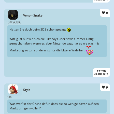
0
VenomSnake
DMSCBK:
Hatten Sie doch beim 3DS schon gesagt
Witzig ist nur wie sich die Pikaboys über sowas immer lustig
gemacht haben, wenn es aber Nintendo sagt hat es nie was mit
Marketing zu tun sondern ist nur die bittere Wahrheit
11:36
03. MAI. 2011
0
Style
tkx:
Was war/ist der Grund dafür, dass die so wenige davon auf den
Markt bringen wollen?