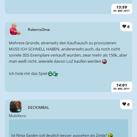
13:59
03. MAI. 2011
0
RobertsOma
Mehrere Gründe, einerseits den Kaufrausch zu provozieren:
MUSS ICH SCHNELL HABEN, andererseits auch, da noch nicht
soviele 3DS Exemplare verkauft wurden, zwar mehr als 150k, aber
man weiß nicht, wieviele davon LoZ kaufen werden
Ich hole mir das Spiel
14:01
03. MAI. 2011
0
DECKIMBAL
MultiXero:
lol Ninja Gaiden soll deutlich besser aussehen als Zelda?