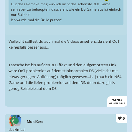
Gut,dass Remake mag wirklich nicht das schönste 3Ds Game
sein,aber zu behaupten, dass sieht wie ein DS Game aus ist einfach
nur Bullshit!
Ich würde mal die Brille putzen!
Vielleicht solltest du auch mal die Videos ansehen...da sieht OoT
keinesfalls besser aus...
Tatasche ist: bis auf den 3D Effekt und den aufgemotzten Link
wäre OoT problemlos auf dem stinknormalen DS (vielleicht mit
etwas geringere Auflösung) möglich gewesen...ist ja auch ein N64
Game und die liefen problemlos auf dem DS, denn dazu gibts
genug Beispiele auf dem DS...
14:03
03. MAI. 2011
0
MultiXero
deckimbal: