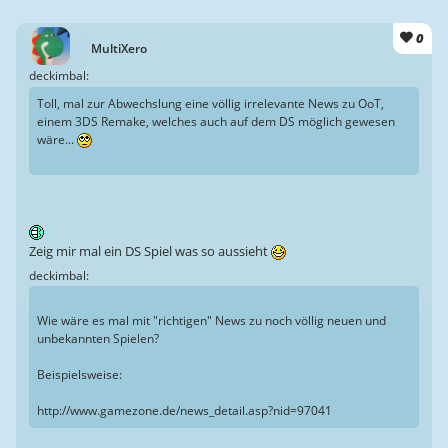
0
MultiXero
deckimbal:
Toll, mal zur Abwechslung eine völlig irrelevante News zu OoT,
einem 3DS Remake, welches auch auf dem DS möglich gewesen
wäre...
Zeig mir mal ein DS Spiel was so aussieht
deckimbal:
Wie wäre es mal mit "richtigen" News zu noch völlig neuen und
unbekannten Spielen?
Beispielsweise:
http://www.gamezone.de/news_detail.asp?nid=97041