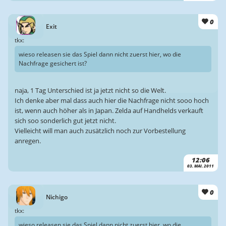
0
Exit
tkx:
wieso releasen sie das Spiel dann nicht zuerst hier, wo die
Nachfrage gesichert ist?
naja, 1 Tag Unterschied ist ja jetzt nicht so die Welt.
Ich denke aber mal dass auch hier die Nachfrage nicht sooo hoch
ist, wenn auch höher als in Japan. Zelda auf Handhelds verkauft
sich soo sonderlich gut jetzt nicht.
Vielleicht will man auch zusätzlich noch zur Vorbestellung
anregen.
12:06
03. MAI. 2011
0
Nichigo
tkx:
wieso releasen sie das Spiel dann nicht zuerst hier, wo die