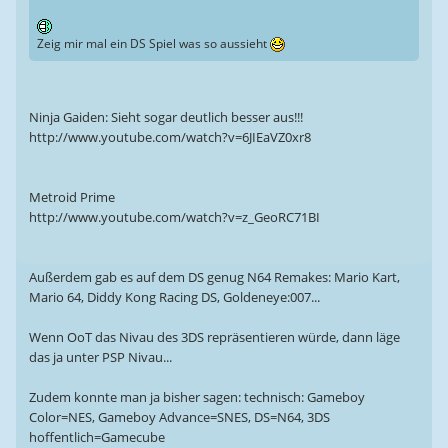
Zeig mir mal ein DS Spiel was so aussieht
Ninja Gaiden: Sieht sogar deutlich besser aus!!!
http://www.youtube.com/watch?v=6JIEaVZ0xr8
Metroid Prime
http://www.youtube.com/watch?v=z_GeoRC71BI
Außerdem gab es auf dem DS genug N64 Remakes: Mario Kart,
Mario 64, Diddy Kong Racing DS, Goldeneye:007...
Wenn OoT das Nivau des 3DS repräsentieren würde, dann läge
das ja unter PSP Nivau...
Zudem konnte man ja bisher sagen: technisch: Gameboy
Color=NES, Gameboy Advance=SNES, DS=N64, 3DS
hoffentlich=Gamecube