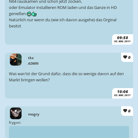
N64 rauskamen und schon jetzt zocken,
oder Emulator installieren ROM laden und das Ganze in HD
genießen
Natürlich nur wenn du (wie ich davon ausgehe) das Orginal
besitzt
09:58
03. MAI. 2011
0
tkx
ADMIN
Was war/ist der Grund dafür, dass die so wenige davon auf den
Markt bringen wollen?
10:06
03. MAI. 2011
0
mogry
frygon: