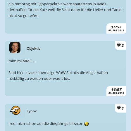
ein mmorpg mit Egoperpektive wäre spätestens in Raids
dermaßen für die Katz weil die Sicht dann für die Heiler und Tanks
nicht so gut wäre
15:53
03. APR. 2013
2
Objektiv
mimimi MMO....
Sind hier soviele ehemalige WoW Suchtis die Angst haben
rückfällig zu werden oder was is los.
16:57
03. APR. 2013
1
Lynox
freu mich schon auf die diesjährige blizzcon