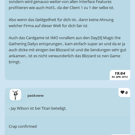
sondern wird genauso weiter von allen Interface Features
profitieren wie auch HotS.. da der Client 1 zu 1 der selbe ist.
Also wenn das Geldgeilheit für dich ist.. dann keine Ahnung
welcher Firma auf dieser Welt für dich fair ist.
Auch das Cardgame ist IMO vorallem aus den Day[9] Magic the
Gathering Dailys entsprungen.. kam einfach super an und da er ja
auch dicke mit einigen bei Blizzard ist und die Sendungen sehr gut
ankamen.. ist es nicht verwunderlich das Blizzard so nen Game
bringt.
19:04
03. APR. 2013
0
paskoww
- Jay Wilson ist bei Titan beteiligt.
Crap confirmed