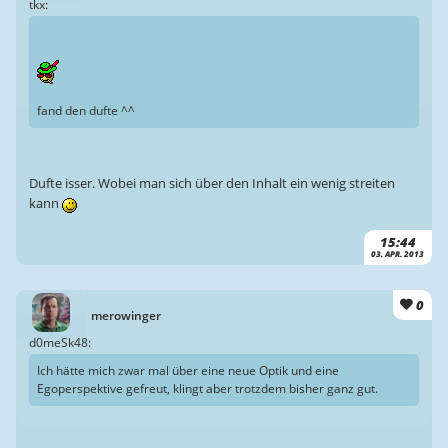
tkx:
fand den dufte ^^
Dufte isser. Wobei man sich über den Inhalt ein wenig streiten
kann
15:44
03. APR. 2013
0
merowinger
d0meSk48:
Ich hätte mich zwar mal über eine neue Optik und eine
Egoperspektive gefreut, klingt aber trotzdem bisher ganz gut.