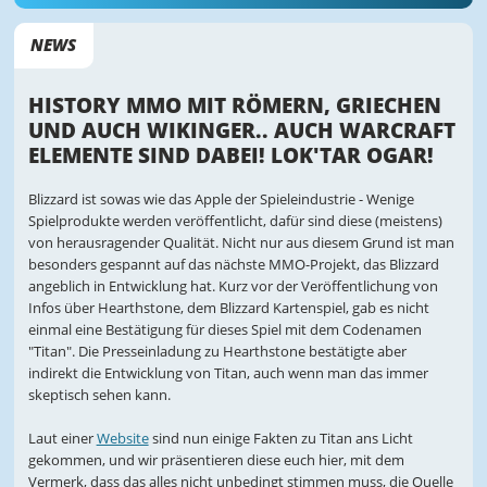
NEWS
HISTORY MMO MIT RÖMERN, GRIECHEN
UND AUCH WIKINGER.. AUCH WARCRAFT
ELEMENTE SIND DABEI! LOK'TAR OGAR!
Blizzard ist sowas wie das Apple der Spieleindustrie - Wenige
Spielprodukte werden veröffentlicht, dafür sind diese (meistens)
von herausragender Qualität. Nicht nur aus diesem Grund ist man
besonders gespannt auf das nächste MMO-Projekt, das Blizzard
angeblich in Entwicklung hat. Kurz vor der Veröffentlichung von
Infos über Hearthstone, dem Blizzard Kartenspiel, gab es nicht
einmal eine Bestätigung für dieses Spiel mit dem Codenamen
"Titan". Die Presseinladung zu Hearthstone bestätigte aber
indirekt die Entwicklung von Titan, auch wenn man das immer
skeptisch sehen kann.
Laut einer
Website
sind nun einige Fakten zu Titan ans Licht
gekommen, und wir präsentieren diese euch hier, mit dem
Vermerk, dass das alles nicht unbedingt stimmen muss, die Quelle