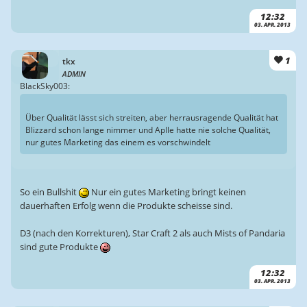
12:32
03. APR. 2013
1
tkx
ADMIN
BlackSky003:
Über Qualität lässt sich streiten, aber herrausragende Qualität hat
Blizzard schon lange nimmer und Aplle hatte nie solche Qualität,
nur gutes Marketing das einem es vorschwindelt
So ein Bullshit
Nur ein gutes Marketing bringt keinen
dauerhaften Erfolg wenn die Produkte scheisse sind.
D3 (nach den Korrekturen), Star Craft 2 als auch Mists of Pandaria
sind gute Produkte
12:32
03. APR. 2013