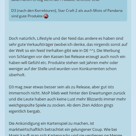
D3 (nach den Korrekturen), Star Craft 2 als auch Mists of Pandaria
sind gute Produkte
Doch natürlich, Lifestyle und der Neid das andere es haben sind
sehr gute Verkaufsträger (wobei ich denke, das nirgends sonst auf
der Welt so ein Neid Verhalten gibt wie in DE ^^). Die Werbung
von Schlangen vor den Kassen bei Release erzeugt auch noch ein
haben will Gefühl etc. Produkte stehen seit Jahren mehr oder
weniger auf der Stelle und wurden von Konkurrenten schon
überholt.
D3 mag zwar etwas besser sein als zu Release, aber gut ists
immernoch nicht. MoP blieb weit hinter den Erwartungen zurück
und die Leute haben auch keine Lust mehr Blizzards immer mehr
weichgespülte Spiele zu zocken. Ab dem 2ten Addon gings
eigentlich bergab.
Die Ankündigung ein Kartenspiel zu machen, ist
marktwirtschaftlich betrachtet ein gelungener Coup. Wie bei
Magic kauft man sich Kartenpacks und sie verdienen ne Menge