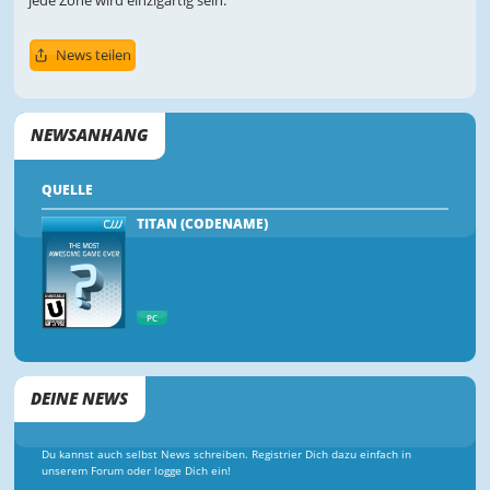
jede Zone wird einzigartig sein.
News teilen
NEWSANHANG
QUELLE
TITAN (CODENAME)
PC
DEINE NEWS
Du kannst auch selbst News schreiben. Registrier Dich dazu einfach in
unserem Forum oder logge Dich ein!