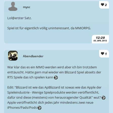
2
mysc
Lol@erster Satz.
Spiel ist für eigentlich völlig uninteressant, da MMORPG.
12:20
03. APR. 2013
1
Abendlaender
War klar das es ein MMO werden wird aber ich bin trotzdem
enttäuscht. Hätte gern mal wieder ein Blizzard Spiel abseits der
RTS Spiele das ich spielen kann
Edit: "Blizzard ist wie das ApBlizzard ist sowas wie das Apple der
Spieleindustrie - Wenige Spielprodukte werden veröffentlicht,
dafür sind diese (meistens) von herausragender Qualität" wut?
Apple veröffnetlicht dich jedes Jahr mindestens zwei neue
iPhones/Pads/Pods