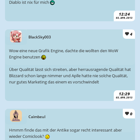
Diablo ist nix für mich
12:24
03. APR. 2013
4
BlackSky003
Wow eine neue Grafik Engine, dachte die wollten den WoW
Engine benutzen
Über Qualität lässt sich streiten, aber herrausragende Qualität hat
Blizzard schon lange nimmer und Aplle hatte nie solche Qualität,
nur gutes Marketing das einem es vorschwindelt
12:29
03. APR. 2013
0
Caimbeul
Hmmm finde das mit der Antike sogar recht interessant aber
wieder Comiclook?