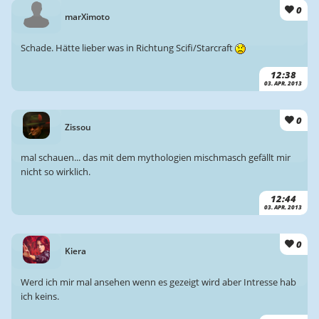
0
marXimoto
Schade. Hätte lieber was in Richtung Scifi/Starcraft
12:38
03. APR. 2013
0
Zissou
mal schauen... das mit dem mythologien mischmasch gefällt mir
nicht so wirklich.
12:44
03. APR. 2013
0
Kiera
Werd ich mir mal ansehen wenn es gezeigt wird aber Intresse hab
ich keins.