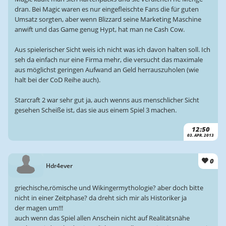
dran. Bei Magic waren es nur eingefleischte Fans die für guten
Umsatz sorgten, aber wenn Blizzard seine Marketing Maschine
anwift und das Game genug Hypt, hat man ne Cash Cow.
Aus spielerischer Sicht weis ich nicht was ich davon halten soll. Ich
seh da einfach nur eine Firma mehr, die versucht das maximale
aus möglichst geringen Aufwand an Geld herrauszuholen (wie
halt bei der CoD Reihe auch).
Starcraft 2 war sehr gut ja, auch wenns aus menschlicher Sicht
gesehen Scheiße ist, das sie aus einem Spiel 3 machen.
12:50
03. APR. 2013
0
Hdr4ever
griechische,römische und Wikingermythologie? aber doch bitte
nicht in einer Zeitphase? da dreht sich mir als Historiker ja
der magen um!!!
auch wenn das Spiel allen Anschein nicht auf Realitätsnähe