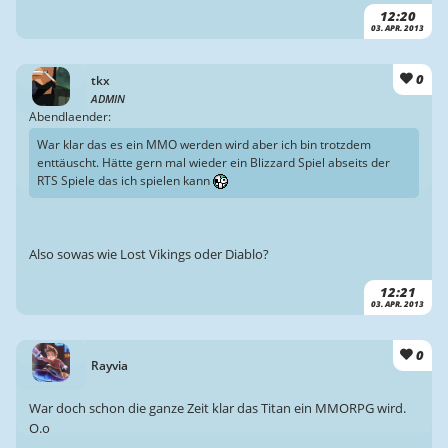
12:20
03. APR. 2013
0
tkx
ADMIN
Abendlaender:
War klar das es ein MMO werden wird aber ich bin trotzdem
enttäuscht. Hätte gern mal wieder ein Blizzard Spiel abseits der
RTS Spiele das ich spielen kann
Also sowas wie Lost Vikings oder Diablo?
12:21
03. APR. 2013
0
Rayvia
War doch schon die ganze Zeit klar das Titan ein MMORPG wird.
O.o