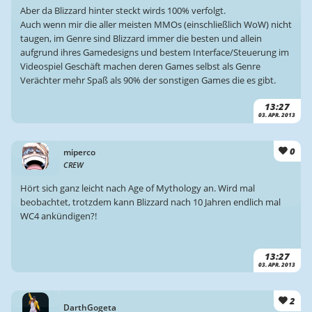
Aber da Blizzard hinter steckt wirds 100% verfolgt.
Auch wenn mir die aller meisten MMOs (einschließlich WoW) nicht
taugen, im Genre sind Blizzard immer die besten und allein
aufgrund ihres Gamedesigns und bestem Interface/Steuerung im
Videospiel Geschäft machen deren Games selbst als Genre
Verächter mehr Spaß als 90% der sonstigen Games die es gibt.
13:27
03. APR. 2013
0
miperco
CREW
Hört sich ganz leicht nach Age of Mythology an. Wird mal
beobachtet, trotzdem kann Blizzard nach 10 Jahren endlich mal
WC4 ankündigen?!
13:27
03. APR. 2013
2
DarthGogeta