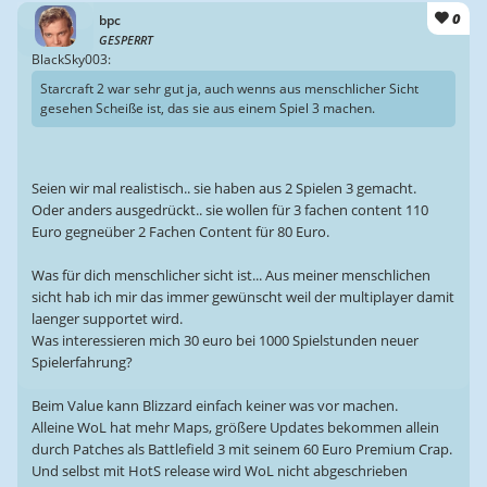
0
bpc
GESPERRT
BlackSky003:
Starcraft 2 war sehr gut ja, auch wenns aus menschlicher Sicht
gesehen Scheiße ist, das sie aus einem Spiel 3 machen.
Seien wir mal realistisch.. sie haben aus 2 Spielen 3 gemacht.
Oder anders ausgedrückt.. sie wollen für 3 fachen content 110
Euro gegneüber 2 Fachen Content für 80 Euro.
Was für dich menschlicher sicht ist... Aus meiner menschlichen
sicht hab ich mir das immer gewünscht weil der multiplayer damit
laenger supportet wird.
Was interessieren mich 30 euro bei 1000 Spielstunden neuer
Spielerfahrung?
Beim Value kann Blizzard einfach keiner was vor machen.
Alleine WoL hat mehr Maps, größere Updates bekommen allein
durch Patches als Battlefield 3 mit seinem 60 Euro Premium Crap.
Und selbst mit HotS release wird WoL nicht abgeschrieben