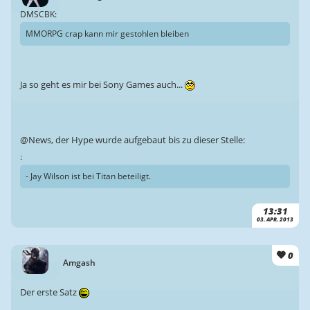
DMSCBK:
MMORPG crap kann mir gestohlen bleiben
Ja so geht es mir bei Sony Games auch...
@News, der Hype wurde aufgebaut bis zu dieser Stelle:
:
- Jay Wilson ist bei Titan beteiligt.
13:31
03. APR. 2013
0
Amgash
Der erste Satz