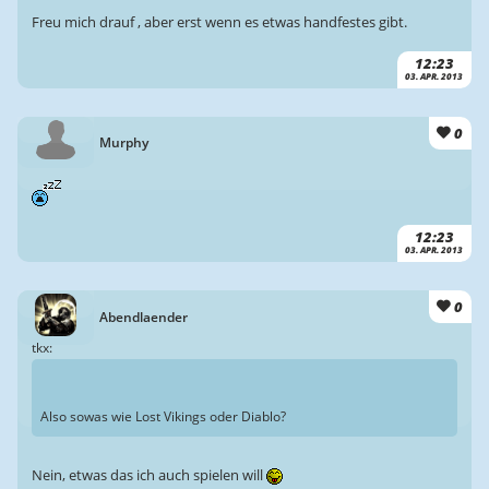
Freu mich drauf , aber erst wenn es etwas handfestes gibt.
12:23
03. APR. 2013
0
Murphy
12:23
03. APR. 2013
0
Abendlaender
tkx:
Also sowas wie Lost Vikings oder Diablo?
Nein, etwas das ich auch spielen will