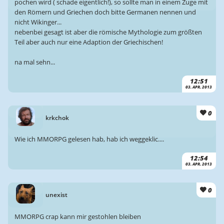
pochen wird ( schade eigentlich!), so sollte man in einem Zuge mit
den Römern und Griechen doch bitte Germanen nennen und
nicht Wikinger...
nebenbei gesagt ist aber die römische Mythologie zum größten
Teil aber auch nur eine Adaption der Griechischen!
na mal sehn...
12:51
03. APR. 2013
0
krkchok
Wie ich MMORPG gelesen hab, hab ich weggeklic....
12:54
03. APR. 2013
0
unexist
MMORPG crap kann mir gestohlen bleiben