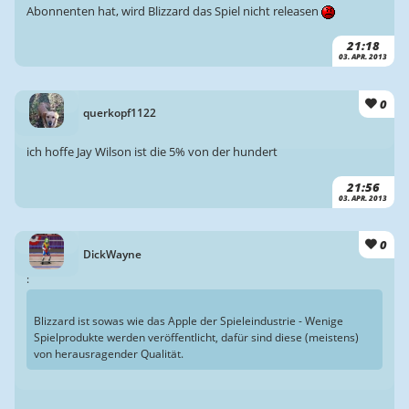
Abonnenten hat, wird Blizzard das Spiel nicht releasen
21:18
03. APR. 2013
0
querkopf1122
ich hoffe Jay Wilson ist die 5% von der hundert
21:56
03. APR. 2013
0
DickWayne
:
Blizzard ist sowas wie das Apple der Spieleindustrie - Wenige
Spielprodukte werden veröffentlicht, dafür sind diese (meistens)
von herausragender Qualität.