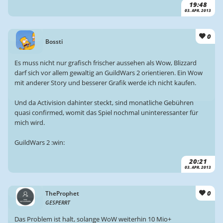
19:48
03. APR. 2013
0
Bossti
Es muss nicht nur grafisch frischer aussehen als Wow, Blizzard
darf sich vor allem gewaltig an GuildWars 2 orientieren. Ein Wow
mit anderer Story und besserer Grafik werde ich nicht kaufen.
Und da Activision dahinter steckt, sind monatliche Gebühren
quasi confirmed, womit das Spiel nochmal uninteressanter für
mich wird.
GuildWars 2 :win:
20:21
03. APR. 2013
0
TheProphet
GESPERRT
Das Problem ist halt, solange WoW weiterhin 10 Mio+