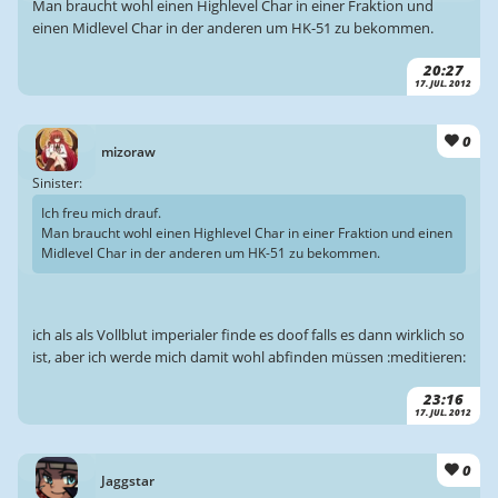
Man braucht wohl einen Highlevel Char in einer Fraktion und
einen Midlevel Char in der anderen um HK-51 zu bekommen.
20:27
17. JUL. 2012
0
mizoraw
Sinister:
Ich freu mich drauf.
Man braucht wohl einen Highlevel Char in einer Fraktion und einen
Midlevel Char in der anderen um HK-51 zu bekommen.
ich als als Vollblut imperialer finde es doof falls es dann wirklich so
ist, aber ich werde mich damit wohl abfinden müssen :meditieren:
23:16
17. JUL. 2012
0
Jaggstar