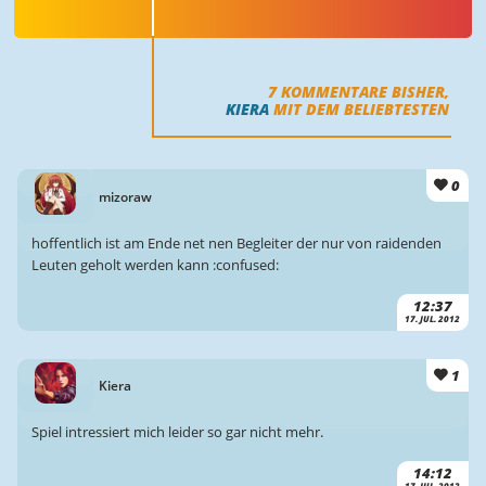
7
KOMMENTARE BISHER,
KIERA
MIT DEM BELIEBTESTEN
0
mizoraw
hoffentlich ist am Ende net nen Begleiter der nur von raidenden
Leuten geholt werden kann :confused:
12:37
17. JUL. 2012
1
Kiera
Spiel intressiert mich leider so gar nicht mehr.
14:12