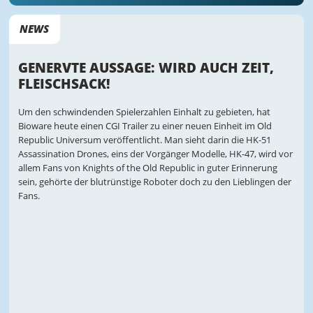
NEWS
GENERVTE AUSSAGE: WIRD AUCH ZEIT,
FLEISCHSACK!
Um den schwindenden Spielerzahlen Einhalt zu gebieten, hat
Bioware heute einen CGI Trailer zu einer neuen Einheit im Old
Republic Universum veröffentlicht. Man sieht darin die HK-51
Assassination Drones, eins der Vorgänger Modelle, HK-47, wird vor
allem Fans von Knights of the Old Republic in guter Erinnerung
sein, gehörte der blutrünstige Roboter doch zu den Lieblingen der
Fans.