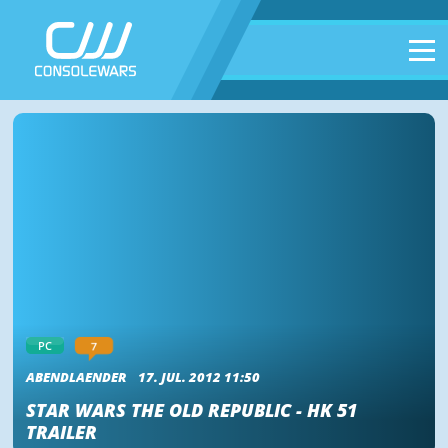
7
PC
ABENDLAENDER
17. JUL. 2012 11:50
STAR WARS THE OLD REPUBLIC - HK 51
TRAILER