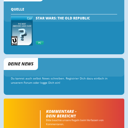
QUELLE
STAR WARS: THE OLD REPUBLIC
PC
DEINE NEWS
Du kannst auch selbst News schreiben. Registrier Dich dazu einfach in
unserem Forum oder logge Dich ein!
KOMMENTARE -
DEIN BEREICH!!
Bitte beachte unsere Regeln beim Verfassen von
Kommentaren.