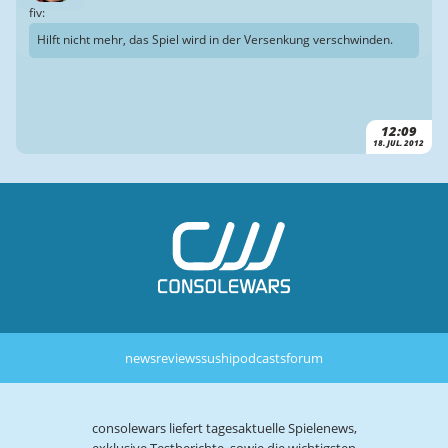
fiv:
Hilft nicht mehr, das Spiel wird in der Versenkung verschwinden.
12:09
18. JUL. 2012
news
reviews
sushi
podcasts
forum
consolewars liefert tagesaktuelle Spielenews,