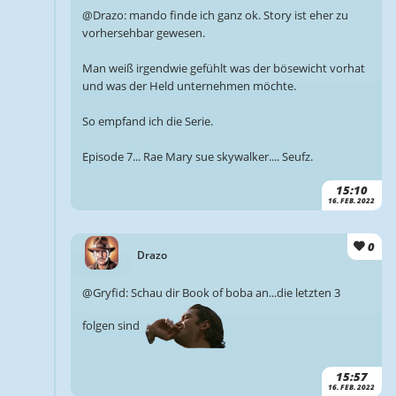
@Drazo: mando finde ich ganz ok. Story ist eher zu
vorhersehbar gewesen.
Man weiß irgendwie gefühlt was der bösewicht vorhat
und was der Held unternehmen möchte.
So empfand ich die Serie.
Episode 7... Rae Mary sue skywalker.... Seufz.
15:10
16. FEB. 2022
0
Drazo
@Gryfid: Schau dir Book of boba an...die letzten 3
folgen sind
15:57
16. FEB. 2022