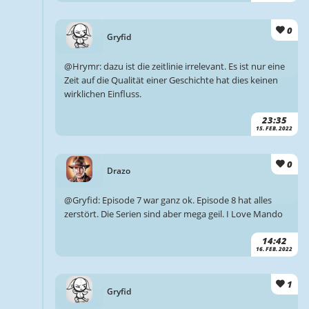
0
Gryfid
@Hrymr: dazu ist die zeitlinie irrelevant. Es ist nur eine
Zeit auf die Qualität einer Geschichte hat dies keinen
wirklichen Einfluss.
23:35
15. FEB. 2022
0
Drazo
@Gryfid: Episode 7 war ganz ok. Episode 8 hat alles
zerstört. Die Serien sind aber mega geil. I Love Mando
14:42
16. FEB. 2022
1
Gryfid