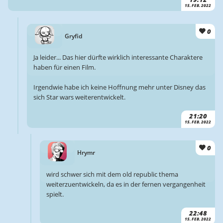
15. FEB. 2022
0
Gryfid
Ja leider... Das hier dürfte wirklich interessante Charaktere
haben für einen Film.
Irgendwie habe ich keine Hoffnung mehr unter Disney das
sich Star wars weiterentwickelt.
21:20
15. FEB. 2022
0
Hrymr
wird schwer sich mit dem old republic thema
weiterzuentwickeln, da es in der fernen vergangenheit
spielt.
22:48
15. FEB. 2022