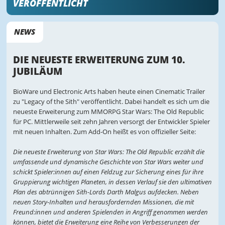
VERÖFFENTLICHT
NEWS
DIE NEUESTE ERWEITERUNG ZUM 10.
JUBILÄUM
BioWare und Electronic Arts haben heute einen Cinematic Trailer
zu "Legacy of the Sith" veröffentlicht. Dabei handelt es sich um die
neueste Erweiterung zum MMORPG Star Wars: The Old Republic
für PC. Mittlerweile seit zehn Jahren versorgt der Entwickler Spieler
mit neuen Inhalten. Zum Add-On heißt es von offizieller Seite:
Die neueste Erweiterung von Star Wars: The Old Republic erzählt die
umfassende und dynamische Geschichte von Star Wars weiter und
schickt Spieler:innen auf einen Feldzug zur Sicherung eines für ihre
Gruppierung wichtigen Planeten, in dessen Verlauf sie den ultimativen
Plan des abtrünnigen Sith-Lords Darth Malgus aufdecken. Neben
neuen Story-Inhalten und herausfordernden Missionen, die mit
Freund:innen und anderen Spielenden in Angriff genommen werden
können, bietet die Erweiterung eine Reihe von Verbesserungen der