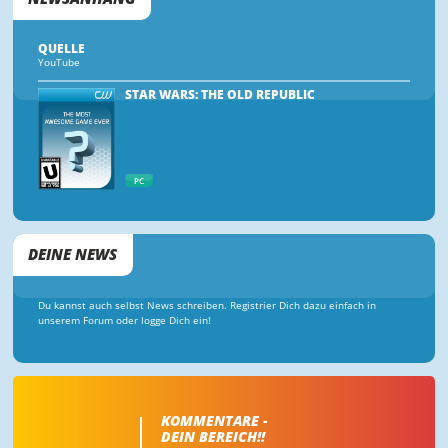
QUELLE
YouTube
STAR WARS: THE OLD REPUBLIC
PC
DEINE NEWS
Du kannst auch selbst News schreiben. Registrier Dich dazu einfach in
unserem Forum oder logge Dich ein!
KOMMENTARE -
DEIN BEREICH!!