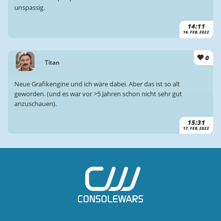
unspassig.
14:11
16. FEB. 2022
0
Titan
Neue Grafikengine und ich wäre dabei. Aber das ist so alt
geworden. (und es war vor >5 Jahren schon nicht sehr gut
anzuschauen).
15:31
17. FEB. 2022