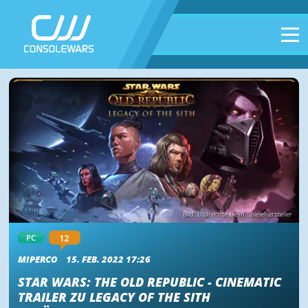
Bild: Bildrechte beim Spielehersteller
12
PC
MIPERCO
15. FEB. 2022 17:26
STAR WARS: THE OLD REPUBLIC - CINEMATIC
TRAILER ZU LEGACY OF THE SITH