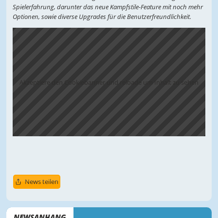
Spielerfahrung, darunter das neue Kampfstile-Feature mit noch mehr
Optionen, sowie diverse Upgrades für die Benutzerfreundlichkeit.
Akzeptiere den Cookiebanner und reloade um Inhalt zu sehen
News teilen
NEWSANHANG