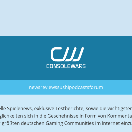
news
reviews
sushi
podcasts
forum
elle Spielenews, exklusive Testberichte, sowie die wichtig
glichkeiten sich in die Geschehnisse in Form von Komment
r größten deutschen Gaming Communities im Internet einz