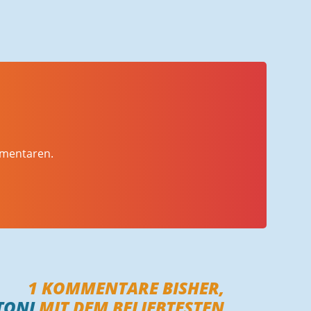
mmentaren.
1
KOMMENTARE BISHER,
TONI
MIT DEM BELIEBTESTEN