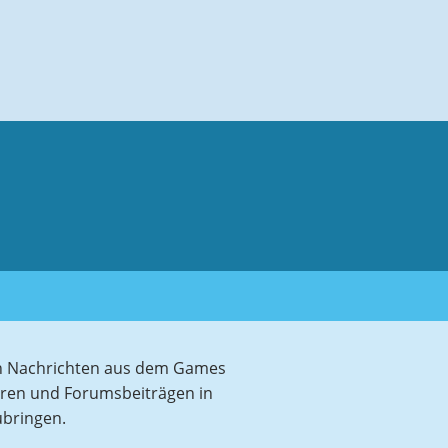
sten Nachrichten aus dem Games
aren und Forumsbeiträgen in
ubringen.