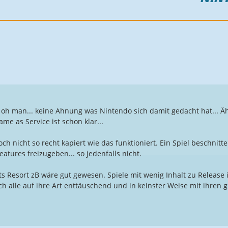
. oh man... keine Ahnung was Nintendo sich damit gedacht hat... Ä
me as Service ist schon klar...
ch nicht so recht kapiert wie das funktioniert. Ein Spiel beschnit
atures freizugeben... so jedenfalls nicht.
ts Resort zB wäre gut gewesen. Spiele mit wenig Inhalt zu Release 
 alle auf ihre Art enttäuschend und in keinster Weise mit ihren