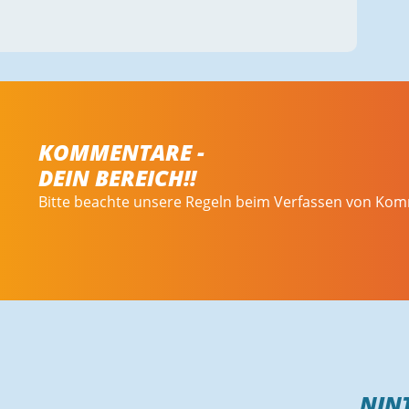
KOMMENTARE -
DEIN BEREICH!!
Bitte beachte unsere Regeln beim Verfassen von Ko
NIN