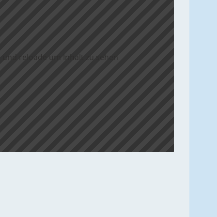
 und reloade um Inhalt zu sehen