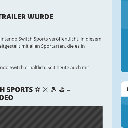
TRAILER WURDE
ntendo Switch Sports veröffentlicht. In diesem
tgestellt mit allen Sportarten, die es in
ndo Switch erhältlich. Seit heute auch mit
H SPORTS ⚽ ⚔ 🎾 ⛳ –
IDEO