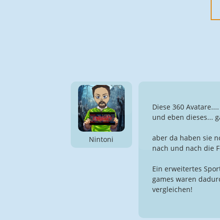
Diese 360 Avatare...
und eben dieses... ga
aber da haben sie no
Nintoni
nach und nach die Fe
Ein erweitertes Spor
games waren dadurch
vergleichen!