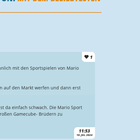
1
hnlich mit den Sportspielen von Mario
ten auf den Markt werfen und dann erst
ist da einfach schwach. Die Mario Sport
 großen Gamecube- Brüdern zu
11:53
10. JUL. 2024