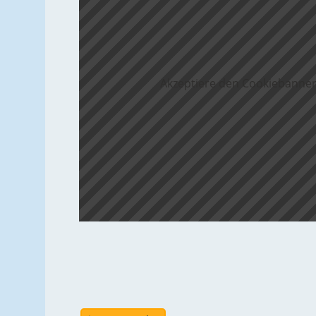
Akzeptiere den Cookiebanner