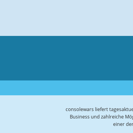
consolewars liefert tagesaktu
Business und zahlreiche Mö
einer de