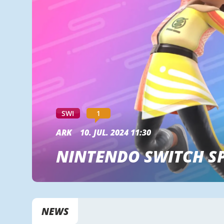
SWI
1
ARK
10. JUL. 2024 11:30
NINTENDO SWITCH SP
NEWS