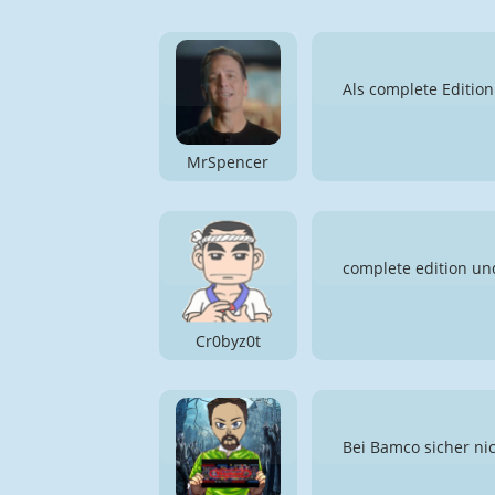
Als complete Edition
MrSpencer
complete edition u
Cr0byz0t
Bei Bamco sicher nic