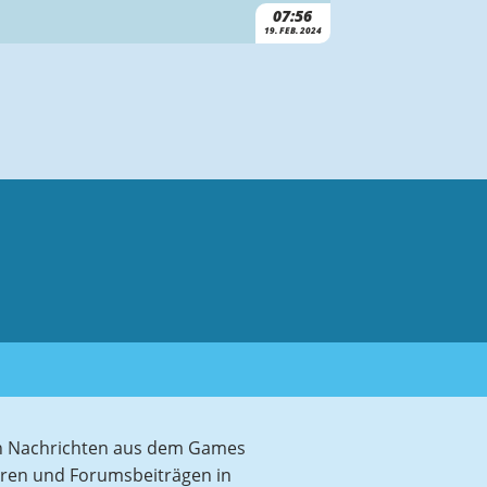
07:56
19. FEB. 2024
sten Nachrichten aus dem Games
aren und Forumsbeiträgen in