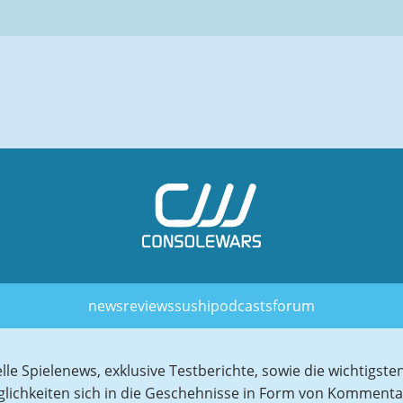
news
reviews
sushi
podcasts
forum
elle Spielenews, exklusive Testberichte, sowie die wichtig
glichkeiten sich in die Geschehnisse in Form von Komment