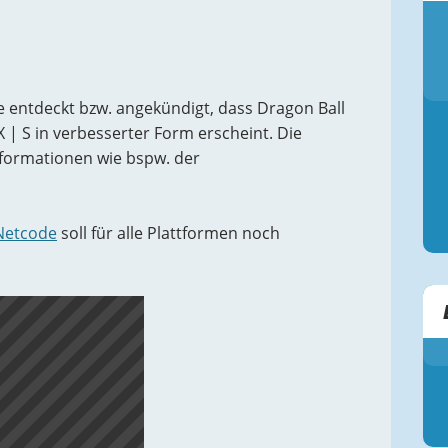
entdeckt bzw. angekündigt, dass Dragon Ball
X | S in verbesserter Form erscheint. Die
Informationen wie bspw. der
-Netcode
soll für alle Plattformen noch