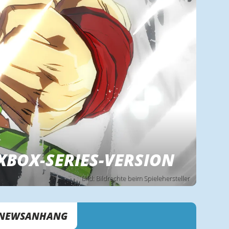
 XBOX-SERIES-VERSION
Bild: Bildrechte beim Spielehersteller
NEWSANHANG