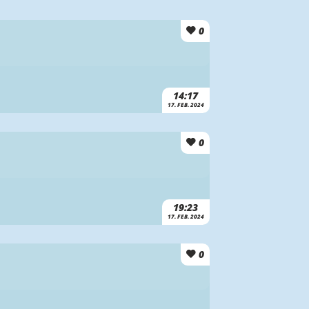
0
14:17
17. FEB. 2024
0
19:23
17. FEB. 2024
0