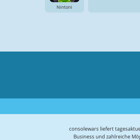
Nintoni
consolewars liefert tagesaktu
Business und zahlreiche Mö