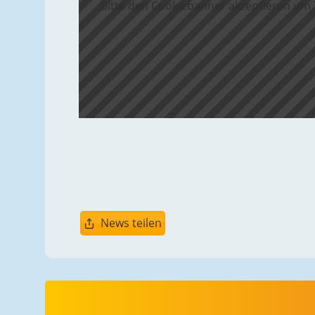
Bitte den Cookiebanner akzeptieren um
News teilen