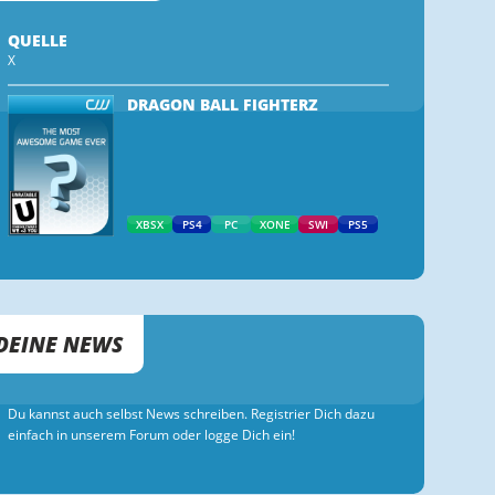
QUELLE
X
DRAGON BALL FIGHTERZ
XBSX
PS4
PC
XONE
SWI
PS5
DEINE NEWS
Du kannst auch selbst News schreiben. Registrier Dich dazu
einfach in unserem Forum oder logge Dich ein!