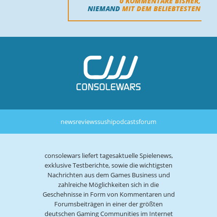
0
KOMMENTARE BISHER,
NIEMAND
MIT DEM BELIEBTESTEN
news
reviews
sushi
podcasts
forum
consolewars liefert tagesaktuelle Spielenews,
exklusive Testberichte, sowie die wichtigsten
Nachrichten aus dem Games Business und
zahlreiche Möglichkeiten sich in die
Geschehnisse in Form von Kommentaren und
Forumsbeiträgen in einer der größten
deutschen Gaming Communities im Internet