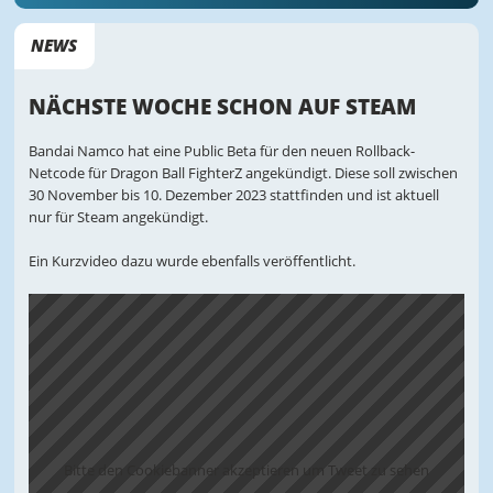
NEWS
NÄCHSTE WOCHE SCHON AUF STEAM
Bandai Namco hat eine Public Beta für den neuen Rollback-
Netcode für Dragon Ball FighterZ angekündigt. Diese soll zwischen
30 November bis 10. Dezember 2023 stattfinden und ist aktuell
nur für Steam angekündigt.
Ein Kurzvideo dazu wurde ebenfalls veröffentlicht.
Bitte den Cookiebanner akzeptieren um Tweet zu sehen