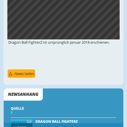
Dragon Ball FighterZ ist ursprünglich Januar 2018 erschienen.
News teilen
NEWSANHANG
QUELLE
X
DRAGON BALL FIGHTERZ