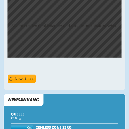
Akzeptiere den Cookiebanner und reloade um Inhalt zu sehen
News teilen
NEWSANHANG
QUELLE
PS Blog
ZENLESS ZONE ZERO