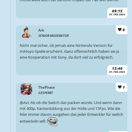
09:15
01. FEB. 2024
0
Ark
SENIOR-MODERATOR
Nicht mal sicher, ob jemals eine Nintendo-Version für
miHoyo-Spiele erscheint. Ganz offensichtlich haben sie ja
eine Kooperation mit Sony, da dort viel zu erfolgreich.
13:40
01. FEB. 2024
1
ThePirate
GESPERRT
@Avi: Als ob die Switch das packen würde. Und wenn dann
mit 400p, Kantenbildung aus der Hölle und 15Fps. Wie die
Nler immer davon ausgehen das jeder Entwickler für switch
entwickeln will.