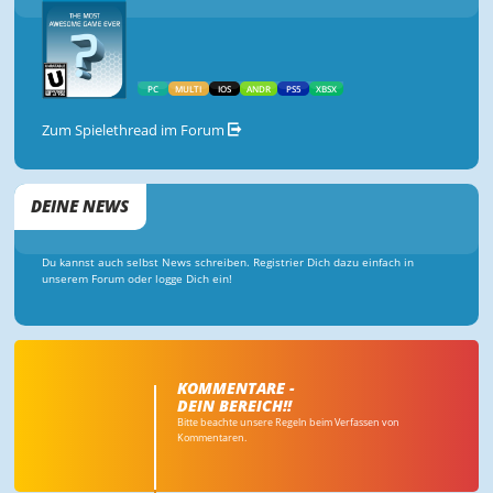
PC
MULTI
IOS
ANDR
PS5
XBSX
Zum Spielethread im Forum
DEINE NEWS
Du kannst auch selbst News schreiben. Registrier Dich dazu einfach in
unserem Forum oder logge Dich ein!
KOMMENTARE -
DEIN BEREICH!!
Bitte beachte unsere Regeln beim Verfassen von
Kommentaren.