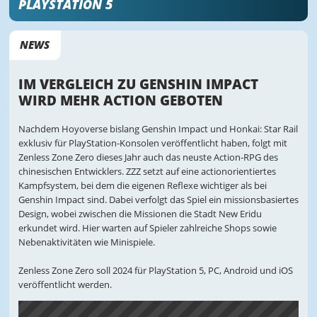
PLAYSTATION 5
NEWS
IM VERGLEICH ZU GENSHIN IMPACT
WIRD MEHR ACTION GEBOTEN
Nachdem Hoyoverse bislang Genshin Impact und Honkai: Star Rail
exklusiv für PlayStation-Konsolen veröffentlicht haben, folgt mit
Zenless Zone Zero dieses Jahr auch das neuste Action-RPG des
chinesischen Entwicklers. ZZZ setzt auf eine actionorientiertes
Kampfsystem, bei dem die eigenen Reflexe wichtiger als bei
Genshin Impact sind. Dabei verfolgt das Spiel ein missionsbasiertes
Design, wobei zwischen die Missionen die Stadt New Eridu
erkundet wird. Hier warten auf Spieler zahlreiche Shops sowie
Nebenaktivitäten wie Minispiele.
Zenless Zone Zero soll 2024 für PlayStation 5, PC, Android und iOS
veröffentlicht werden.