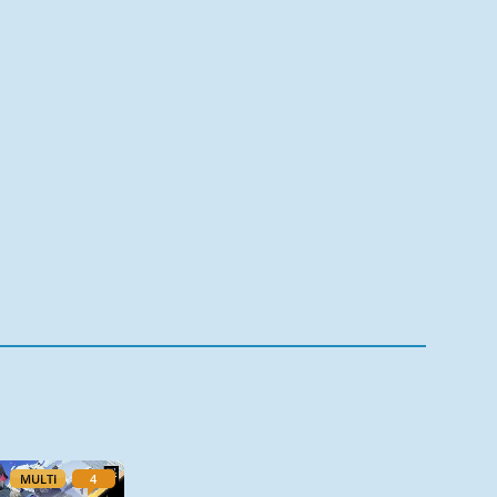
MULTI
4