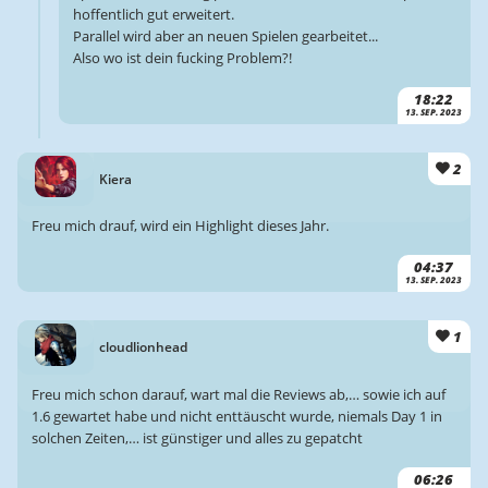
hoffentlich gut erweitert.
Parallel wird aber an neuen Spielen gearbeitet...
Also wo ist dein fucking Problem?!
18:22
13. SEP. 2023
2
Kiera
Freu mich drauf, wird ein Highlight dieses Jahr.
04:37
13. SEP. 2023
1
cloudlionhead
Freu mich schon darauf, wart mal die Reviews ab,… sowie ich auf
1.6 gewartet habe und nicht enttäuscht wurde, niemals Day 1 in
solchen Zeiten,… ist günstiger und alles zu gepatcht
06:26