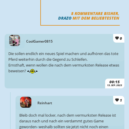
8
KOMMENTARE BISHER,
DRAZO
MIT DEM BELIEBTESTEN
0
CoolGamer0815
Die sollen endlich ein neues Spiel machen und aufhören das tote
Pferd weiterhin durch die Gegend zu Schleifen.
Ernsthaft, wenn wollen die nach dem vermurksten Release etwas
beweisen?
00:15
13. SEP. 2023
1
Reinhart
Bleib doch mal locker, nach dem vermurksten Release ist
daraus nach und nach ein verdammt gutes Game
geworden- weshalb sollten sie jetzt nicht noch einen