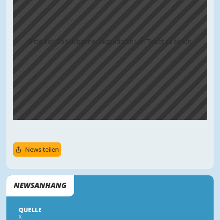
Bitte den Cookiebanner akzeptieren um Tweet zu sehen
News teilen
NEWSANHANG
QUELLE
X