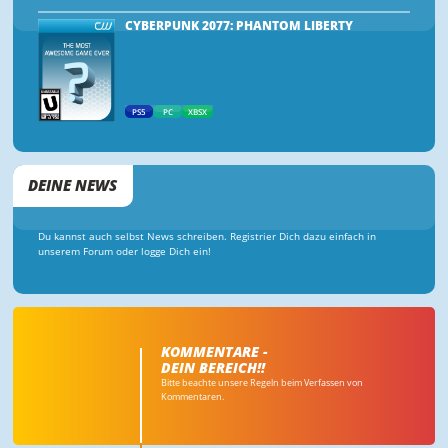
CYBERPUNK 2077: PHANTOM LIBERTY
PS5
PC
XBSX
DEINE NEWS
Du kannst auch selbst News schreiben. Registrier Dich dazu einfach in
unserem Forum oder logge Dich ein!
KOMMENTARE -
DEIN BEREICH!!
Bitte beachte unsere Regeln beim Verfassen von
Kommentaren.