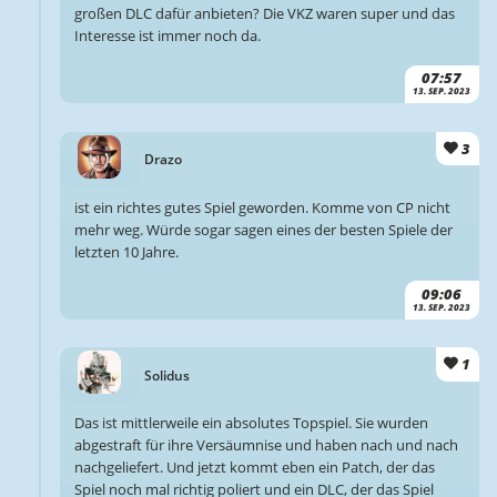
großen DLC dafür anbieten? Die VKZ waren super und das
Interesse ist immer noch da.
07:57
13. SEP. 2023
3
Drazo
ist ein richtes gutes Spiel geworden. Komme von CP nicht
mehr weg. Würde sogar sagen eines der besten Spiele der
letzten 10 Jahre.
09:06
13. SEP. 2023
1
Solidus
Das ist mittlerweile ein absolutes Topspiel. Sie wurden
abgestraft für ihre Versäumnise und haben nach und nach
nachgeliefert. Und jetzt kommt eben ein Patch, der das
Spiel noch mal richtig poliert und ein DLC, der das Spiel