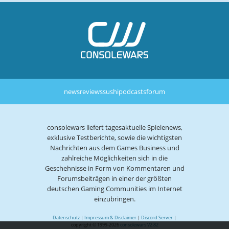
news
reviews
sushi
podcasts
forum
consolewars liefert tagesaktuelle Spielenews,
exklusive Testberichte, sowie die wichtigsten
Nachrichten aus dem Games Business und
zahlreiche Möglichkeiten sich in die
Geschehnisse in Form von Kommentaren und
Forumsbeiträgen in einer der größten
deutschen Gaming Communities im Internet
einzubringen.
Datenschutz
|
Impressum & Disclaimer
|
Discord Server
|
copyright © 1999-2026
consolewars V2.82