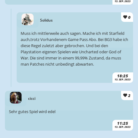
13. SEP. 2023
0
Solidus
Muss ich mittlerweile auch sagen. Mache ich mit Starfield
auch,trotz Vorhandenem Game Pass Abo. Bei BG3 habe ich
diese Regel zuletzt aber gebrochen. Und bei den
Playstation eigenen Spielen wie Uncharted oder God of
War. Die sind immer in einem 99,99% Zustand, da muss
man Patches nicht unbedingt abwarten.
18:25
13. SEP. 2023
2
cicci
Sehr gutes Spiel wird edel
11:25
13. SEP. 2023