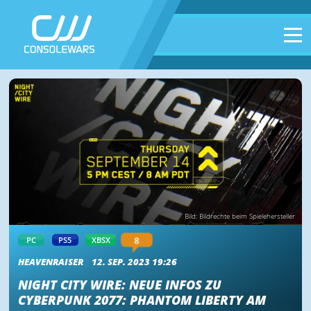
Bild: Bildrechte beim Spielehersteller
8
PC
PS5
XBSX
HEAVENRAISER
12. SEP. 2023 19:26
NIGHT CITY WIRE: NEUE INFOS ZU
CYBERPUNK 2077: PHANTOM LIBERTY AM