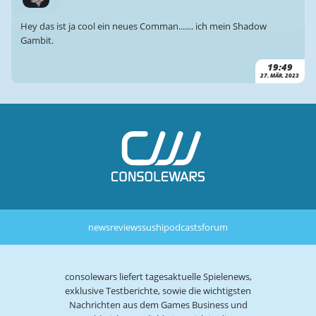
Hey das ist ja cool ein neues Comman....... ich mein Shadow
Gambit.
19:49
27. MÄR. 2023
news
reviews
sushi
podcasts
forum
consolewars liefert tagesaktuelle Spielenews,
exklusive Testberichte, sowie die wichtigsten
Nachrichten aus dem Games Business und