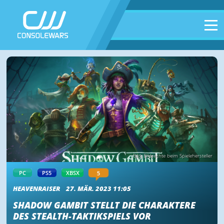
Bild: Bildrechte beim Spielehersteller
5
PC
PS5
XBSX
HEAVENRAISER
27. MÄR. 2023 11:05
SHADOW GAMBIT STELLT DIE CHARAKTERE
DES STEALTH-TAKTIKSPIELS VOR