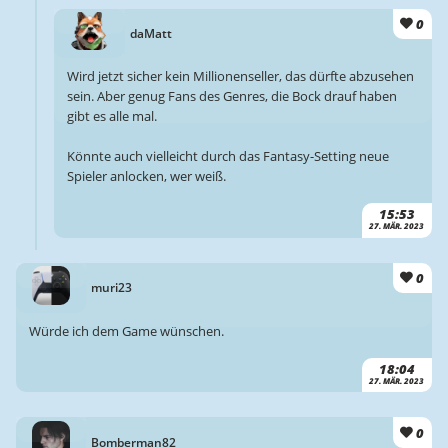
0
daMatt
Wird jetzt sicher kein Millionenseller, das dürfte abzusehen
sein. Aber genug Fans des Genres, die Bock drauf haben
gibt es alle mal.
Könnte auch vielleicht durch das Fantasy-Setting neue
Spieler anlocken, wer weiß.
15:53
27. MÄR. 2023
0
muri23
Würde ich dem Game wünschen.
18:04
27. MÄR. 2023
0
Bomberman82