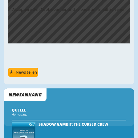
Akzeptiere den Cookiebanner und reloade um Inhalt zu sehen
News teilen
NEWSANHANG
QUELLE
Homepage
SHADOW GAMBIT: THE CURSED CREW