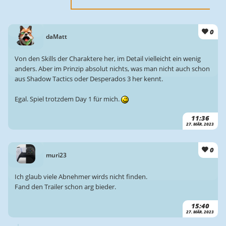
0
daMatt
Von den Skills der Charaktere her, im Detail vielleicht ein wenig
anders. Aber im Prinzip absolut nichts, was man nicht auch schon
aus Shadow Tactics oder Desperados 3 her kennt.
Egal. Spiel trotzdem Day 1 für mich.
11:36
27. MÄR. 2023
0
muri23
Ich glaub viele Abnehmer wirds nicht finden.
Fand den Trailer schon arg bieder.
15:40
27. MÄR. 2023