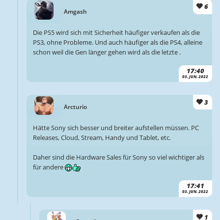
6
Amgash
Die PS5 wird sich mit Sicherheit häufiger verkaufen als die
PS3, ohne Probleme. Und auch häufiger als die PS4, alleine
schon weil die Gen länger gehen wird als die letzte .
17:40
03. JUN. 2022
3
Arcturio
Hätte Sony sich besser und breiter aufstellen müssen. PC
Releases, Cloud, Stream, Handy und Tablet, etc.
Daher sind die Hardware Sales für Sony so viel wichtiger als
für andere
17:41
03. JUN. 2022
1