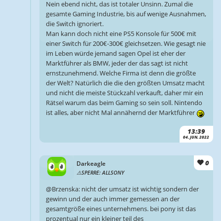
Nein ebend nicht, das ist totaler Unsinn. Zumal die
gesamte Gaming Industrie, bis auf wenige Ausnahmen,
die Switch ignoriert.
Man kann doch nicht eine PS5 Konsole für 500€ mit
einer Switch für 200€-300€ gleichsetzen. Wie gesagt nie
im Leben würde jemand sagen Opel ist eher der
Marktführer als BMW, jeder der das sagt ist nicht
ernstzunehmend. Welche Firma ist denn die größte
der Welt? Natürlich die die den größten Umsatz macht
und nicht die meiste Stückzahl verkauft, daher mir ein
Rätsel warum das beim Gaming so sein soll. Nintendo
ist alles, aber nicht Mal annähernd der Marktführer
13:39
04. JUN. 2022
0
Darkeagle
SPERRE: ALLSONY
@Brzenska: nicht der umsatz ist wichtig sondern der
gewinn und der auch immer gemessen an der
gesamtgröße eines unternehmens. bei pony ist das
prozentual nur ein kleiner teil des