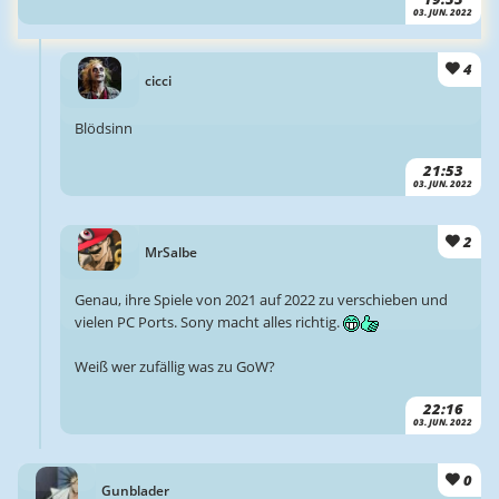
03. JUN. 2022
4
cicci
Blödsinn
21:53
03. JUN. 2022
2
MrSalbe
Genau, ihre Spiele von 2021 auf 2022 zu verschieben und
vielen PC Ports. Sony macht alles richtig.
Weiß wer zufällig was zu GoW?
22:16
03. JUN. 2022
0
Gunblader