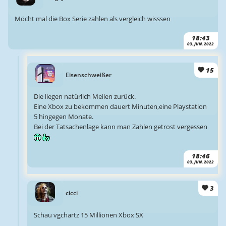
Möcht mal die Box Serie zahlen als vergleich wisssen
18:43
03. JUN. 2022
15
Eisenschweißer
Die liegen natürlich Meilen zurück.
Eine Xbox zu bekommen dauert Minuten,eine Playstation
5 hingegen Monate.
Bei der Tatsachenlage kann man Zahlen getrost vergessen
18:46
03. JUN. 2022
3
cicci
Schau vgchartz 15 Millionen Xbox SX