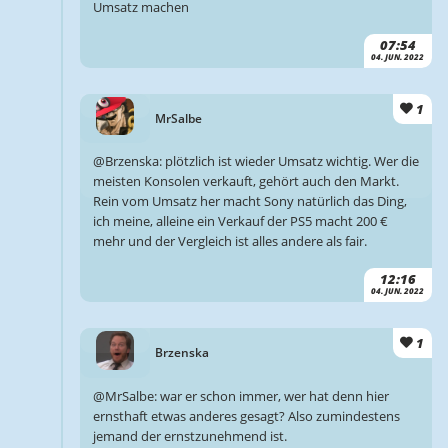
Umsatz machen
07:54
04. JUN. 2022
1
MrSalbe
@Brzenska: plötzlich ist wieder Umsatz wichtig. Wer die
meisten Konsolen verkauft, gehört auch den Markt.
Rein vom Umsatz her macht Sony natürlich das Ding,
ich meine, alleine ein Verkauf der PS5 macht 200 €
mehr und der Vergleich ist alles andere als fair.
12:16
04. JUN. 2022
1
Brzenska
@MrSalbe: war er schon immer, wer hat denn hier
ernsthaft etwas anderes gesagt? Also zumindestens
jemand der ernstzunehmend ist.