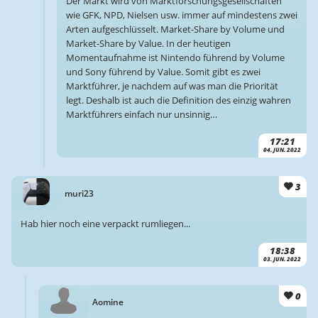
Der Markt wird von Marktforschungsgesellschaften
wie GFK, NPD, Nielsen usw. immer auf mindestens zwei
Arten aufgeschlüsselt. Market-Share by Volume und
Market-Share by Value. In der heutigen
Momentaufnahme ist Nintendo führend by Volume
und Sony führend by Value. Somit gibt es zwei
Marktführer, je nachdem auf was man die Priorität
legt. Deshalb ist auch die Definition des einzig wahren
Marktführers einfach nur unsinnig…
17:21
04. JUN. 2022
3
muri23
Hab hier noch eine verpackt rumliegen...
18:38
03. JUN. 2022
0
Aomine