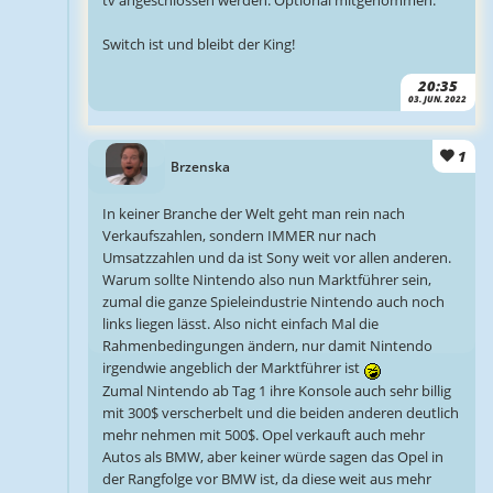
Switch ist und bleibt der King!
20:35
03. JUN. 2022
1
Brzenska
In keiner Branche der Welt geht man rein nach
Verkaufszahlen, sondern IMMER nur nach
Umsatzzahlen und da ist Sony weit vor allen anderen.
Warum sollte Nintendo also nun Marktführer sein,
zumal die ganze Spieleindustrie Nintendo auch noch
links liegen lässt. Also nicht einfach Mal die
Rahmenbedingungen ändern, nur damit Nintendo
irgendwie angeblich der Marktführer ist
Zumal Nintendo ab Tag 1 ihre Konsole auch sehr billig
mit 300$ verscherbelt und die beiden anderen deutlich
mehr nehmen mit 500$. Opel verkauft auch mehr
Autos als BMW, aber keiner würde sagen das Opel in
der Rangfolge vor BMW ist, da diese weit aus mehr