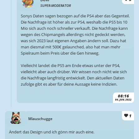
SUPER-MODERATOR
Sonys Daten sagen bezogen auf die PS4 aber das Gegenteil.
Die Nachfrage ist höher als zur PS4, weshalb die PS5 bis 10
Mio sich auch noch schneller verkauft. Die Nachfrage kann
wegen des Chipmangels allerdings nicht gedeckt werden,
was sich 2023 laut eigenen Angaben ändern soll. Dazu hat
man diesmal mit 500€ gelaunched, also hat man mehr
Spielraum beim Preis über die Gen hinweg.
Vielleicht landet die PS5 am Ende etwas unter der PS4,
vielleicht aber auch drüber. Wir wissen noch nicht wie sich
die Nachfrage langfristig entwickelt. Den aktuellen Daten
zufolge gibt es aber für deine Aussage keine Indizien.
08:16
04. JUN. 2022
1
Miauschugge
Ändert das Design und ich gönn mir auch eine.