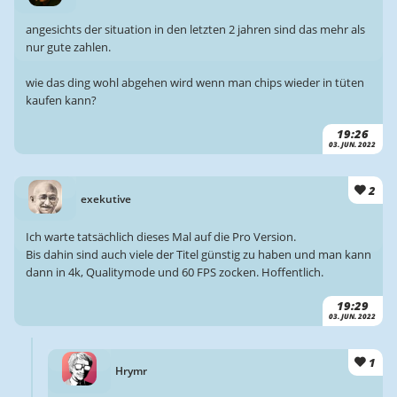
angesichts der situation in den letzten 2 jahren sind das mehr als
nur gute zahlen.
wie das ding wohl abgehen wird wenn man chips wieder in tüten
kaufen kann?
19:26
03. JUN. 2022
2
exekutive
Ich warte tatsächlich dieses Mal auf die Pro Version.
Bis dahin sind auch viele der Titel günstig zu haben und man kann
dann in 4k, Qualitymode und 60 FPS zocken. Hoffentlich.
19:29
03. JUN. 2022
1
Hrymr