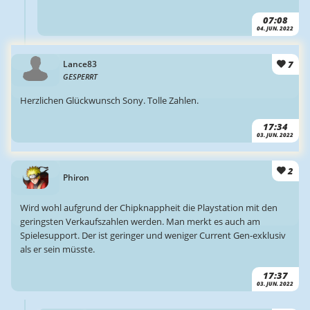
07:08
04. JUN. 2022
7
Lance83
GESPERRT
Herzlichen Glückwunsch Sony. Tolle Zahlen.
17:34
03. JUN. 2022
2
Phiron
Wird wohl aufgrund der Chipknappheit die Playstation mit den
geringsten Verkaufszahlen werden. Man merkt es auch am
Spielesupport. Der ist geringer und weniger Current Gen-exklusiv
als er sein müsste.
17:37
03. JUN. 2022