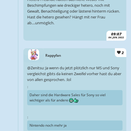
Beschimpfungen wie dreckiger hetero, noch mit
Gewalt, Benachteiligung oder lästerei hinterm rücken.
Hast die hetero gesehen? Hängt mit ner Frau
ab....unmöglich.
09:07
04. JUN. 2022
2
Rappyfan
@Zenitsu: Ja wenn du jetzt plötzlich nur MS und Sony
vergleichst gibts da keinen Zweifel vorher hast du aber
von allen gesprochen. :lol
:
Daher sind die Hardware Sales für Sony so viel
wichtiger als für andere
:
Nintendo noch mehr ja