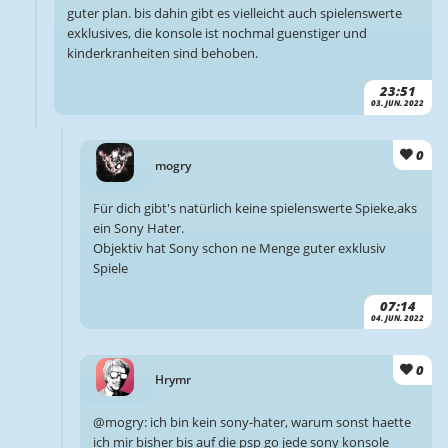
guter plan. bis dahin gibt es vielleicht auch spielenswerte
exklusives, die konsole ist nochmal guenstiger und
kinderkranheiten sind behoben.
23:51
03. JUN. 2022
0
mogry
Für dich gibt's natürlich keine spielenswerte Spieke,aks
ein Sony Hater.
Objektiv hat Sony schon ne Menge guter exklusiv
Spiele
07:14
04. JUN. 2022
0
Hrymr
@mogry: ich bin kein sony-hater, warum sonst haette
ich mir bisher bis auf die psp go jede sony konsole