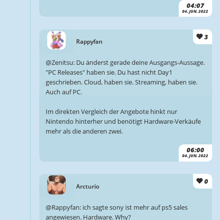
04:07
04. JUN. 2022
3
Rappyfan
@Zenitsu: Du änderst gerade deine Ausgangs-Aussage.
"PC Releases" haben sie. Du hast nicht Day1
geschrieben. Cloud, haben sie. Streaming, haben sie.
Auch auf PC.
Im direkten Vergleich der Angebote hinkt nur
Nintendo hinterher und benötigt Hardware-Verkäufe
mehr als die anderen zwei.
06:00
04. JUN. 2022
0
Arcturio
@Rappyfan: ich sagte sony ist mehr auf ps5 sales
angewiesen. Hardware. Why?