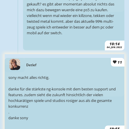
gekauft? es gibt aber momentan absolut nichts das
mich dazu bewegen wuerde eine ps5 zu kaufen.
vielleicht wenn mal wieder ein killzone, tekken oder
twisted metal kommt. aber das aktuelle 99% multi-
zeug spiele ich entweder in besser auf dem pc oder
mobil auf der switch.
10:14
04. JUN. 2022
11
Detlef
sony macht alles richtig.
danke für die stärkste ng-konsole mit dem besten support und
features. zudem sieht die zukunft hinsichtlich der vielen
hochkarätigen spiele und studios rosiger aus als die gesamte
konkurrenz
.
danke sony
19:55