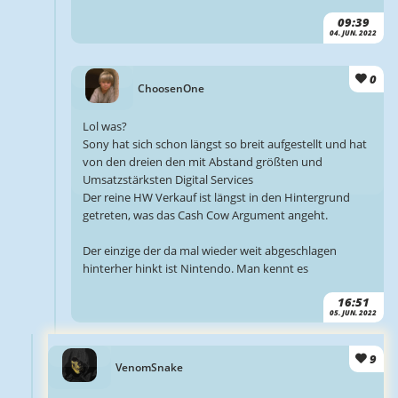
09:39
04. JUN. 2022
0
ChoosenOne
Lol was?
Sony hat sich schon längst so breit aufgestellt und hat
von den dreien den mit Abstand größten und
Umsatzstärksten Digital Services
Der reine HW Verkauf ist längst in den Hintergrund
getreten, was das Cash Cow Argument angeht.
Der einzige der da mal wieder weit abgeschlagen
hinterher hinkt ist Nintendo. Man kennt es
16:51
05. JUN. 2022
9
VenomSnake