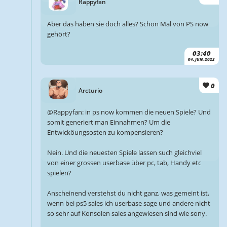
Rappyfan
Aber das haben sie doch alles? Schon Mal von PS now
gehört?
03:40
04. JUN. 2022
0
Arcturio
@Rappyfan: in ps now kommen die neuen Spiele? Und
somit generiert man Einnahmen? Um die
Entwicköungsosten zu kompensieren?
Nein. Und die neuesten Spiele lassen such gleichviel
von einer grossen userbase über pc, tab, Handy etc
spielen?
Anscheinend verstehst du nicht ganz, was gemeint ist,
wenn bei ps5 sales ich userbase sage und andere nicht
so sehr auf Konsolen sales angewiesen sind wie sony.