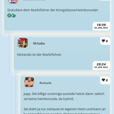
Gratuliere dem Marktführer der Königsklasse:Heimkonsolen
18:30
03. JUN. 2022
8
MrSalbe
Nintendo ist der Marktführer.
20:24
03. JUN. 2022
8
Arcturio
Jupp. Die billige unsinnige ausrede heisst dann: switch
sei keine heimkonsole, da hybrid.
Sie steht ja nur zuhause im eigenen Heim und kann an
tv angeschlossen werden. Optional mitgenommen.