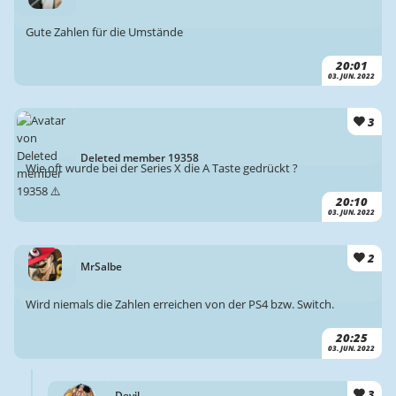
Gute Zahlen für die Umstände
20:01
03. JUN. 2022
3
Deleted member 19358
Wie oft wurde bei der Series X die A Taste gedrückt ?
20:10
03. JUN. 2022
2
MrSalbe
Wird niemals die Zahlen erreichen von der PS4 bzw. Switch.
20:25
03. JUN. 2022
3
Devil