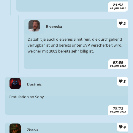
21:52
03. JUN. 2022
2
Brzenska
Da zählt ja auch die Series S mit rein, die durchgehend
verfügbar ist und bereits unter UVP verscherbelt wird,
welcher mit 300$ bereits sehr billig ist.
07:59
04. JUN. 2022
3
Dustraiz
Gratulation an Sony
19:12
03. JUN. 2022
4
Zissou