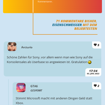
Kommentaren.
71
KOMMENTARE BISHER,
EISENSCHWEISSER
MIT DEM
BELIEBTESTEN
5
Arcturio
Schöne Zahlen für Sony, vor allem wenn man wie Sony auf die
Konsolensales als Userbase so angewiesen ist. Gratulation
17:34
03. JUN. 2022
2
GTA6
GESPERRT
Stimmt Microsoft macht mit anderen Dingen Geld statt
Xbox.