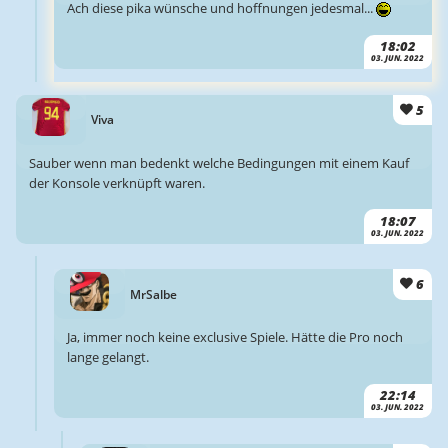
Ach diese pika wünsche und hoffnungen jedesmal...
18:02
03. JUN. 2022
5
Viva
Sauber wenn man bedenkt welche Bedingungen mit einem Kauf
der Konsole verknüpft waren.
18:07
03. JUN. 2022
6
MrSalbe
Ja, immer noch keine exclusive Spiele. Hätte die Pro noch
lange gelangt.
22:14
03. JUN. 2022