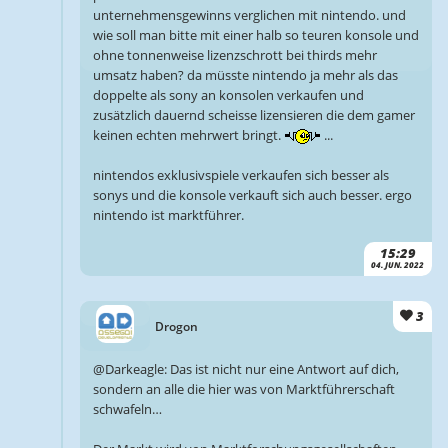
unternehmensgewinns verglichen mit nintendo. und
wie soll man bitte mit einer halb so teuren konsole und
ohne tonnenweise lizenzschrott bei thirds mehr
umsatz haben? da müsste nintendo ja mehr als das
doppelte als sony an konsolen verkaufen und
zusätzlich dauernd scheisse lizensieren die dem gamer
keinen echten mehrwert bringt.
...
nintendos exklusivspiele verkaufen sich besser als
sonys und die konsole verkauft sich auch besser. ergo
nintendo ist marktführer.
15:29
04. JUN. 2022
3
Drogon
@Darkeagle: Das ist nicht nur eine Antwort auf dich,
sondern an alle die hier was von Marktführerschaft
schwafeln…