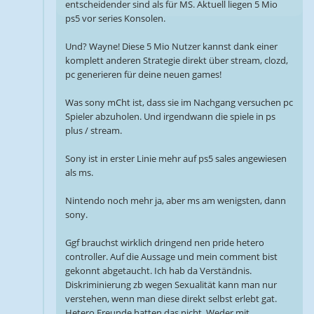
entscheidender sind als für MS. Aktuell liegen 5 Mio
ps5 vor series Konsolen.
Und? Wayne! Diese 5 Mio Nutzer kannst dank einer
komplett anderen Strategie direkt über stream, clozd,
pc generieren für deine neuen games!
Was sony mCht ist, dass sie im Nachgang versuchen pc
Spieler abzuholen. Und irgendwann die spiele in ps
plus / stream.
Sony ist in erster Linie mehr auf ps5 sales angewiesen
als ms.
Nintendo noch mehr ja, aber ms am wenigsten, dann
sony.
Ggf brauchst wirklich dringend nen pride hetero
controller. Auf die Aussage und mein comment bist
gekonnt abgetaucht. Ich hab da Verständnis.
Diskriminierung zb wegen Sexualität kann man nur
verstehen, wenn man diese direkt selbst erlebt gat.
Hetero Freunde hatten das nicht. Weder mit