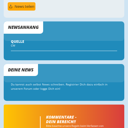
News teilen
NEWSANHANG
QUELLE
CW
DEINE NEWS
Du kannst auch selbst News schreiben. Registrier Dich dazu einfach in
unserem Forum oder logge Dich ein!
KOMMENTARE -
DEIN BEREICH!!
Bitte beachte unsere Regeln beim Verfassen von