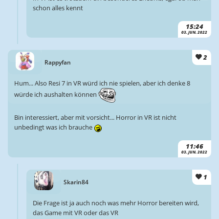
schon alles kennt
15:24
03. JUN. 2022
2
Rappyfan
Hum... Also Resi 7 in VR würd ich nie spielen, aber ich denke 8
würde ich aushalten können
Bin interessiert, aber mit vorsicht... Horror in VR ist nicht
unbedingt was ich brauche
11:46
03. JUN. 2022
1
Skarin84
Die Frage ist ja auch noch was mehr Horror bereiten wird,
das Game mit VR oder das VR