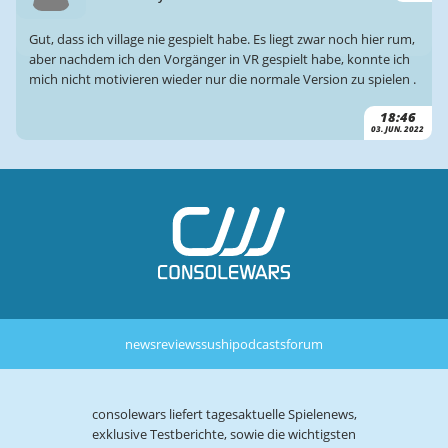
Gut, dass ich village nie gespielt habe. Es liegt zwar noch hier rum,
aber nachdem ich den Vorgänger in VR gespielt habe, konnte ich
mich nicht motivieren wieder nur die normale Version zu spielen .
18:46
03. JUN. 2022
news
reviews
sushi
podcasts
forum
consolewars liefert tagesaktuelle Spielenews,
exklusive Testberichte, sowie die wichtigsten