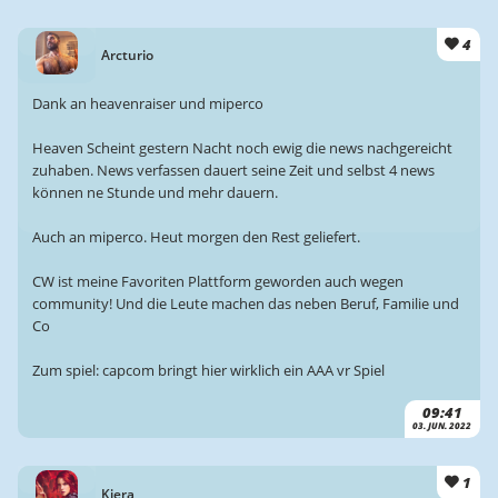
4
Arcturio
Dank an heavenraiser und miperco
Heaven Scheint gestern Nacht noch ewig die news nachgereicht
zuhaben. News verfassen dauert seine Zeit und selbst 4 news
können ne Stunde und mehr dauern.
Auch an miperco. Heut morgen den Rest geliefert.
CW ist meine Favoriten Plattform geworden auch wegen
community! Und die Leute machen das neben Beruf, Familie und
Co
Zum spiel: capcom bringt hier wirklich ein AAA vr Spiel
09:41
03. JUN. 2022
1
Kiera