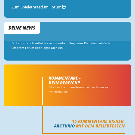
Zum Spielethread im Forum
DEINE NEWS
Du kannst auch selbst News schreiben. Registrier Dich dazu einfach in
unserem Forum oder logge Dich ein!
KOMMENTARE -
DEIN BEREICH!!
Bitte beachte unsere Regeln beim Verfassen von
Kommentaren.
15
KOMMENTARE BISHER,
ARCTURIO
MIT DEM BELIEBTESTEN