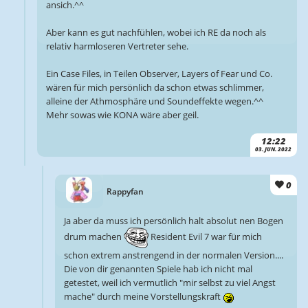
ansich.^^
Aber kann es gut nachfühlen, wobei ich RE da noch als
relativ harmloseren Vertreter sehe.
Ein Case Files, in Teilen Observer, Layers of Fear und Co.
wären für mich persönlich da schon etwas schlimmer,
alleine der Athmosphäre und Soundeffekte wegen.^^
Mehr sowas wie KONA wäre aber geil.
12:22
03. JUN. 2022
0
Rappyfan
Ja aber da muss ich persönlich halt absolut nen Bogen
drum machen
Resident Evil 7 war für mich
schon extrem anstrengend in der normalen Version....
Die von dir genannten Spiele hab ich nicht mal
getestet, weil ich vermutlich "mir selbst zu viel Angst
mache" durch meine Vorstellungskraft