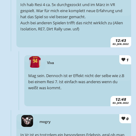
Ich hab Resi 4 ca. 5x durchgezockt und im März in VR
gespielt. War für mich eine komplett neue Erfahrung und
hat das Spiel so viel besser gemacht.
Auch bei anderen Spielen trifft das nicht wirklich zu (Alien
Isolation, RE7, Dirt Rally usw. usf)
12:43
03. JUN. 2022
1
Viva
Mag sein. Dennoch ist er Effekt nicht der selbe wie z.B
bei einem Resi 7. Ist einfach was anderes wenn du
weißt was kommt.
12:48
03. JUN. 2022
0
mogry
In Vr ist es trotzdem ein besonderes Erlebnis, egal ob man