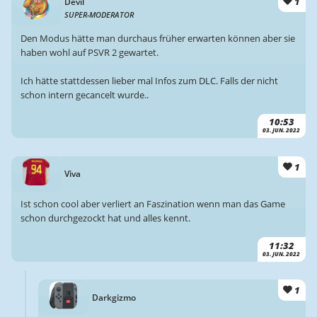
1
Devil
SUPER-MODERATOR
Den Modus hätte man durchaus früher erwarten können aber sie
haben wohl auf PSVR 2 gewartet.
Ich hätte stattdessen lieber mal Infos zum DLC. Falls der nicht
schon intern gecancelt wurde..
10:53
03. JUN. 2022
1
Viva
Ist schon cool aber verliert an Faszination wenn man das Game
schon durchgezockt hat und alles kennt.
11:32
03. JUN. 2022
1
Darkgizmo