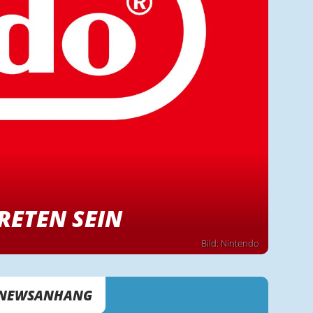
RETEN SEIN
Bild: Nintendo
NEWSANHANG