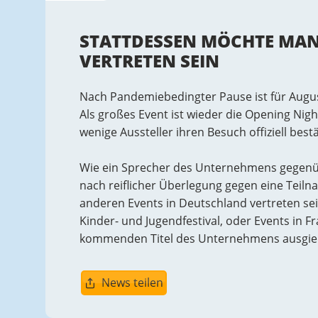
STATTDESSEN MÖCHTE MAN
VERTRETEN SEIN
Nach Pandemiebedingter Pause ist für Augu
Als großes Event ist wieder die Opening Nigh
wenige Aussteller ihren Besuch offiziell best
Wie ein Sprecher des Unternehmens gegenüb
nach reiflicher Überlegung gegen eine Teil
anderen Events in Deutschland vertreten s
Kinder- und Jugendfestival, oder Events in F
kommenden Titel des Unternehmens ausgieb
News teilen