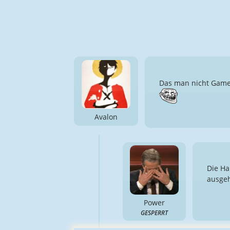
Das man nicht Gamer,
Avalon
Die Ha
ausgeh
Power
GESPERRT