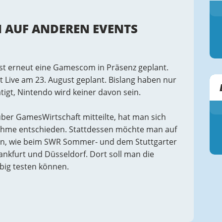
 AUF ANDEREN EVENTS
st erneut eine Gamescom in Präsenz geplant.
t Live am 23. August geplant. Bislang haben nur
ätigt, Nintendo wird keiner davon sein.
er GamesWirtschaft mitteilte, hat man sich
nahme entschieden. Stattdessen möchte man auf
ein, wie beim SWR Sommer- und dem Stuttgarter
rankfurt und Düsseldorf. Dort soll man die
ig testen können.