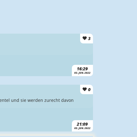
3
16:29
03. JUN. 2022
0
ientel und sie werden zurecht davon
21:09
05. JUN. 2022