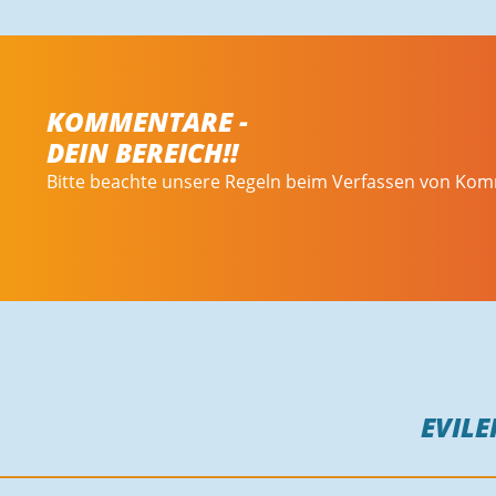
KOMMENTARE -
DEIN BEREICH!!
Bitte beachte unsere Regeln beim Verfassen von Ko
EVILE