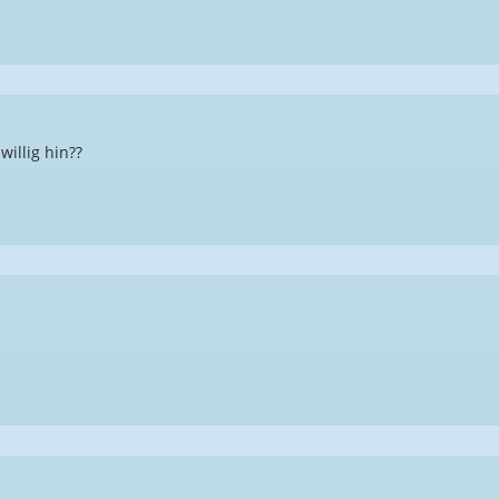
willig hin??