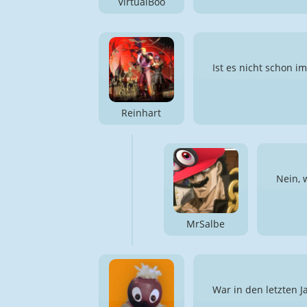
VirtualBoo
Ist es nicht schon 
Reinhart
Nein, 
MrSalbe
War in den letzten 