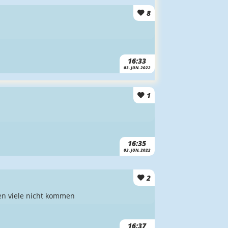
8
16:33
03. JUN. 2022
1
16:35
03. JUN. 2022
2
en viele nicht kommen
16:37