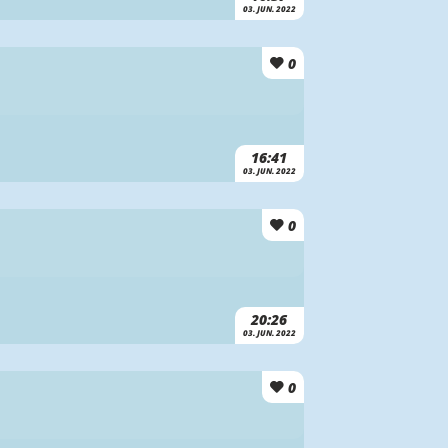
03. JUN. 2022
0
16:41
03. JUN. 2022
0
20:26
03. JUN. 2022
0