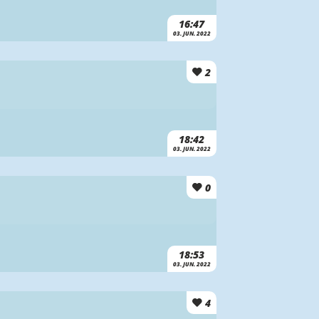
16:47
03. JUN. 2022
2
18:42
03. JUN. 2022
0
18:53
03. JUN. 2022
4