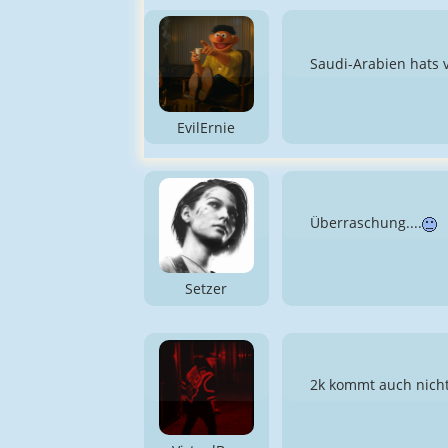
Saudi-Arabien hats 
EvilErnie
Überraschung....
Setzer
2k kommt auch nicht