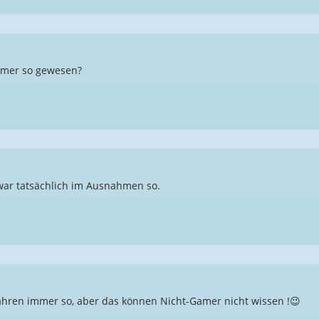
immer so gewesen?
war tatsächlich im Ausnahmen so.
Jahren immer so, aber das können Nicht-Gamer nicht wissen !😉