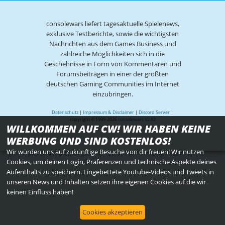
consolewars liefert tagesaktuelle Spielenews,
exklusive Testberichte, sowie die wichtigsten
Nachrichten aus dem Games Business und
zahlreiche Möglichkeiten sich in die
Geschehnisse in Form von Kommentaren und
Forumsbeiträgen in einer der größten
deutschen Gaming Communities im Internet
einzubringen.
Datenschutz
|
Impressum & Disclaimer
|
Discord Server
|
copyright © 1999-2026
consolewars V2.82
WILLKOMMEN AUF CW! WIR HABEN KEINE
WERBUNG UND SIND KOSTENLOS!
Wir würden uns auf zukünftige Besuche von dir freuen! Wir nutzen
Cookies, um deinen Login, Präferenzen und technische Aspekte deines
Aufenthalts zu speichern. Eingebettete Youtube-Videos und Tweets in
unseren News und Inhalten setzen ihre eigenen Cookies auf die wir
keinen Einfluss haben!
Cookies akzeptieren