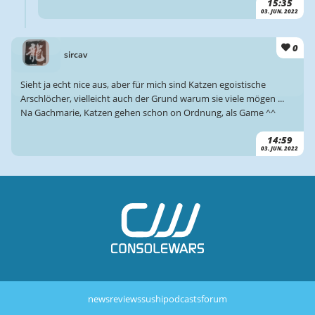
15:35
03. JUN. 2022
0
sircav
Sieht ja echt nice aus, aber für mich sind Katzen egoistische
Arschlöcher, vielleicht auch der Grund warum sie viele mögen ...
Na Gachmarie, Katzen gehen schon on Ordnung, als Game ^^
14:59
03. JUN. 2022
news
reviews
sushi
podcasts
forum