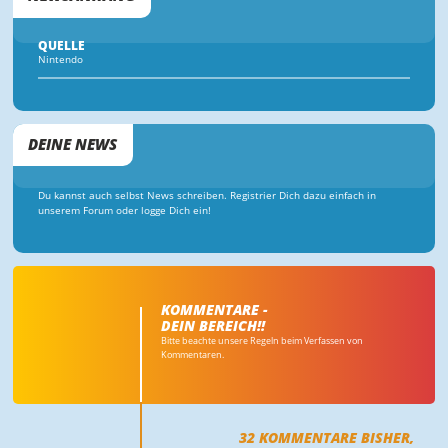
QUELLE
Nintendo
DEINE NEWS
Du kannst auch selbst News schreiben. Registrier Dich dazu einfach in
unserem Forum oder logge Dich ein!
KOMMENTARE -
DEIN BEREICH!!
Bitte beachte unsere Regeln beim Verfassen von
Kommentaren.
32
KOMMENTARE BISHER,