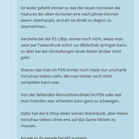
Ist leider gefühlt immer so das die neuen Konsolen die
Features der alten Konsolen erst nach Jahren können
(wenn überhaupt), anstatt sie direkt zu Beginn zu
übernehmen...
Verstehe bei der PS z.Bsp. immer noch nicht, wieso man
zwar per Tastendruck sofort zur Bibliothek springen kann,
es aber bei den Einstellungen einen Reiter drüber nicht
geht.
Ebenso das man im PSN immer noch meist nur unscharfe
Vorschau-Videos sieht, die man immer noch nicht
vorspielen kann usw.
Von der fehlenden Wunschliste direkt im PSN oder das
man Freinden was schenken kann ganz zu schweigen.
Dafür hat der E-Shop leider keinen Warenkorb, aber kleine
Vorschau-Videos ohne erst auf das Game klicken zu
müssen.
Kp wie es da gerade bei MS aussieht.