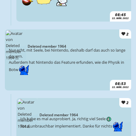
08:45
22. MÄR. 2022
2
Deleted member 1964
Nur echt, mit Seele, bei Nintendo, deshalb darf das auch so lange
dauern.
Außerdem hat Nintendo das Feature erfunden, wie die Physik in
Botw
08:53
22. MÄR. 2022
2
Deleted member 1964
Ich habe es mal ausprobiert. Ja, richtig viel Seele
Total unbrauchbar implementiert. Danke für nichts