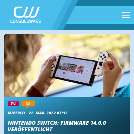
Bild: Nintendo
32
SWI
MIPERCO
22. MÄR. 2022 07:32
NINTENDO SWITCH: FIRMWARE 14.0.0
VERÖFFENTLICHT