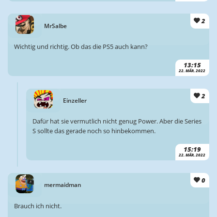
2
MrSalbe
Wichtig und richtig. Ob das die PS5 auch kann?
13:15
22. MÄR. 2022
2
Einzeller
Dafür hat sie vermutlich nicht genug Power. Aber die Series
S sollte das gerade noch so hinbekommen.
15:19
22. MÄR. 2022
0
mermaidman
Brauch ich nicht.