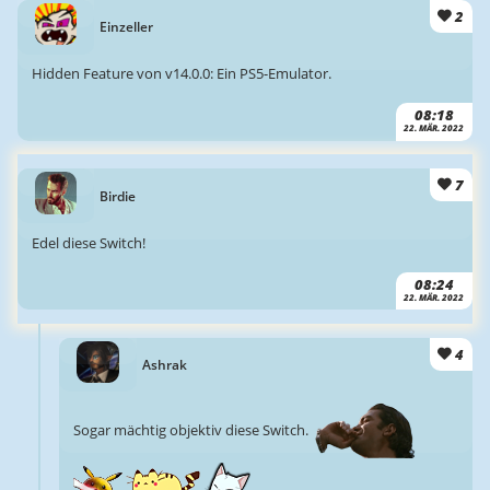
2
Einzeller
Hidden Feature von v14.0.0: Ein PS5-Emulator.
08:18
22. MÄR. 2022
7
Birdie
Edel diese Switch!
08:24
22. MÄR. 2022
4
Ashrak
Sogar mächtig objektiv diese Switch.