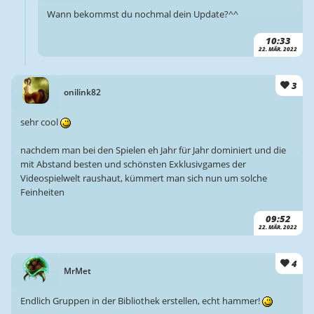
Wann bekommst du nochmal dein Update?^^
10:33
22. MÄR. 2022
3
onilink82
sehr cool
nachdem man bei den Spielen eh Jahr für Jahr dominiert und die
mit Abstand besten und schönsten Exklusivgames der
Videospielwelt raushaut, kümmert man sich nun um solche
Feinheiten
09:52
22. MÄR. 2022
4
MrMet
Endlich Gruppen in der Bibliothek erstellen, echt hammer!