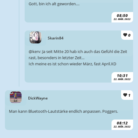
Gott, bin ich alt geworden....
08:50
22. MÄR. 2022
0
Skarin84
@kerv: Ja seit Mitte 20 hab ich auch das Gefühl die Zeit
rast, besonders in letzter Zeit...
Ich meine es ist schon wieder März, fast April.XD
10:31
22. MÄR. 2022
1
DickWayne
Man kann Bluetooth-Lautstärke endlich anpassen. Poggers.
08:12
22. MÄR. 2022