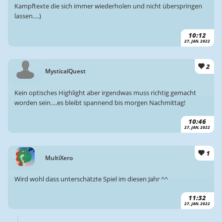
Kampftexte die sich immer wiederholen und nicht überspringen
lassen….)
10:12
27. JAN. 2022
2
MysticalQuest
Kein optisches Highlight aber irgendwas muss richtig gemacht
worden sein….es bleibt spannend bis morgen Nachmittag!
10:46
27. JAN. 2022
1
MultiXero
Wird wohl dass unterschätzte Spiel im diesen Jahr ^^
11:32
27. JAN. 2022