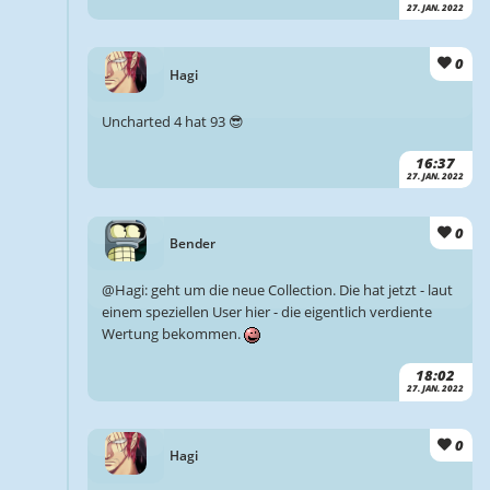
27. JAN. 2022
0
Hagi
Uncharted 4 hat 93 😎
16:37
27. JAN. 2022
0
Bender
@Hagi: geht um die neue Collection. Die hat jetzt - laut
einem speziellen User hier - die eigentlich verdiente
Wertung bekommen.
18:02
27. JAN. 2022
0
Hagi