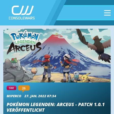
Bild: Bildrechte beim Spielehersteller
26
SWI
MIPERCO
27. JAN. 2022 07:34
POKÉMON LEGENDEN: ARCEUS - PATCH 1.0.1
VERÖFFENTLICHT