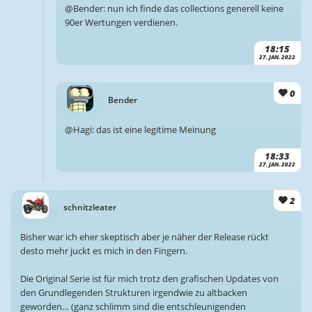
@Bender: nun ich finde das collections generell keine
90er Wertungen verdienen.
18:15
27. JAN. 2022
0
Bender
@Hagi: das ist eine legitime Meinung
18:33
27. JAN. 2022
2
schnitzleater
Bisher war ich eher skeptisch aber je näher der Release rückt
desto mehr juckt es mich in den Fingern.
Die Original Serie ist für mich trotz den grafischen Updates von
den Grundlegenden Strukturen irgendwie zu altbacken
geworden… (ganz schlimm sind die entschleunigenden