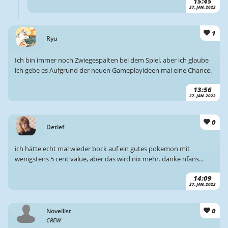
15:45
27. JAN. 2022
1
Ryu
Ich bin immer noch Zwiegespalten bei dem Spiel, aber ich glaube
ich gebe es Aufgrund der neuen Gameplayideen mal eine Chance.
13:56
27. JAN. 2022
0
Detlef
ich hätte echt mal wieder bock auf ein gutes pokemon mit
wenigstens 5 cent value, aber das wird nix mehr. danke nfans...
14:09
27. JAN. 2022
0
Novellist
CREW