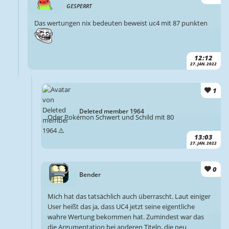
GESPERRT
Das wertungen nix bedeuten beweist uc4 mit 87 punkten
12:12
27. JAN. 2022
1
Deleted member 1964
Oder Pokémon Schwert und Schild mit 80
13:03
27. JAN. 2022
0
Bender
Mich hat das tatsächlich auch überrascht. Laut einiger
User heißt das ja, dass UC4 jetzt seine eigentliche
wahre Wertung bekommen hat. Zumindest war das
die Argumentation bei anderen Titeln, die neu