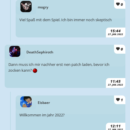
0
mogry
Viel Spaß mit dem Spiel. Ich bin immer noch skeptisch
15:44
27. JAN. 2022
0
DeathSephiroth
Dann muss ich mir nachher erst nen patch laden, bevor ich
zocken kann?
11:45
27. JAN. 2022
1
Eisbaer
Willkommen im Jahr 2022?
12:11
27. JAN. 2022