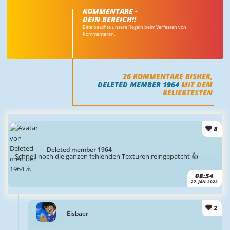
KOMMENTARE -
DEIN BEREICH!!
Bitte beachte unsere Regeln beim Verfassen von
Kommentaren.
26
KOMMENTARE BISHER,
DELETED MEMBER 1964
MIT DEM
BELIEBTESTEN
8
Deleted member 1964
Schnell noch die ganzen fehlenden Texturen reingepatcht 👍
08:54
27. JAN. 2022
2
Eisbaer