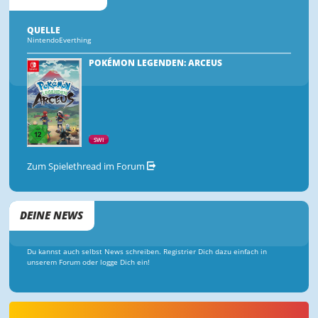
QUELLE
NintendoEverthing
POKÉMON LEGENDEN: ARCEUS
SWI
Zum Spielethread im Forum
DEINE NEWS
Du kannst auch selbst News schreiben. Registrier Dich dazu einfach in
unserem Forum oder logge Dich ein!