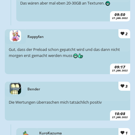
Das wären aber mal eben 20-30GB an Texturen.
09:50
27. JAN. 2022
2
Rappyfan
Gut, dass der Preload schon gepatcht wird und das dann nicht
morgen erst gemacht werden muss
09:17
27. JAN. 2022
3
Bender
Die Wertungen überraschen mich tatsächlich positiv
10:08
27. JAN. 2022
1
KuroKazuma