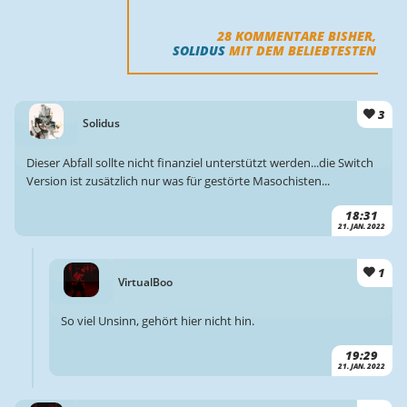
28
KOMMENTARE BISHER,
SOLIDUS
MIT DEM BELIEBTESTEN
3
Solidus
Dieser Abfall sollte nicht finanziel unterstützt werden...die Switch
Version ist zusätzlich nur was für gestörte Masochisten...
18:31
21. JAN. 2022
1
VirtualBoo
So viel Unsinn, gehört hier nicht hin.
19:29
21. JAN. 2022