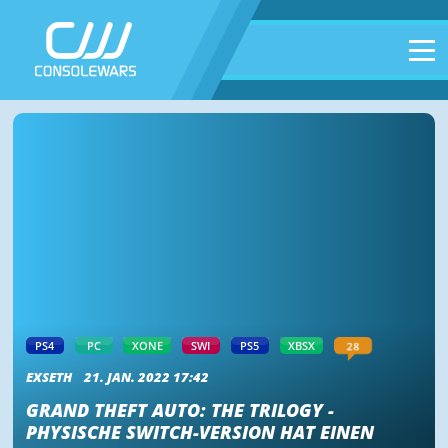
28
PS4
PC
XONE
SWI
PS5
XBSX
EXSETH
21. JAN. 2022 17:42
GRAND THEFT AUTO: THE TRILOGY -
PHYSISCHE SWITCH-VERSION HAT EINEN