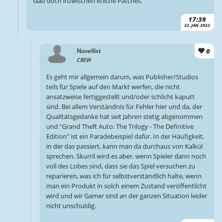
Gab doch inzwischen etliche Patches.
17:39
22. JAN. 2022
0
Novellist
CREW
Es geht mir allgemein darum, was Publisher/Studios
teils für Spiele auf den Markt werfen, die nicht
ansatzweise fertiggestellt und/oder schlicht kaputt
sind. Bei allem Verständnis für Fehler hier und da, der
Qualitätsgedanke hat seit Jahren stetig abgenommen
und "Grand Theft Auto: The Trilogy - The Definitive
Edition" ist ein Paradebeispiel dafür. In der Häufigkeit,
in der das passiert, kann man da durchaus von Kalkül
sprechen. Skurril wird es aber, wenn Spieler dann noch
voll des Lobes sind, dass sie das Spiel versuchen zu
reparieren, was ich für selbstverständlich halte, wenn
man ein Produkt in solch einem Zustand veröffentlicht
wird und wir Gamer sind an der ganzen Situation leider
nicht unschuldig.