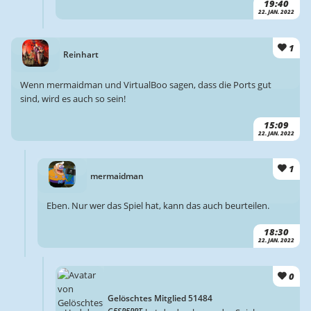
19:40
22. JAN. 2022
1
Reinhart
Wenn mermaidman und VirtualBoo sagen, dass die Ports gut
sind, wird es auch so sein!
15:09
22. JAN. 2022
1
mermaidman
Eben. Nur wer das Spiel hat, kann das auch beurteilen.
18:30
22. JAN. 2022
0
Gelöschtes Mitglied 51484
GESPERRT