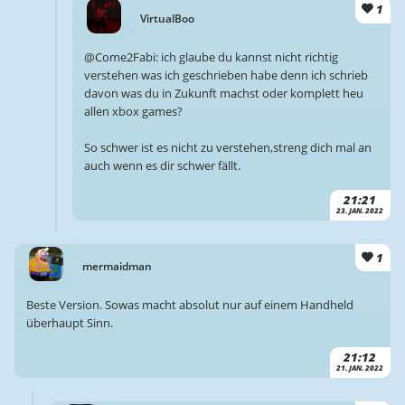
1
VirtualBoo
@Come2Fabi: ich glaube du kannst nicht richtig
verstehen was ich geschrieben habe denn ich schrieb
davon was du in Zukunft machst oder komplett heu
allen xbox games?
So schwer ist es nicht zu verstehen,streng dich mal an
auch wenn es dir schwer fällt.
21:21
23. JAN. 2022
1
mermaidman
Beste Version. Sowas macht absolut nur auf einem Handheld
überhaupt Sinn.
21:12
21. JAN. 2022