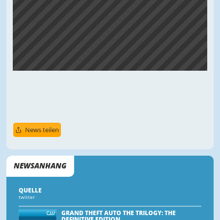
News teilen
NEWSANHANG
QUELLE
twitter
GRAND THEFT AUTO THE TRILOGY: THE
DEFINITIVE EDITION