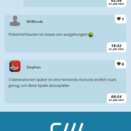
02:36
23. JAN. 2022
1
MrBlonde
Pokemonhausen ist sowas von ausgehungert
19:32
22. JAN. 2022
0
Stephan
3 Generationen später ist eine Nintendo-Konsole endlich stark
genug, um diese Spiele abzuspielen
00:24
24. JAN. 2022