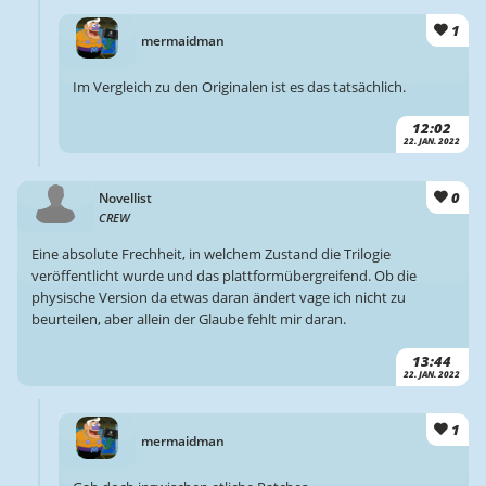
1
mermaidman
Im Vergleich zu den Originalen ist es das tatsächlich.
12:02
22. JAN. 2022
0
Novellist
CREW
Eine absolute Frechheit, in welchem Zustand die Trilogie
veröffentlicht wurde und das plattformübergreifend. Ob die
physische Version da etwas daran ändert vage ich nicht zu
beurteilen, aber allein der Glaube fehlt mir daran.
13:44
22. JAN. 2022
1
mermaidman