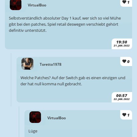
1
VirtualBoo
Selbstverständlich absoluter Day 1 kauf, wer sich so viel Mühe
gibt bei den patches, Spiel retail deswegen verschiebt gehört
definitiv unterstützt.
19:30
21. JAN. 2022
0
Toretto1978
Welche Patches? Auf der Switch gab es einen einzigen und
der hat null komma null gebracht.
00:57
22. JAN. 2022
1
VirtualBoo
Lüge