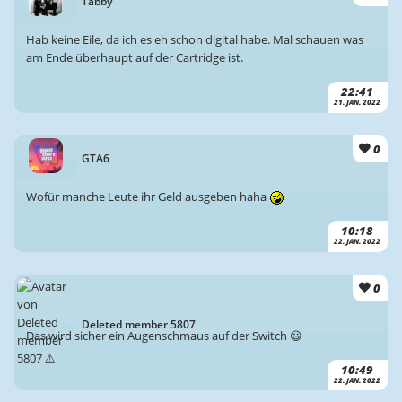
Tabby
Hab keine Eile, da ich es eh schon digital habe. Mal schauen was
am Ende überhaupt auf der Cartridge ist.
22:41
21. JAN. 2022
0
GTA6
Wofür manche Leute ihr Geld ausgeben haha
10:18
22. JAN. 2022
0
Deleted member 5807
Das wird sicher ein Augenschmaus auf der Switch 😃
10:49
22. JAN. 2022