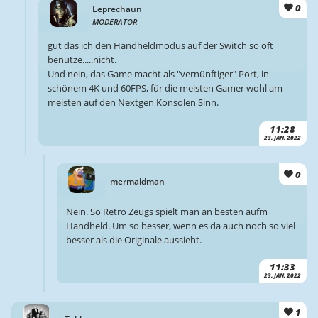
0
Leprechaun
MODERATOR
gut das ich den Handheldmodus auf der Switch so oft
benutze.....nicht.
Und nein, das Game macht als "vernünftiger" Port, in
schönem 4K und 60FPS, für die meisten Gamer wohl am
meisten auf den Nextgen Konsolen Sinn.
11:28
23. JAN. 2022
0
mermaidman
Nein. So Retro Zeugs spielt man an besten aufm
Handheld. Um so besser, wenn es da auch noch so viel
besser als die Originale aussieht.
11:33
23. JAN. 2022
1