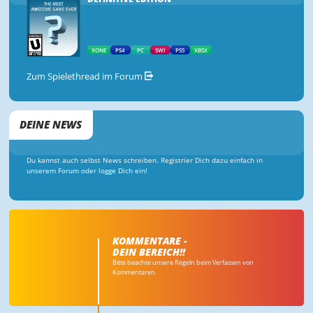
XONE
PS4
PC
SWI
PS5
XBSX
Zum Spielethread im Forum
DEINE NEWS
Du kannst auch selbst News schreiben. Registrier Dich dazu einfach in
unserem Forum oder logge Dich ein!
KOMMENTARE -
DEIN BEREICH!!
Bitte beachte unsere Regeln beim Verfassen von
Kommentaren.