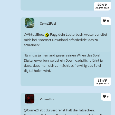
02:10
22. JAN. 2022
0
Come2Fabi
@VirtualBoo:
Fugg dein Lauterbach Avatar verleitet
mich bei "Internet Download erforderlich" das zu
schreiben:
"Es muss ja niemand gegen seinen Willen das Spiel
Digital erwerben, selbst ein Downloadpflicht führt ja
dazu, dass man sich zum Schluss freiwillig das Spiel
digital holen wird."
13:46
23. JAN. 2022
1
VirtualBoo
@Come2Fabi: du verdrehst halt die Tatsachen.