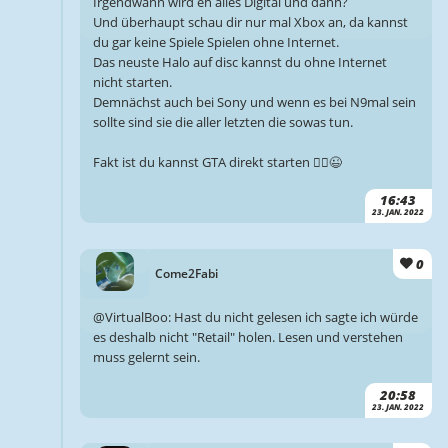
Irgendwann wird eh alles Digital und dann?
Und überhaupt schau dir nur mal Xbox an, da kannst
du gar keine Spiele Spielen ohne Internet.
Das neuste Halo auf disc kannst du ohne Internet
nicht starten.
Demnächst auch bei Sony und wenn es bei N9mal sein
sollte sind sie die aller letzten die sowas tun.
Fakt ist du kannst GTA direkt starten 🤷‍♂️😉
16:43
23. JAN. 2022
0
Come2Fabi
@VirtualBoo: Hast du nicht gelesen ich sagte ich würde
es deshalb nicht "Retail" holen. Lesen und verstehen
muss gelernt sein.
20:58
23. JAN. 2022