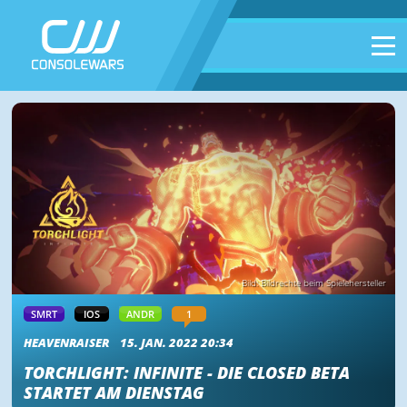
Bild: Bildrechte beim Spielehersteller
SMRT
IOS
ANDR
1
HEAVENRAISER
15. JAN. 2022 20:34
TORCHLIGHT: INFINITE - DIE CLOSED BETA
STARTET AM DIENSTAG