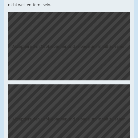
nicht weit entfernt sein.
Akzeptiere den Cookiebanner und reloade um Inhalt zu sehen
Akzeptiere den Cookiebanner und reloade um Inhalt zu sehen