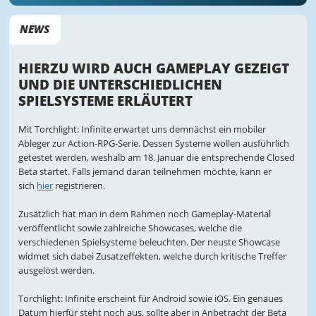
NEWS
HIERZU WIRD AUCH GAMEPLAY GEZEIGT
UND DIE UNTERSCHIEDLICHEN
SPIELSYSTEME ERLÄUTERT
Mit Torchlight: Infinite erwartet uns demnächst ein mobiler
Ableger zur Action-RPG-Serie. Dessen Systeme wollen ausführlich
getestet werden, weshalb am 18. Januar die entsprechende Closed
Beta startet. Falls jemand daran teilnehmen möchte, kann er
sich
hier
registrieren.
Zusätzlich hat man in dem Rahmen noch Gameplay-Material
veröffentlicht sowie zahlreiche Showcases, welche die
verschiedenen Spielsysteme beleuchten. Der neuste Showcase
widmet sich dabei Zusatzeffekten, welche durch kritische Treffer
ausgelöst werden.
Torchlight: Infinite erscheint für Android sowie iOS. Ein genaues
Datum hierfür steht noch aus, sollte aber in Anbetracht der Beta