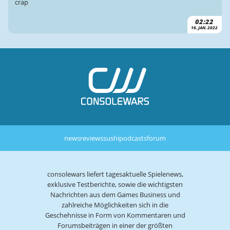
crap
02:22
16. JAN. 2022
news
reviews
sushi
podcasts
forum
consolewars liefert tagesaktuelle Spielenews,
exklusive Testberichte, sowie die wichtigsten
Nachrichten aus dem Games Business und
zahlreiche Möglichkeiten sich in die
Geschehnisse in Form von Kommentaren und
Forumsbeiträgen in einer der größten