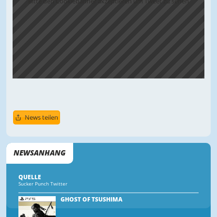
Bitte den Cookiebanner akzeptieren um Tweet zu sehen
News teilen
NEWSANHANG
QUELLE
Sucker Punch Twitter
GHOST OF TSUSHIMA