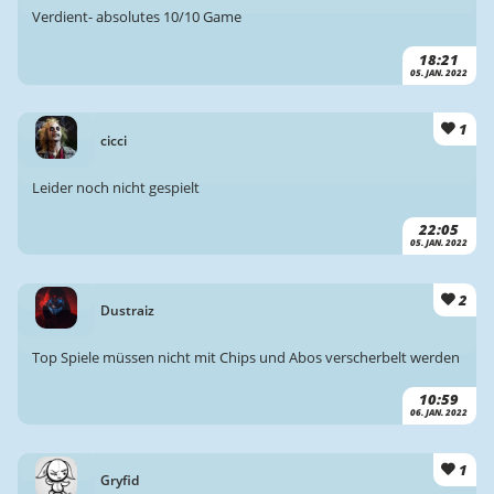
Verdient- absolutes 10/10 Game
18:21
05. JAN. 2022
1
cicci
Leider noch nicht gespielt
22:05
05. JAN. 2022
2
Dustraiz
Top Spiele müssen nicht mit Chips und Abos verscherbelt werden
10:59
06. JAN. 2022
1
Gryfid