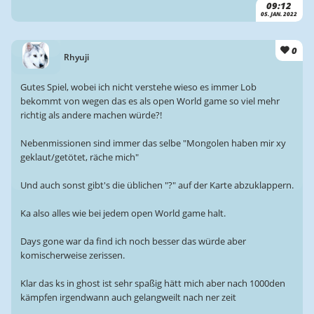
09:12
05. JAN. 2022
0
Rhyuji
Gutes Spiel, wobei ich nicht verstehe wieso es immer Lob
bekommt von wegen das es als open World game so viel mehr
richtig als andere machen würde?!
Nebenmissionen sind immer das selbe "Mongolen haben mir xy
geklaut/getötet, räche mich"
Und auch sonst gibt's die üblichen "?" auf der Karte abzuklappern.
Ka also alles wie bei jedem open World game halt.
Days gone war da find ich noch besser das würde aber
komischerweise zerissen.
Klar das ks in ghost ist sehr spaßig hätt mich aber nach 1000den
kämpfen irgendwann auch gelangweilt nach ner zeit