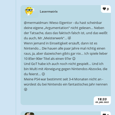
3
Lasermatrix
@mermaidman: Wieso Eigentor - du hast scheinbar
deine eigene „Argumentation“ nicht gelesen… Neben
der Tatsache, dass das faktisch falsch ist, und das weißt
du auch, Mr „Meisterwerk“… 🤣
Wenn jemand in Einseitigkeit ersäuft, dann ist es
Nintendo… Die hauen alle paar Jahre mal richtig einen
raus, ja, aber dazwischen gibts gar nix… Ich spiele lieber
10 85er-90er Titel als einen 97er 😉
Und GoT habe ich auch noch nicht gespielt… Und ich
bin Multi mit Abneigung gegen Nintendos Abzocke, die
du feierst… 😉
Meine PS4 war bestimmt seit 3-4 Monaten nicht an -
würdest du bei Nintendo ein fantastisches Jahr nennen
😜
18:33
05. JAN. 2022