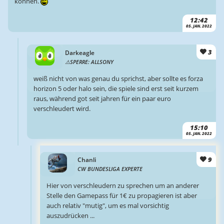
können.
12:42
05. JAN. 2022
3
Darkeagle
SPERRE: ALLSONY
weiß nicht von was genau du sprichst, aber sollte es forza
horizon 5 oder halo sein, die spiele sind erst seit kurzem
raus, während got seit jahren für ein paar euro
verschleudert wird.
15:10
05. JAN. 2022
9
Chanli
CW BUNDESLIGA EXPERTE
Hier von verschleudern zu sprechen um an anderer
Stelle den Gamepass für 1€ zu propagieren ist aber
auch relativ "mutig", um es mal vorsichtig
auszudrücken ...