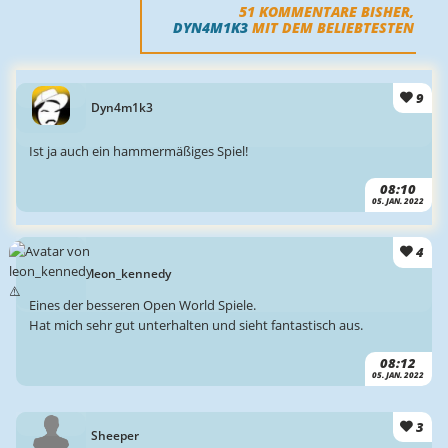
51
KOMMENTARE BISHER,
DYN4M1K3
MIT DEM BELIEBTESTEN
9
Dyn4m1k3
Ist ja auch ein hammermäßiges Spiel!
08:10
05. JAN. 2022
4
leon_kennedy
Eines der besseren Open World Spiele.
Hat mich sehr gut unterhalten und sieht fantastisch aus.
08:12
05. JAN. 2022
3
Sheeper