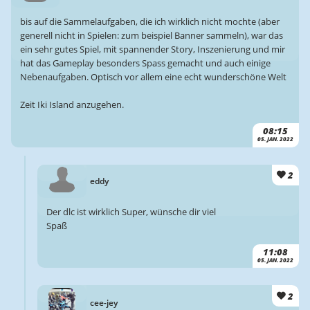
bis auf die Sammelaufgaben, die ich wirklich nicht mochte (aber
generell nicht in Spielen: zum beispiel Banner sammeln), war das
ein sehr gutes Spiel, mit spannender Story, Inszenierung und mir
hat das Gameplay besonders Spass gemacht und auch einige
Nebenaufgaben. Optisch vor allem eine echt wunderschöne Welt
Zeit Iki Island anzugehen.
08:15
05. JAN. 2022
2
eddy
Der dlc ist wirklich Super, wünsche dir viel
Spaß
11:08
05. JAN. 2022
2
cee-jey