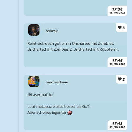
17:36
05. JAN. 2022
3
Ashrak
Reiht sich doch gut ein in Uncharted mit Zombies,
Uncharted mit Zombies 2, Uncharted mit Robotern...
17:46
05. JAN. 2022
2
mermaidman
@Lasermatrix:
Laut metascore alles besser als GoT.
Aber schönes Eigentor
17:48
05. JAN. 2022