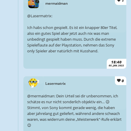
1
mermaidman
@Lasermatrix:
Ich habs schon gespielt. Es ist ein knapper 80er Titel,
also ein gutes Spiel aber jetzt auch nix was man
unbedingt gespielt haben muss. Durch die extreme
Spieleflaute auf der Playstation, nehmen das Sony
only Spieler aber natürlich mit Kusshand.
18:40
05. JAN. 2022
0
Lasermatrix
@mermaidman: Dein Urteil sei dir unbenommen, ich
schätze es nur nicht sonderlich objektiv ein… 😉
Stimmt, von Sony kommt gerade wenig, die haben
aber jahrelang gut geliefert, während andere schwach
waren, was widerrum deine „Meisterwerk“-Rufe erklärt
😉