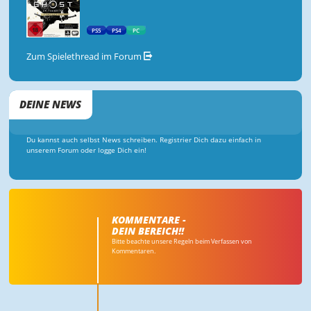
PS5
PS4
PC
Zum Spielethread im Forum
DEINE NEWS
Du kannst auch selbst News schreiben. Registrier Dich dazu einfach in
unserem Forum oder logge Dich ein!
KOMMENTARE -
DEIN BEREICH!!
Bitte beachte unsere Regeln beim Verfassen von
Kommentaren.