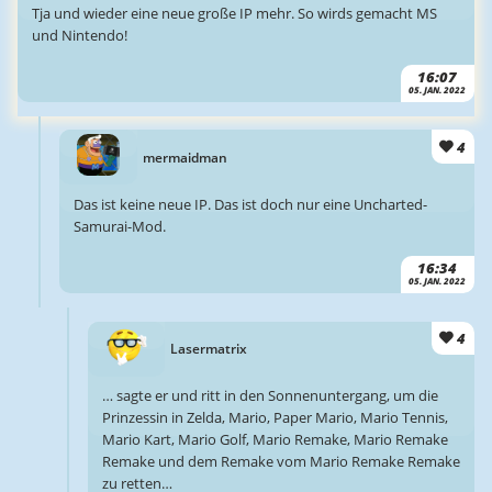
Tja und wieder eine neue große IP mehr. So wirds gemacht MS
und Nintendo!
16:07
05. JAN. 2022
4
mermaidman
Das ist keine neue IP. Das ist doch nur eine Uncharted-
Samurai-Mod.
16:34
05. JAN. 2022
4
Lasermatrix
… sagte er und ritt in den Sonnenuntergang, um die
Prinzessin in Zelda, Mario, Paper Mario, Mario Tennis,
Mario Kart, Mario Golf, Mario Remake, Mario Remake
Remake und dem Remake vom Mario Remake Remake
zu retten…