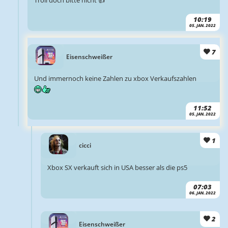
10:19
05. JAN. 2022
7
Eisenschweißer
Und immernoch keine Zahlen zu xbox Verkaufszahlen
11:52
05. JAN. 2022
1
cicci
Xbox SX verkauft sich in USA besser als die ps5
07:03
06. JAN. 2022
2
Eisenschweißer