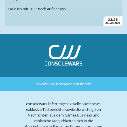
Hole ich mir 2022 nach auf der ps5.
22:23
07. JAN. 2022
news
reviews
sushi
podcasts
forum
consolewars liefert tagesaktuelle Spielenews,
exklusive Testberichte, sowie die wichtigsten
Nachrichten aus dem Games Business und
zahlreiche Möglichkeiten sich in die
Geschehnisse in Form von Kommentaren und