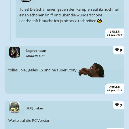
Tu es! Die Schamanen geben den Kämpfen auf iki nochmal
einen schönen kniff und über die wunderschöne
Landschaft brauche ich ja nichts zu schreiben
13:33
05. JAN. 2022
0
Leprechaun
MODERATOR
tolles Spiel, geiles KS und ne super Story
08:44
05. JAN. 2022
3
360Junkie
Warte auf die PC Version