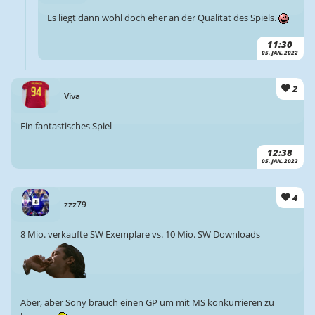
Es liegt dann wohl doch eher an der Qualität des Spiels.
11:30
05. JAN. 2022
2
Viva
Ein fantastisches Spiel
12:38
05. JAN. 2022
4
zzz79
8 Mio. verkaufte SW Exemplare vs. 10 Mio. SW Downloads
Aber, aber Sony brauch einen GP um mit MS konkurrieren zu