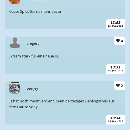
Klasse Spiel. Gerne mehr davon.
12:53
05. JAN. 2022
4
progott
Extrem stark für eine neue ip.
13:31
05. JAN. 2022
2
cee-jey
Es hat noch mehr verdient. Mein derzeitiges Lieblingsspiel aus
dem Hause Sony.
13:34
05. JAN. 2022