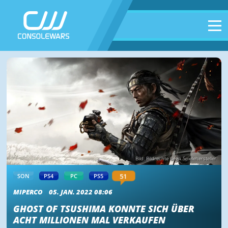
Bild: Bildrechte beim Spielehersteller
51
SON
PS4
PC
PS5
MIPERCO
05. JAN. 2022 08:06
GHOST OF TSUSHIMA KONNTE SICH ÜBER
ACHT MILLIONEN MAL VERKAUFEN