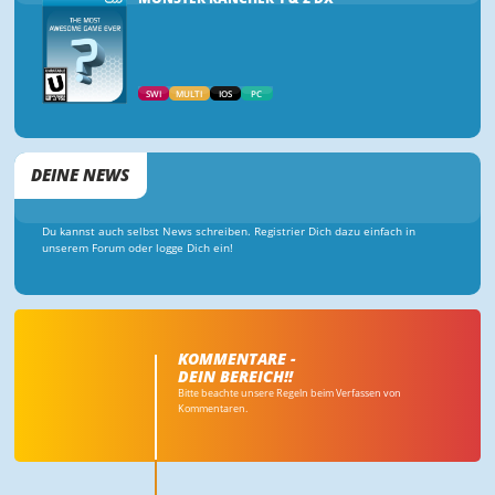
SWI
MULTI
IOS
PC
DEINE NEWS
Du kannst auch selbst News schreiben. Registrier Dich dazu einfach in
unserem Forum oder logge Dich ein!
KOMMENTARE -
DEIN BEREICH!!
Bitte beachte unsere Regeln beim Verfassen von
Kommentaren.