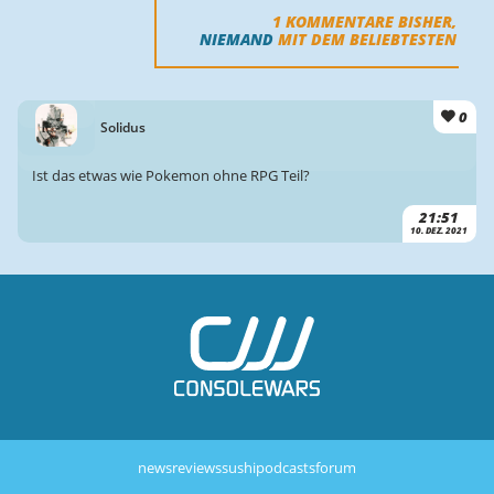
1
KOMMENTARE BISHER,
NIEMAND
MIT DEM BELIEBTESTEN
0
Solidus
Ist das etwas wie Pokemon ohne RPG Teil?
21:51
10. DEZ. 2021
news
reviews
sushi
podcasts
forum