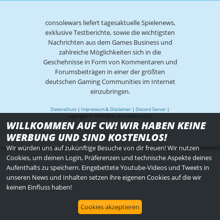
consolewars liefert tagesaktuelle Spielenews,
exklusive Testberichte, sowie die wichtigsten
Nachrichten aus dem Games Business und
zahlreiche Möglichkeiten sich in die
Geschehnisse in Form von Kommentaren und
Forumsbeiträgen in einer der größten
deutschen Gaming Communities im Internet
einzubringen.
Datenschutz
|
Impressum & Disclaimer
|
Discord Server
|
copyright © 1999-2026
consolewars V2.82
WILLKOMMEN AUF CW! WIR HABEN KEINE
WERBUNG UND SIND KOSTENLOS!
Wir würden uns auf zukünftige Besuche von dir freuen! Wir nutzen
Cookies, um deinen Login, Präferenzen und technische Aspekte deines
Aufenthalts zu speichern. Eingebettete Youtube-Videos und Tweets in
unseren News und Inhalten setzen ihre eigenen Cookies auf die wir
keinen Einfluss haben!
Cookies akzeptieren