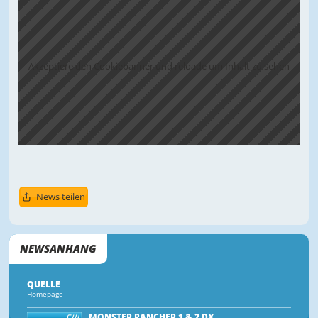
Akzeptiere den Cookiebanner und reloade um Inhalt zu sehen
News teilen
NEWSANHANG
QUELLE
Homepage
MONSTER RANCHER 1 & 2 DX