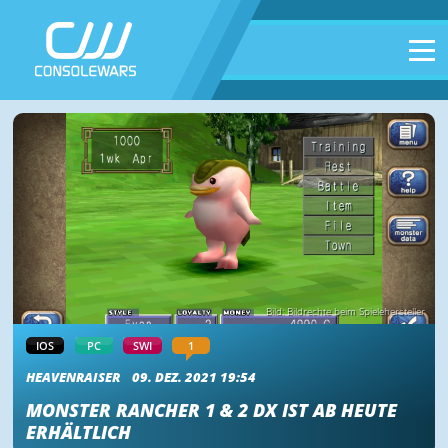
Bild: Bildrechte beim Spielehersteller
IOS
PC
SWI
1
HEAVENRAISER
09. DEZ. 2021 19:54
MONSTER RANCHER 1 & 2 DX IST AB HEUTE
ERHÄLTLICH