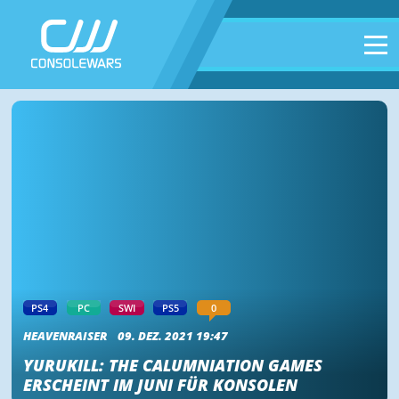
PS4
PC
SWI
PS5
0
HEAVENRAISER
09. DEZ. 2021 19:47
YURUKILL: THE CALUMNIATION GAMES
ERSCHEINT IM JUNI FÜR KONSOLEN