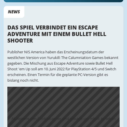
NEWS
DAS SPIEL VERBINDET EIN ESCAPE
ADVENTURE MIT EINEM BULLET HELL
SHOOTER
Publisher NIS America haben das Erscheinungsdatum der
westlichen Version von Yurukill: The Calumniation Games bekannt
gegeben. Die Mischung aus Escape Adventure sowie Bullet Hell
Shoot 'em Up soll am 10. Juni 2022 für PlayStation 4/5 und Switch
erscheinen. Einen Termin für die geplante PC-Version gibt es
bislang noch nicht.
Akzeptiere den Cookiebanner und reloade um Inhalt zu sehen