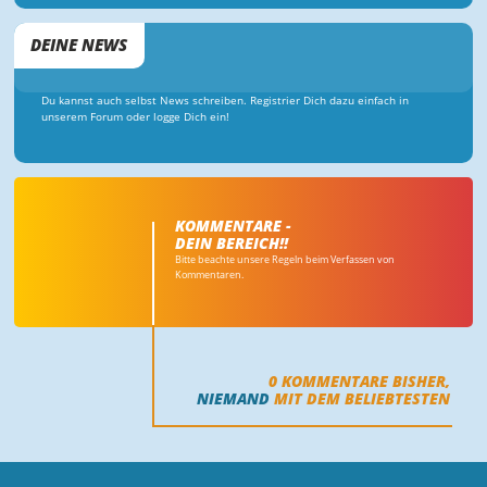
DEINE NEWS
Du kannst auch selbst News schreiben. Registrier Dich dazu einfach in
unserem Forum oder logge Dich ein!
KOMMENTARE -
DEIN BEREICH!!
Bitte beachte unsere Regeln beim Verfassen von
Kommentaren.
0
KOMMENTARE BISHER,
NIEMAND
MIT DEM BELIEBTESTEN