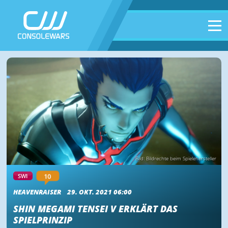
Bild: Bildrechte beim Spielehersteller
10
SWI
HEAVENRAISER
29. OKT. 2021 06:00
SHIN MEGAMI TENSEI V ERKLÄRT DAS
SPIELPRINZIP