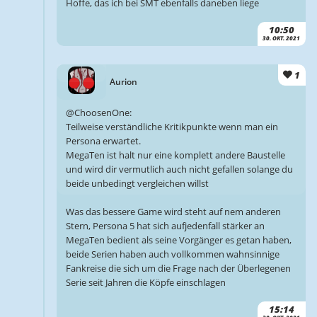
Hoffe, das ich bei SMT ebenfalls daneben liege
10:50
30. OKT. 2021
1
Aurion
@ChoosenOne:
Teilweise verständliche Kritikpunkte wenn man ein
Persona erwartet.
MegaTen ist halt nur eine komplett andere Baustelle
und wird dir vermutlich auch nicht gefallen solange du
beide unbedingt vergleichen willst
Was das bessere Game wird steht auf nem anderen
Stern, Persona 5 hat sich aufjedenfall stärker an
MegaTen bedient als seine Vorgänger es getan haben,
beide Serien haben auch vollkommen wahnsinnige
Fankreise die sich um die Frage nach der Überlegenen
Serie seit Jahren die Köpfe einschlagen
15:14