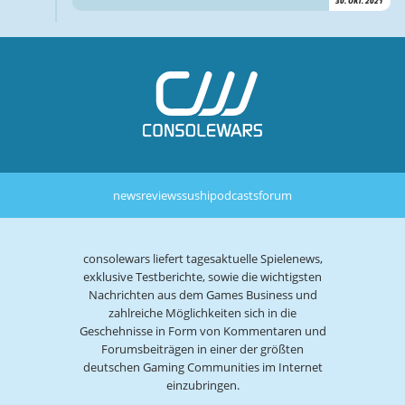
30. OKT. 2021
news
reviews
sushi
podcasts
forum
consolewars liefert tagesaktuelle Spielenews,
exklusive Testberichte, sowie die wichtigsten
Nachrichten aus dem Games Business und
zahlreiche Möglichkeiten sich in die
Geschehnisse in Form von Kommentaren und
Forumsbeiträgen in einer der größten
deutschen Gaming Communities im Internet
einzubringen.