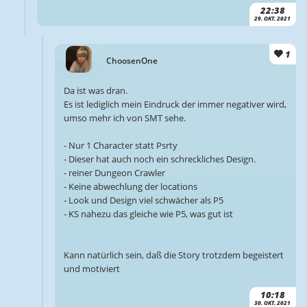
22:38
29. OKT. 2021
1
ChoosenOne
Da ist was dran.
Es ist lediglich mein Eindruck der immer negativer wird,
umso mehr ich von SMT sehe.
- Nur 1 Character statt Psrty
- Dieser hat auch noch ein schreckliches Design.
- reiner Dungeon Crawler
- Keine abwechlung der locations
- Look und Design viel schwächer als P5
- KS nahezu das gleiche wie P5, was gut ist
Kann natürlich sein, daß die Story trotzdem begeistert
und motiviert
10:18
30. OKT. 2021