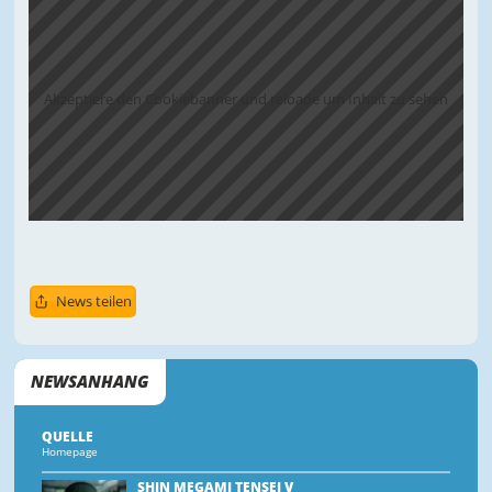
Akzeptiere den Cookiebanner und reloade um Inhalt zu sehen
News teilen
NEWSANHANG
QUELLE
Homepage
SHIN MEGAMI TENSEI V