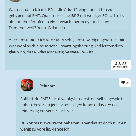
War nachdem ich mit P5 in die Atlus IP eingetaucht bin voll
gehyped auf SMT. Quasi das selbe jRPG mit weniger SOcial Links
aber mehr kämpfen in einer ewacheneren dystopischen
Dämonenwelt? Yeah, Call me in.
Aber umso mehr ich von SMT5 sehe, umso weniger gefällt es mir.
War wohl auch eine falsche Erwartungshaltung und letztendlich
glaub ich, das P5 das eindeutig bessere jRPG ist
21:41
29. OKT. 2021
0
Reinhart
Solltest du SMT5 nicht wenigstens erstmal selbst gespielt
haben, bevor du jetzt schon sagen kannst, dass P5 das
"eindeutig bessere" Spiel IST?
Du könntest zwar recht behalten, aber das ist doch nun ein
wenig zu voreilig, denke ich.