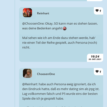
1
Reinhart
@ChoosenOne: Okay, SO kann man es stehen lassen,
was deine Bedenken angeht
Mal sehen wie ich am Ende dazu stehen werde, hab'
nie einen Teil der Reihe gespielt, auch Persona (noch)
nicht.
10:24
30. OKT. 2021
1
ChoosenOne
@Reinhart: habe auch Persona ewig ignoriert, da ich
den Eindruck hatte, daß es mehr dating sim als jrpg ist.
Lag vollkommen falsch und P5 wurde eins der besten
Spiele die ich je gespielt habe.