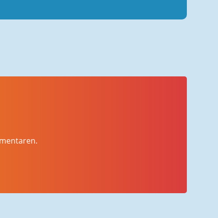
mmentaren.