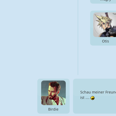
Otis
Schau meiner Freundi
ist ....
Birdie