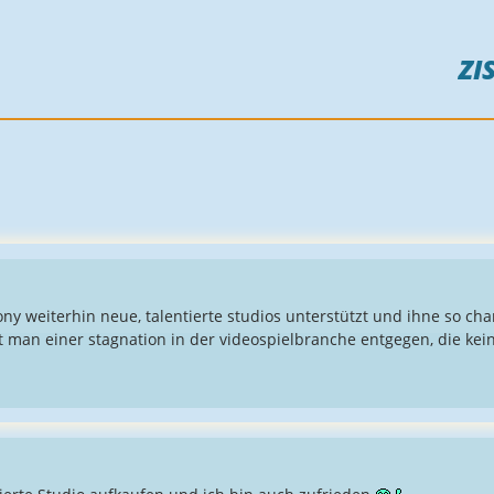
ZI
sony weiterhin neue, talentierte studios unterstützt und ihne so ch
 man einer stagnation in der videospielbranche entgegen, die kein