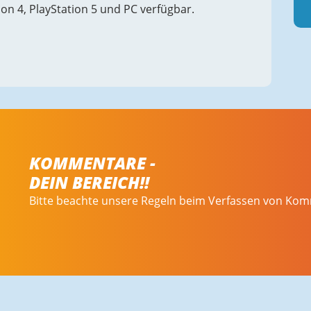
ation 4, PlayStation 5 und PC verfügbar.
KOMMENTARE -
DEIN BEREICH!!
Bitte beachte unsere Regeln beim Verfassen von Ko