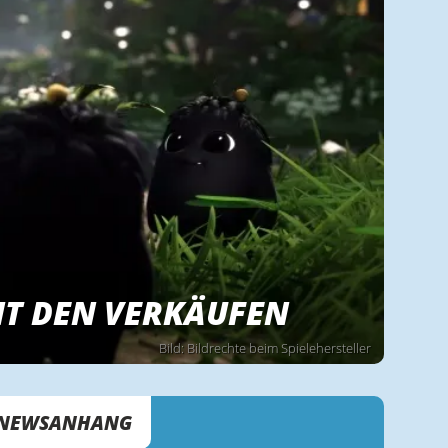
MIT DEN VERKÄUFEN
Bild: Bildrechte beim Spielehersteller
NEWSANHANG