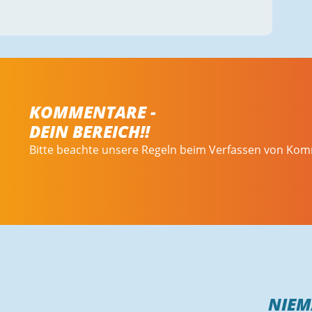
KOMMENTARE -
DEIN BEREICH!!
Bitte beachte unsere Regeln beim Verfassen von Ko
NIE