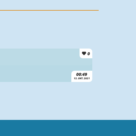
0
00:49
13. OKT. 2021