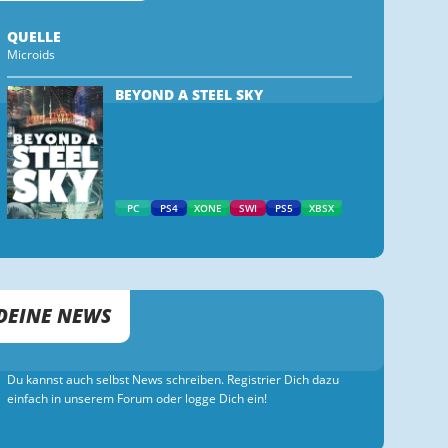
QUELLE
Microids
BEYOND A STEEL SKY
PC
PS4
XONE
SWI
PS5
XBSX
DEINE NEWS
Du kannst auch selbst News schreiben. Registrier Dich dazu
einfach in unserem Forum oder logge Dich ein!