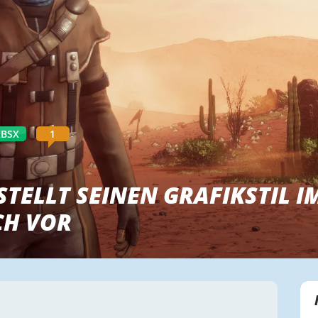
XBSX
1
STELLT SEINEN GRAFIKSTIL I
CH VOR