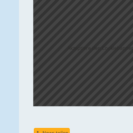
Akzeptiere den Cookiebanner