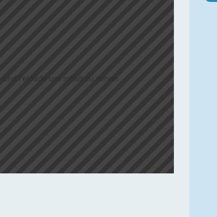
 und reloade um Inhalt zu sehen