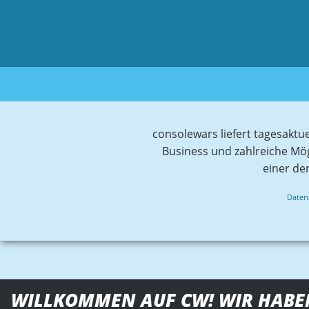
consolewars liefert tagesaktu
Business und zahlreiche Mö
einer de
Daten
WILLKOMMEN AUF CW! WIR HABE