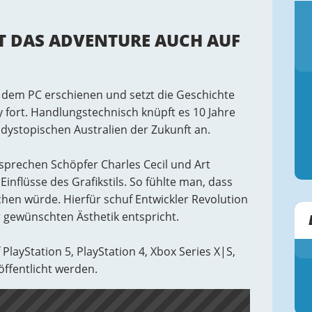
T DAS ADVENTURE AUCH AUF
auf dem PC erschienen und setzt die Geschichte
y fort. Handlungstechnisch knüpft es 10 Jahre
dystopischen Australien der Zukunft an.
sprechen Schöpfer Charles Cecil und Art
inflüsse des Grafikstils. So fühlte man, dass
hen würde. Hierfür schuf Entwickler Revolution
 gewünschten Ästhetik entspricht.
PlayStation 5, PlayStation 4, Xbox Series X|S,
ffentlicht werden.