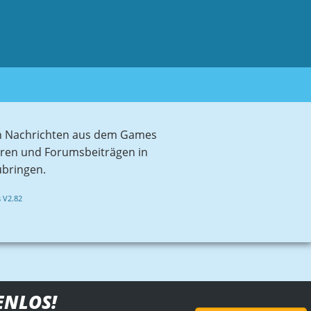
sten Nachrichten aus dem Games
aren und Forumsbeiträgen in
ubringen.
 V2.82
ENLOS!