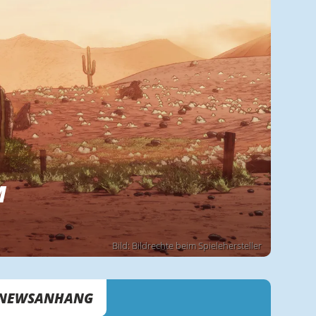
M
Bild: Bildrechte beim Spielehersteller
NEWSANHANG