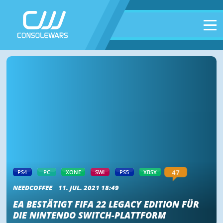
47
PS4
PC
XONE
SWI
PS5
XBSX
NEEDCOFFEE
11. JUL. 2021 18:49
EA BESTÄTIGT FIFA 22 LEGACY EDITION FÜR
DIE NINTENDO SWITCH-PLATTFORM