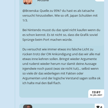
Arcturio
@Brzenska: Quelle zu 95%? du hast es als tatsache
versucht hinzustellen. Wie so oft. Japan Schulden mit
1/3.
Bei Nintendo musst du das spiel nicht kaufen wenn du
es schon kennst. Es ist nicht so, dass die Grafik soviel
Sprünge beim Port machen würde.
Du versuchst wie immer etwas ins falsche Licht zu
rücken trotz der CW Ankündigung und das wir alle mal
etwas inne kehren sollen. Bringst wieder Argumente
und ruderst wieder herum nur damit deine Aussage
irgendwie noch passt (was sie nicht tut)... selbst wenn
so viele dir das widerlegen mit Fakten oder
Argumenten und der logische Verstand sagen sollte ok
ich halte mal den Ball flach.
13:01
12. JUL. 2021
0