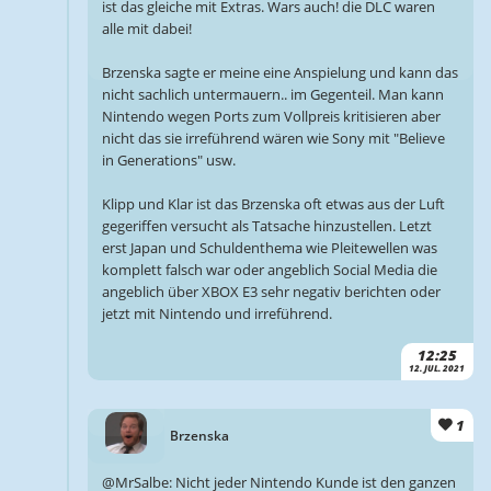
ist das gleiche mit Extras. Wars auch! die DLC waren
alle mit dabei!
Brzenska sagte er meine eine Anspielung und kann das
nicht sachlich untermauern.. im Gegenteil. Man kann
Nintendo wegen Ports zum Vollpreis kritisieren aber
nicht das sie irreführend wären wie Sony mit "Believe
in Generations" usw.
Klipp und Klar ist das Brzenska oft etwas aus der Luft
gegeriffen versucht als Tatsache hinzustellen. Letzt
erst Japan und Schuldenthema wie Pleitewellen was
komplett falsch war oder angeblich Social Media die
angeblich über XBOX E3 sehr negativ berichten oder
jetzt mit Nintendo und irreführend.
12:25
12. JUL. 2021
1
Brzenska
@MrSalbe: Nicht jeder Nintendo Kunde ist den ganzen