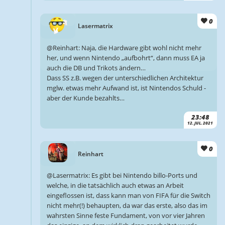
0
Lasermatrix
@Reinhart: Naja, die Hardware gibt wohl nicht mehr
her, und wenn Nintendo „aufbohrt“, dann muss EA ja
auch die DB und Trikots ändern…
Dass SS z.B. wegen der unterschiedlichen Architektur
mglw. etwas mehr Aufwand ist, ist Nintendos Schuld -
aber der Kunde bezahlts…
23:48
12. JUL. 2021
0
Reinhart
@Lasermatrix: Es gibt bei Nintendo billo-Ports und
welche, in die tatsächlich auch etwas an Arbeit
eingeflossen ist, dass kann man von FIFA für die Switch
nicht mehr(!) behaupten, da war das erste, also das im
wahrsten Sinne feste Fundament, von vor vier Jahren