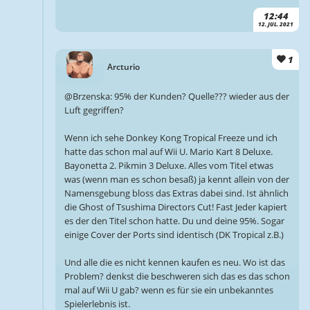
12:44
12. JUL. 2021
1
Arcturio
@Brzenska: 95% der Kunden? Quelle??? wieder aus der
Luft gegriffen?
Wenn ich sehe Donkey Kong Tropical Freeze und ich
hatte das schon mal auf Wii U. Mario Kart 8 Deluxe.
Bayonetta 2. Pikmin 3 Deluxe. Alles vom Titel etwas
was (wenn man es schon besaß) ja kennt allein von der
Namensgebung bloss das Extras dabei sind. Ist ähnlich
die Ghost of Tsushima Directors Cut! Fast Jeder kapiert
es der den Titel schon hatte. Du und deine 95%. Sogar
einige Cover der Ports sind identisch (DK Tropical z.B.)
Und alle die es nicht kennen kaufen es neu. Wo ist das
Problem? denkst die beschweren sich das es das schon
mal auf Wii U gab? wenn es für sie ein unbekanntes
Spielerlebnis ist.