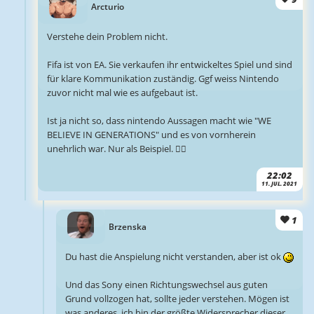
Arcturio
Verstehe dein Problem nicht.
Fifa ist von EA. Sie verkaufen ihr entwickeltes Spiel und sind
für klare Kommunikation zuständig. Ggf weiss Nintendo
zuvor nicht mal wie es aufgebaut ist.
Ist ja nicht so, dass nintendo Aussagen macht wie "WE
BELIEVE IN GENERATIONS" und es von vornherein
unehrlich war. Nur als Beispiel. 🤷‍♂️
22:02
11. JUL. 2021
1
Brzenska
Du hast die Anspielung nicht verstanden, aber ist ok
Und das Sony einen Richtungswechsel aus guten
Grund vollzogen hat, sollte jeder verstehen. Mögen ist
was anderes, ich bin der größte Widersprecher dieser