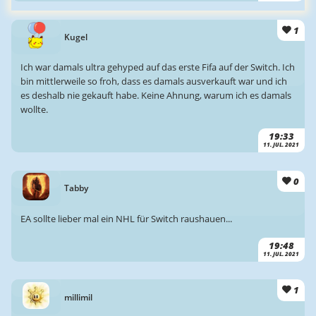
1
Kugel
Ich war damals ultra gehyped auf das erste Fifa auf der Switch. Ich
bin mittlerweile so froh, dass es damals ausverkauft war und ich
es deshalb nie gekauft habe. Keine Ahnung, warum ich es damals
wollte.
19:33
11. JUL. 2021
0
Tabby
EA sollte lieber mal ein NHL für Switch raushauen...
19:48
11. JUL. 2021
1
millimil