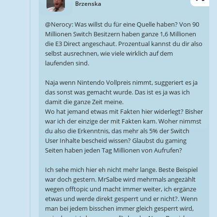
Brzenska
@Nerocy: Was willst du für eine Quelle haben? Von 90
Millionen Switch Besitzern haben ganze 1,6 Millionen
die E3 Direct angeschaut. Prozentual kannst du dir also
selbst ausrechnen, wie viele wirklich auf dem
laufenden sind.
Naja wenn Nintendo Vollpreis nimmt, suggeriert es ja
das sonst was gemacht wurde. Das ist es ja was ich
damit die ganze Zeit meine.
Wo hat jemand etwas mit Fakten hier widerlegt? Bisher
war ich der einzige der mit Fakten kam. Woher nimmst
du also die Erkenntnis, das mehr als 5% der Switch
User Inhalte bescheid wissen? Glaubst du gaming
Seiten haben jeden Tag Millionen von Aufrufen?
Ich sehe mich hier eh nicht mehr lange. Beste Beispiel
war doch gestern. MrSalbe wird mehrmals angezählt
wegen offtopic und macht immer weiter, ich ergänze
etwas und werde direkt gesperrt und er nicht?. Wenn
man bei jedem bisschen immer gleich gesperrt wird,