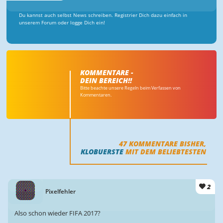
Du kannst auch selbst News schreiben. Registrier Dich dazu einfach in
unserem Forum oder logge Dich ein!
KOMMENTARE -
DEIN BEREICH!!
Bitte beachte unsere Regeln beim Verfassen von
Kommentaren.
47
KOMMENTARE BISHER,
KLOBUERSTE
MIT DEM BELIEBTESTEN
2
Pixelfehler
Also schon wieder FIFA 2017?