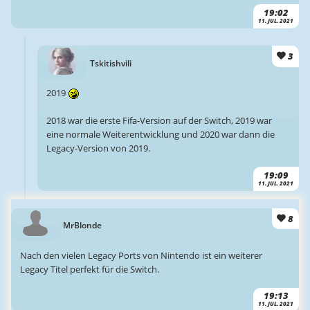
19:02
11. JUL. 2021
3
Tskitishvili
2019
2018 war die erste Fifa-Version auf der Switch, 2019 war
eine normale Weiterentwicklung und 2020 war dann die
Legacy-Version von 2019.
19:09
11. JUL. 2021
8
MrBlonde
Nach den vielen Legacy Ports von Nintendo ist ein weiterer
Legacy Titel perfekt für die Switch.
19:13
11. JUL. 2021