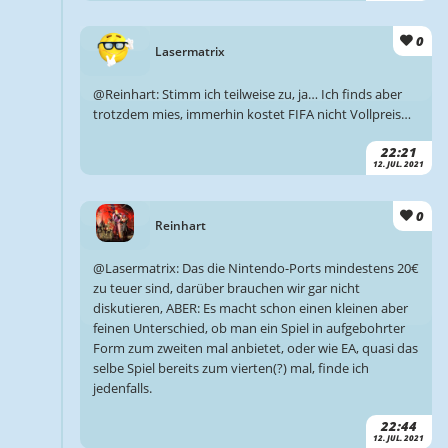
0
Lasermatrix
@Reinhart: Stimm ich teilweise zu, ja… Ich finds aber
trotzdem mies, immerhin kostet FIFA nicht Vollpreis…
22:21
12. JUL. 2021
0
Reinhart
@Lasermatrix: Das die Nintendo-Ports mindestens 20€
zu teuer sind, darüber brauchen wir gar nicht
diskutieren, ABER: Es macht schon einen kleinen aber
feinen Unterschied, ob man ein Spiel in aufgebohrter
Form zum zweiten mal anbietet, oder wie EA, quasi das
selbe Spiel bereits zum vierten(?) mal, finde ich
jedenfalls.
22:44
12. JUL. 2021