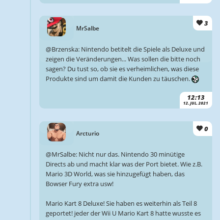
3
MrSalbe
@Brzenska: Nintendo betitelt die Spiele als Deluxe und
zeigen die Veränderungen... Was sollen die bitte noch
sagen? Du tust so, ob sie es verheimlichen, was diese
Produkte sind um damit die Kunden zu täuschen.
12:13
12. JUL. 2021
0
Arcturio
@MrSalbe: Nicht nur das. Nintendo 30 minütige
Directs ab und macht klar was der Port bietet. Wie z.B.
Mario 3D World, was sie hinzugefügt haben, das
Bowser Fury extra usw!
Mario Kart 8 Deluxe! Sie haben es weiterhin als Teil 8
geportet! jeder der Wii U Mario Kart 8 hatte wusste es