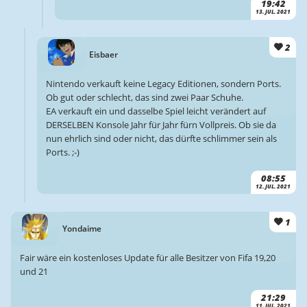
19:42
13. JUL. 2021
2
Eisbaer
Nintendo verkauft keine Legacy Editionen, sondern Ports.
Ob gut oder schlecht, das sind zwei Paar Schuhe.
EA verkauft ein und dasselbe Spiel leicht verändert auf
DERSELBEN Konsole Jahr für Jahr fürn Vollpreis. Ob sie da
nun ehrlich sind oder nicht, das dürfte schlimmer sein als
Ports. ;-)
08:55
12. JUL. 2021
1
Yondaime
Fair wäre ein kostenloses Update für alle Besitzer von Fifa 19,20
und 21
21:29
11. JUL. 2021