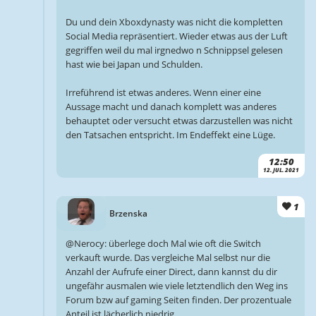
Du und dein Xboxdynasty was nicht die kompletten
Social Media repräsentiert. Wieder etwas aus der Luft
gegriffen weil du mal irgnedwo n Schnippsel gelesen
hast wie bei Japan und Schulden.
Irreführend ist etwas anderes. Wenn einer eine
Aussage macht und danach komplett was anderes
behauptet oder versucht etwas darzustellen was nicht
den Tatsachen entspricht. Im Endeffekt eine Lüge.
12:50
12. JUL. 2021
1
Brzenska
@Nerocy: überlege doch Mal wie oft die Switch
verkauft wurde. Das vergleiche Mal selbst nur die
Anzahl der Aufrufe einer Direct, dann kannst du dir
ungefähr ausmalen wie viele letztendlich den Weg ins
Forum bzw auf gaming Seiten finden. Der prozentuale
Anteil ist lächerlich niedrig