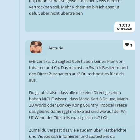
naja dann ist das so gewollt das der News Bereich
vertrocknen soll. Mehr Richtlinien bin ich absolut
dafür, aber nicht übertreiben
13:13
12. JUL. 2021
1
Arcturio
@Brzenska: Du sagtest 95% haben keinen Plan von
Inhalten und Co. Das machst an Switch Besitzern und
den Direct Zuschauern aus? Du rechnest es für dich
aus.
Du glaubst also, dass alle die keine Direct gesehen
haben NICHT wissen, dass Mario Kart 8 Deluxe, Mario
3D World oder Donkey Kong Country Tropical Freeze
das gleiche Game (ggf mit Extras) sind wie auf der Wii
U? Wenn der Titel teils exakt gleich ist? LOL
Zumal du vergisst das viele zudem über Testberichte
und Videos sich infomieren und spätestens da