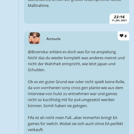
Maßnahme.
22:16
11. JUL. 2021
6
Arcturio
@Brzenska: erkläre es doch was für ne anspielung.
Nicht das du wieder komplett was anderes meinst und
nicht der Wahrheit entspricht, wie letzt japan und
Schulden.
Ob es ein guter Grund war oder nicht spielt keine Rolle,
da von vornherein sony cross gen plante wie aus dem
Interview von hulst zu entnehmen war und games
nicht so kurzfristig mit für ps4 umgesetzt werden
können. Somit haben sie gelogen.
Fifa ist eh nicht mein Fall...aber immerhin bringt EA
games für switch. Wobei sie sich auch ohne EA perfekt
verkauft.