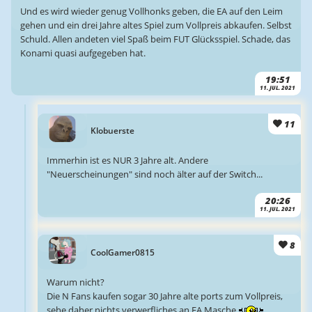
Und es wird wieder genug Vollhonks geben, die EA auf den Leim
gehen und ein drei Jahre altes Spiel zum Vollpreis abkaufen. Selbst
Schuld. Allen andeten viel Spaß beim FUT Glücksspiel. Schade, das
Konami quasi aufgegeben hat.
19:51
11. JUL. 2021
11
Klobuerste
Immerhin ist es NUR 3 Jahre alt. Andere
"Neuerscheinungen" sind noch älter auf der Switch...
20:26
11. JUL. 2021
8
CoolGamer0815
Warum nicht?
Die N Fans kaufen sogar 30 Jahre alte ports zum Vollpreis,
sehe daher nichts verwerfliches an EA Masche