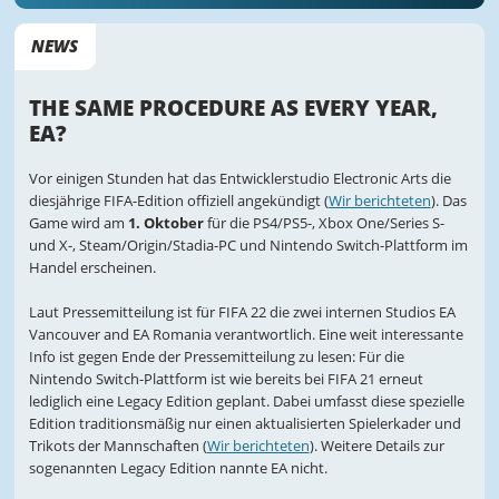
NEWS
THE SAME PROCEDURE AS EVERY YEAR,
EA?
Vor einigen Stunden hat das Entwicklerstudio Electronic Arts die
diesjährige FIFA-Edition offiziell angekündigt (
Wir berichteten
). Das
Game wird am
1. Oktober
für die PS4/PS5-, Xbox One/Series S-
und X-, Steam/Origin/Stadia-PC und Nintendo Switch-Plattform im
Handel erscheinen.
Laut Pressemitteilung ist für FIFA 22 die zwei internen Studios EA
Vancouver and EA Romania verantwortlich. Eine weit interessante
Info ist gegen Ende der Pressemitteilung zu lesen: Für die
Nintendo Switch-Plattform ist wie bereits bei FIFA 21 erneut
lediglich eine Legacy Edition geplant. Dabei umfasst diese spezielle
Edition traditionsmäßig nur einen aktualisierten Spielerkader und
Trikots der Mannschaften (
Wir berichteten
). Weitere Details zur
sogenannten Legacy Edition nannte EA nicht.