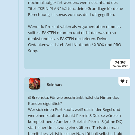
nochmal aufgeklärt werden.. wenn sie anhand des
Titels "KEIN PLAN" hätten.. deine Grundlage für deine
Berechnung ist sowas von aus der Luft gegriffen.
Wenn du Prozentzahlen als Argumentation nimmst,
solltest FAKTEN nehmen und nicht das was du so
denkst und es als FAKTEN deklarieren. Deine
Gedankenwelt ist eh Anti Nintendo / XBOX und PRO
Sony.
14:00
12. JUL. 2021
1
Reinhart
@Brzenska: Für wie beschränkt hälst du Nintendos
Kunden eigentlich?
Wer sich einen Port kauft, weiß das in der Regel und
wer einen kauft und denkt Pikmin 3 Deluxe wäre ein
komplett neues/anderes Spiel als Pikmin 3 (ohne DX),
statt einer Umsetzung eines älteren Titels den man
bereits besitzt, ist in seiner Naivität halt selbst schuld.