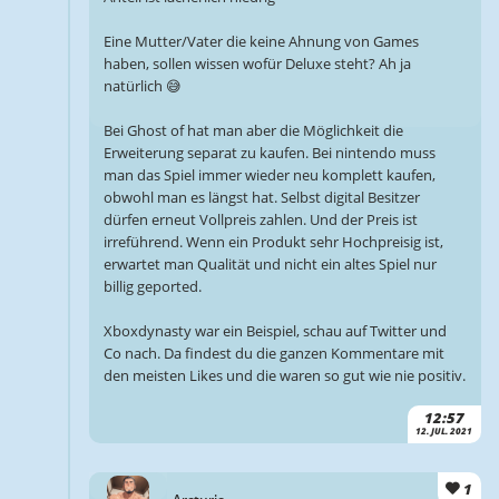
Eine Mutter/Vater die keine Ahnung von Games
haben, sollen wissen wofür Deluxe steht? Ah ja
natürlich 😅
Bei Ghost of hat man aber die Möglichkeit die
Erweiterung separat zu kaufen. Bei nintendo muss
man das Spiel immer wieder neu komplett kaufen,
obwohl man es längst hat. Selbst digital Besitzer
dürfen erneut Vollpreis zahlen. Und der Preis ist
irreführend. Wenn ein Produkt sehr Hochpreisig ist,
erwartet man Qualität und nicht ein altes Spiel nur
billig geported.
Xboxdynasty war ein Beispiel, schau auf Twitter und
Co nach. Da findest du die ganzen Kommentare mit
den meisten Likes und die waren so gut wie nie positiv.
12:57
12. JUL. 2021
1