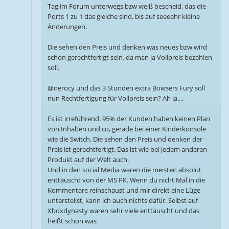
Tag im Forum unterwegs bzw weiß bescheid, das die
Ports 1 zu 1 das gleiche sind, bis auf seeeehr kleine
Änderungen.
Die sehen den Preis und denken was neues bzw wird
schon gerechtfertigt sein, da man ja Vollpreis bezahlen
soll.
@nerocy und das 3 Stunden extra Bowsers Fury soll
nun Rechtfertigung für Vollpreis sein? Ah ja....
Es ist irreführend. 95% der Kunden haben keinen Plan
von Inhalten und co, gerade bei einer Kinderkonsole
wie die Switch. Die sehen den Preis und denken der
Preis ist gerechtfertigt. Das ist wie bei jedem anderen
Produkt auf der Welt auch.
Und in den social Media waren die meisten absolut
enttäuscht von der MS PK. Wenn du nicht Mal in die
Kommentare reinschaust und mir direkt eine Lüge
unterstellst, kann ich auch nichts dafür. Selbst auf
Xboxdynasty waren sehr viele enttäuscht und das
heißt schon was