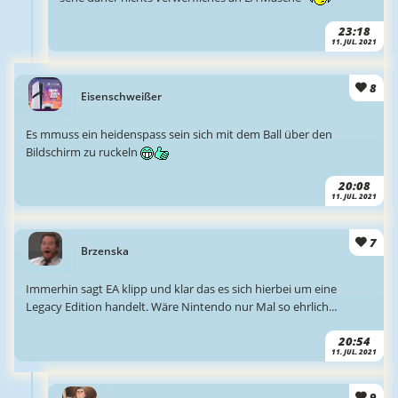
23:18
11. JUL. 2021
8
Eisenschweißer
Es mmuss ein heidenspass sein sich mit dem Ball über den
Bildschirm zu ruckeln
20:08
11. JUL. 2021
7
Brzenska
Immerhin sagt EA klipp und klar das es sich hierbei um eine
Legacy Edition handelt. Wäre Nintendo nur Mal so ehrlich...
20:54
11. JUL. 2021
9