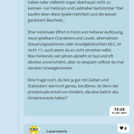
haben oder vielleicht sogar überhaupt nicht zu
kennen- nur Fanboys und Liebhaber bestimmter Titel
kaufen eben diese Spiele mehrfach und die wissen
garantiert Bescheid...
Eher minimaler Effort in Form von höherer Auflösung,
neue spielbare Charaktere und Levels, alternativen
Steuerungsoptionen oder draufgeklatschten DLC, ist
nicht 1:1, auch wenn du es nicht einsehen willst.
Was Nintendo seit Jahren abzieht ist faul und oft
absolut unverschämt, aber so langsam solltest du mal
darüber hinwegkommen.
Eine Frage noch, du bist ja gut mit Zahlen und
Statistiken: wie hoch genau, bei 80mio, ist denn der
prozentuale Anteil von Kindern, die eine Switch aka
Kinderkonsole haben?
15:26
12. JUL. 2021
0
Lasermatrix